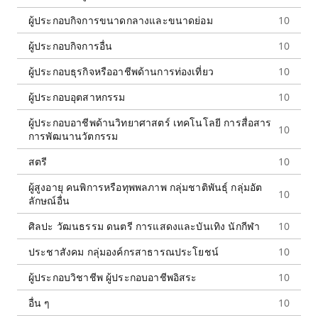
นันทนา นันทวโรภาส
ผู้ประกอบกิจการขนาดกลางและขนาดย่อม
10
ไม่สังกัดพรรค
สื่อสารมวลชน ผู้สร้างสรรค์วรรณกรรม
ผู้ประกอบกิจการอื่น
10
ชิบ จิตนิยม
ผู้ประกอบธุรกิจหรืออาชีพด้านการท่องเที่ยว
10
ไม่สังกัดพรรค
สื่อสารมวลชน ผู้สร้างสรรค์วรรณกรรม
ผู้ประกอบอุตสาหกรรม
10
ศุภชัย กิตติภูติกุล
ผู้ประกอบอาชีพด้านวิทยาศาสตร์ เทคโนโลยี การสื่อสาร
10
ไม่สังกัดพรรค
การพัฒนานวัตกรรม
สื่อสารมวลชน ผู้สร้างสรรค์วรรณกรรม
สตรี
10
ไชยยงค์ มณีรุ่งสกุล
ผู้สูงอายุ คนพิการหรือทุพพลภาพ กลุ่มชาติพันธุ์ กลุ่มอัต
ไม่สังกัดพรรค
10
ลักษณ์อื่น
สื่อสารมวลชน ผู้สร้างสรรค์วรรณกรรม
ศิลปะ วัฒนธรรม ดนตรี การแสดงและบันเทิง นักกีฬา
10
อารีย์ บรรจงธุระการ
ไม่สังกัดพรรค
ประชาสังคม กลุ่มองค์กรสาธารณประโยชน์
10
สื่อสารมวลชน ผู้สร้างสรรค์วรรณกรรม
ผู้ประกอบวิชาชีพ ผู้ประกอบอาชีพอิสระ
10
เทวฤทธิ์ มณีฉาย
ไม่สังกัดพรรค
อื่น ๆ
10
สื่อสารมวลชน ผู้สร้างสรรค์วรรณกรรม