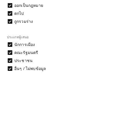
ออกเป็นกฎหมาย
ตกไป
8 ก.ค. 69
ร่างพรบ. ว่าด้วยความผิดในการสอบบรรจุเข้าทำงานใน
ถูกรวมร่าง
8 ก.ค. 69
ร่างพระราชบัญญัติธุรกรรมทางอิเล็กทรอนิกส์ พ.ศ. ...
ประเภทผู้เสนอ
นักการเมือง
คณะรัฐมนตรี
1 ก.ค. 69
ร่างพระราชบัญญัติข้าวและชาวนาไทย พ.ศ. ....
ประชาชน
อื่นๆ / ไม่พบข้อมูล
30 มิ.ย. 69
ร่างพระราชบัญญัติคนเข้าเมือง (ฉบับที่ ..) พ.ศ. ....
30 มิ.ย. 69
ร่างพระราชบัญญัติโรงแรม (ฉบับที่ ..) พ.ศ. ....
29 มิ.ย. 69
ร่างพระราชบัญญัติการขนส่งทางบก (ฉบับที่ ..) พ.ศ. ..
29 มิ.ย. 69
ร่างพระราชบัญญัติคุ้มครองผู้ถูกกระทำด้วยความรุนแรงใ