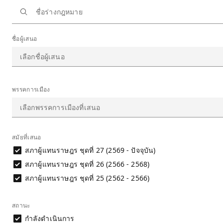
หน้าหลัก
ร่างกฎหมายในสภา
สำรวจแบบละเอียด
ชื่อผู้เสนอ
สำรวจร่างกฎหมายในสภาแบบละเอียด
ผลลัพธ์จากเงื่อนไขการกรอง: 917 ร่าง
ดาวน์โหลดข้อมูล
พรรคการเมือง
ร่างกฎหมายในสภา
สมัยที่เสนอ
สภาผู้แทนราษฎร ชุดที่ 27 (2569 - ปัจจุบัน)
วันที่เสนอ
ชื่อร่าง
สภาผู้แทนราษฎร ชุดที่ 26 (2566 - 2568)
สภาผู้แทนราษฎร ชุดที่ 25 (2562 - 2566)
8 ก.ค. 69
ร่างพระราชบัญญัติกองทุนบำเหน็จบำนาญข้าราชการ (ฉบั
สถานะ
กำลังดำเนินการ
8 ก.ค. 69
ร่างพระราชบัญญัติการจัดซื้อจัดจ้างและการบริหารพัสดุภ