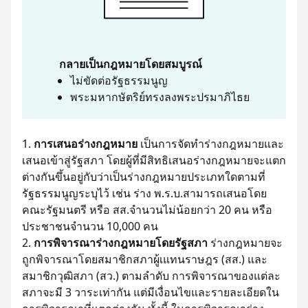
กลายเป็นกฎหมายโดยสมบูรณ์
ไม่ขัดต่อรัฐธรรมนูญ
พระมหากษัตริย์ทรงลงพระปรมาภิไธย
การเสนอร่างกฎหมาย
เป็นการจัดทำร่างกฎหมายและ
เสนอเข้าสู่รัฐสภา โดยผู้ที่มีสิทธิเสนอร่างกฎหมายจะแตก
ต่างกันขึ้นอยู่กับว่าเป็นร่างกฎหมายประเภทใดตามที่
รัฐธรรมนูญระบุไว้ เช่น ร่าง พ.ร.บ.สามารถเสนอโดย
คณะรัฐมนตรี หรือ สส.จำนวนไม่น้อยกว่า 20 คน หรือ
ประชาชนจำนวน 10,000 คน
การพิจารณาร่างกฎหมายโดยรัฐสภา
ร่างกฎหมายจะ
ถูกพิจารณาโดยสมาชิกสภาผู้เแทนราษฎร (สส.) และ
สมาชิกวุฒิสภา (สว.) ตามลำดับ การพิจารณาของแต่ละ
สภาจะมี 3 วาระเท่ากัน แต่มีเงื่อนไขและรายละเอียดใน