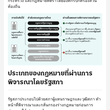
กระทรวง และกฎหมายที่ตราโดยองค์กรปกครองส่วน
ท้องถิ่น
ประเภทของกฎหมายที่ผ่านการ
พิจารณาโดยรัฐสภา
รัฐสภาประกอบไปด้วยสภาผู้แทนราษฎรและวุฒิสภา ทำ
หน้าที่พิจารณาและกลั่นกรองร่างกฎหมายก่อนการ