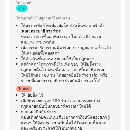
โดยลงมติ
ผ่าน
ให้กับมติที่นำไปสู่การแก้ไขเพิ่มเติม
ให้ส่งร่างที่แก้ไขเพิ่มเติมให้ สส.เห็นชอบ หรือตั้ง
‘คณะกรรมาธิการร่วม’
ของสองสภาขึ้นมาพิจารณา โดยต้องมีจำนวน
สส.และ สว.เท่ากัน
เมื่อกรรมาธิการร่วมพิจารณาร่างกฎหมายเสร็จแล้ว
ให้เสนอต่อทั้งสองสภา
ให้ดำเนินขั้นตอนประกาศใช้เป็นกฎหมาย
แต่ถ้าสภาใดสภาหนึ่งไม่เห็นชอบ ให้ยับยั้งร่าง
กฎหมายนั้นไว้ก่อน ซึ่ง สส.อาจยกขึ้นมาพิจารณา
ใหม่ได้หลัง 180 วัน โดยอาจยืนยันร่างฯ เดิม หรือ
ร่างฯ ที่คณะกรรมาธิการร่วมกันพิจารณาก็ได้
ไม่ผ่าน
ให้ ‘ยับยั้ง’ ไว้
เมื่อพ้นระยะเวลา 180 วัน สส.สามารถยกร่าง
กฎหมายฉบับนั้นกลับมาพิจารณาใหม่ได้
หาก สส.ยืนยันร่างฯ
ฉบับเดิมด้วยคะแนนเสียงมากกว่ากึ่งหนึ่งของสภาผู้
แทนฯ ให้ถือว่าร่างฯ ฉบับนั้นได้รับความเห็นชอบ
และเตรียมประกาศใช้เป็นกฎหมาย