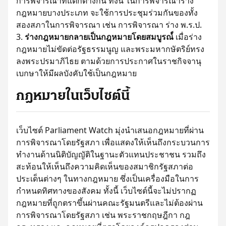
การพิจารณาที่แตกต่างกัน ทั้งนี้ ในการพิจารณาร่าง
กฎหมายบางประเภท จะใช้การประชุมร่วมกันของทั้ง
สองสภาในการพิจารณา เช่น การพิจารณา ร่าง พ.ร.ป.
ร่างกฎหมายกลายเป็นกฎหมายโดยสมบูรณ์์
เมื่อร่าง
กฎหมายไม่ขัดต่อรัฐธรรมนูญ และพระมหากษัตริย์ทรง
ลงพระปรมาภิไธย ตามด้วยการประกาศในราชกิจจานุ
เบกษาให้มีผลบังคับใช้เป็นกฎหมาย
กฎหมายในเว็บไซต์นี้
เว็บไซต์ Parliament Watch มุ่งนำเสนอกฎหมายที่ผ่าน
การพิจารณาโดยรัฐสภา เพื่อแสดงให้เห็นถึงกระบวนการ
ทำงานด้านนิติบัญญัติในฐานะตัวแทนประชาชน รวมถึง
สะท้อนให้เห็นถึงความคิดเห็นของสมาชิกรัฐสภาต่อ
ประเด็นต่างๆ ในทางกฎหมาย ซึ่งเป็นเครื่องมือในการ
กำหนดทิศทางของสังคม ทั้งนี้ เว็บไซต์นี้จะไม่ปรากฏ
กฎหมายที่ถูกตราขึ้นผ่านคณะรัฐมนตรีและไม่ต้องผ่าน
การพิจารณาโดยรัฐสภา เช่น พระราชกฤษฎีกา กฎ