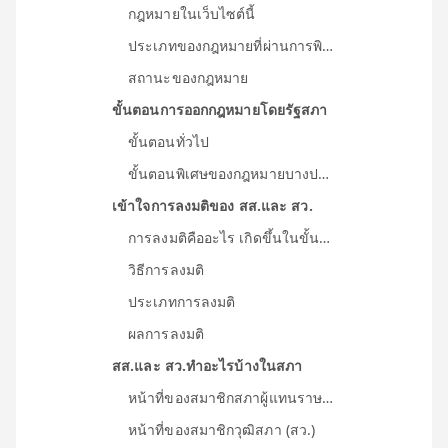
กฎหมายในเว็บไซต์นี้
ประเภทของกฎหมายที่ผ่านการพิจารณาโดยรัฐสภา
สถานะของกฎหมาย
ขั้นตอนการออกกฎหมายโดยรัฐสภา
ขั้นตอนทั่วไป
ขั้นตอนพิเศษของกฎหมายบางประเภท
เข้าใจการลงมติของ สส.และ สว.
การลงมติคืออะไร เกิดขึ้นในขั้นตอนไหนบ้าง?
วิธีการลงมติ
ประเภทการลงมติ
ผลการลงมติ
สส.และ สว.ทำอะไรบ้างในสภา
หน้าที่ของสมาชิกสภาผู้แทนราษฏร (สส.)
หน้าที่ของสมาชิกวุฒิสภา (สว.)