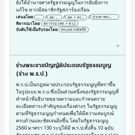
ยังให้อำนาจศาลรัฐธรรมนูญในการยับยั้งการ
บังคับใช้ พ.ร.ก.
แก้ไข หากมีสมาชิกรัฐสภาร้องเรียน
ผ่านศาลรัฐธรรมนูญ (หากมีผู้ร้องเรียน)
เสนอโดย
ประชาชน
คร
สส. 1
สส. + สว.
ผ่านสภาผู้แทนราษฎร
50,000 คน
ม.
ใน 5
1 ใน 5
พิจารณาโดย
สภาร่วม (สส. + สว.)
ประกาศใช้เป็น พ.ร.บ.บนราชกิจจานุเบกษา
บังคับใช้เมื่อรับรองโดย
พระมหากษัตริย์
สำเร็จ
ขั้นตอน
ตัวอย่าง
เริ่มต้น
อนุมัติ พ.ร.ก.พิกัดอัตราศุลกากร
อนุมัติ พ.ร.ก.เงินกู้โควิด-19 (ห้าแสนล้านบาท)
ร่างแก้ไขรัฐธรรมนูญเข้าสภา
พ.ร.ก.การประมง พ.ศ. 2558
ผ่านประชุมร่วมกันของรัฐสภา (สส. + สว.)
ร่างพระราชบัญญัติประกอบรัฐธรรมนูญ
ประชามติแก้ไขรัฐธรรมนูญ (ในประเด็นที่กำหนด)
(ร่าง พ.ร.ป.)
ผ่านศาลรัฐธรรมนูญ (หากมีผู้ร้องเรียน)
พ.ร.ป.เป็นกฎหมายประกอบรัฐธรรมนูญที่ตราขึ้น
พระมหากษัตริย์ลงพระปรมาภิไธย
ในรูปแบบ พ.ร.บ.ซึ่งเป็นส่วนหนึ่งของรัฐธรรมนูญที่
ประกาศบนราชกิจจานุเบกษา
สำเร็จ
ทำหน้าที่อธิบายขยายความและกำหนดราย
ตัวอย่าง
ละเอียดสาระสำคัญของเรื่องต่างๆ ในรัฐธรรมนูญ
ตามที่รัฐธรรมนูญกำหนดเพื่อให้มีความสมบูรณ์
แก้ รธน. ปลดล็อคท้องถิ่น (คณะก้าวหน้า) (วาระ 1)
ครบถ้วนและชัดเจนยิ่งขึ้น โดยในรัฐธรรมนูญ
แก้ รธน. ฉบับที่ 7 ร่างประชาชน รื้อ สร้าง ร่าง รัฐธรรมนูญใ
แก้ รธน. เพิ่มสิทธิพื้นฐาน (เพื่อไทย) (วาระ 1)
2560 มาตรา 130 ระบุให้มี พ.ร.ป.ทั้งสิ้น 10 ฉบับ
ตัวอย่างเช่น พ.ร.ป.ว่าด้วยพรรคการเมือง พ.ร.ป.ว่า