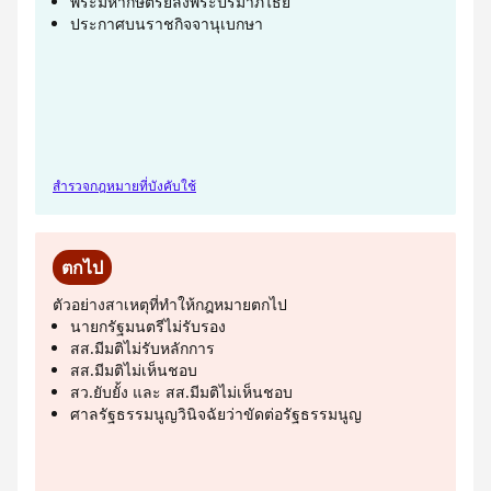
พระมหากษัตริย์ลงพระปรมาภิไธย
ประกาศบนราชกิจจานุเบกษา
สำรวจกฎหมายที่บังคับใช้
ตกไป
ตัวอย่างสาเหตุที่ทำให้กฎหมายตกไป
นายกรัฐมนตรีไม่รับรอง
สส.มีมติไม่รับหลักการ
สส.มีมติไม่เห็นชอบ
สว.ยับยั้ง และ สส.มีมติไม่เห็นชอบ
ศาลรัฐธรรมนูญวินิจฉัยว่าขัดต่อรัฐธรรมนูญ