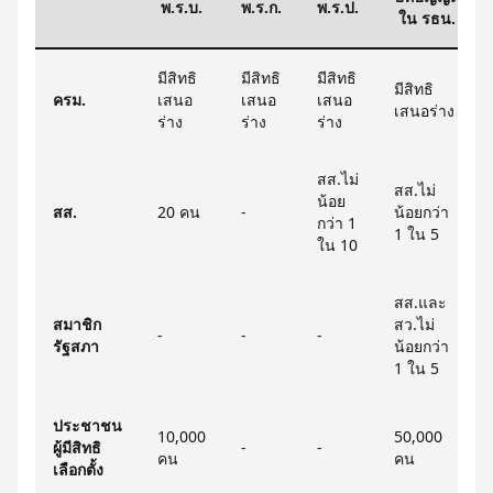
พ.ร.บ.
พ.ร.ก.
พ.ร.ป.
ใน รธน.
มีสิทธิ
มีสิทธิ
มีสิทธิ
มีสิทธิ
ครม.
เสนอ
เสนอ
เสนอ
เสนอร่าง
ร่าง
ร่าง
ร่าง
สส.ไม่
สส.ไม่
น้อย
สส.
20 คน
-
น้อยกว่า
กว่า 1
1 ใน 5
ใน 10
สส.และ
สมาชิก
สว.ไม่
-
-
-
รัฐสภา
น้อยกว่า
1 ใน 5
ประชาชน
10,000
50,000
ผู้มีสิทธิ
-
-
คน
คน
เลือกตั้ง