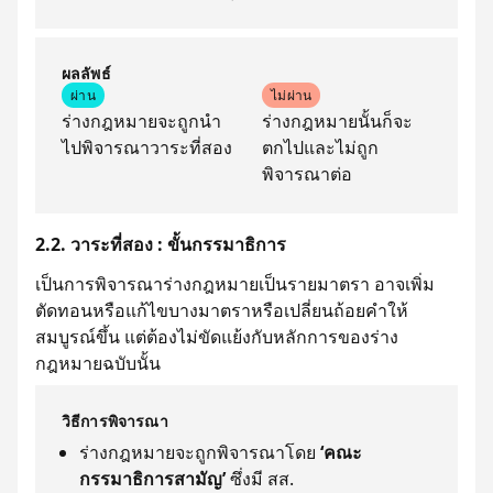
ผลลัพธ์
ผ่าน
ไม่ผ่าน
ร่างกฎหมายจะถูกนำ
ร่างกฎหมายนั้นก็จะ
ไปพิจารณาวาระที่สอง
ตกไปและไม่ถูก
พิจารณาต่อ
2.2. วาระที่สอง : ขั้นกรรมาธิการ
เป็นการพิจารณาร่างกฎหมายเป็นรายมาตรา อาจเพิ่ม
ตัดทอนหรือแก้ไขบางมาตราหรือเปลี่ยนถ้อยคำให้
สมบูรณ์ขึ้น แต่ต้องไม่ขัดแย้งกับหลักการของร่าง
กฎหมายฉบับนั้น
วิธีการพิจารณา
ร่างกฎหมายจะถูกพิจารณาโดย
‘คณะ
กรรมาธิการสามัญ’
ซึ่งมี สส.