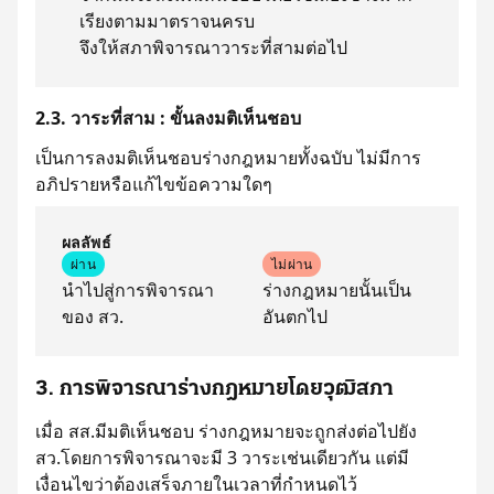
เรียงตามมาตราจนครบ
จึงให้สภาพิจารณาวาระที่สามต่อไป
2.3. วาระที่สาม : ขั้นลงมติเห็นชอบ
เป็นการลงมติเห็นชอบร่างกฎหมายทั้งฉบับ ไม่มีการ
อภิปรายหรือแก้ไขข้อความใดๆ
ผลลัพธ์
ผ่าน
ไม่ผ่าน
นำไปสู่การพิจารณา
ร่างกฎหมายนั้นเป็น
ของ สว.
อันตกไป
3. การพิจารณาร่างกฎหมายโดยวุฒิสภา
เมื่อ สส.มีมติเห็นชอบ ร่างกฎหมายจะถูกส่งต่อไปยัง
สว.โดยการพิจารณาจะมี 3 วาระเช่นเดียวกัน แต่มี
เงื่อนไขว่าต้องเสร็จภายในเวลาที่กำหนดไว้