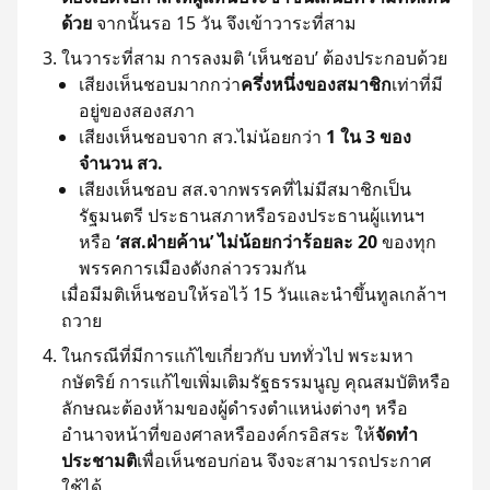
ด้วย
จากนั้นรอ 15 วัน จึงเข้าวาระที่สาม
ในวาระที่สาม การลงมติ ‘เห็นชอบ’ ต้องประกอบด้วย
เสียงเห็นชอบมากกว่า
ครึ่งหนึ่งของสมาชิก
เท่าที่มี
อยู่ของสองสภา
เสียงเห็นชอบจาก สว.ไม่น้อยกว่า
1 ใน 3 ของ
จำนวน สว.
เสียงเห็นชอบ สส.จากพรรคที่ไม่มีสมาชิกเป็น
รัฐมนตรี ประธานสภาหรือรองประธานผู้แทนฯ
หรือ
‘สส.ฝ่ายค้าน’ ไม่น้อยกว่าร้อยละ 20
ของทุก
พรรคการเมืองดังกล่าวรวมกัน
เมื่อมีมติเห็นชอบให้รอไว้ 15 วันและนำขึ้นทูลเกล้าฯ
ถวาย
ในกรณีที่มีการแก้ไขเกี่ยวกับ บททั่วไป พระมหา
กษัตริย์ การแก้ไขเพิ่มเติมรัฐธรรมนูญ คุณสมบัติหรือ
ลักษณะต้องห้ามของผู้ดำรงตำแหน่งต่างๆ หรือ
อำนาจหน้าที่ของศาลหรือองค์กรอิสระ ให้
จัดทำ
ประชามติ
เพื่อเห็นชอบก่อน จึงจะสามารถประกาศ
ใช้ได้