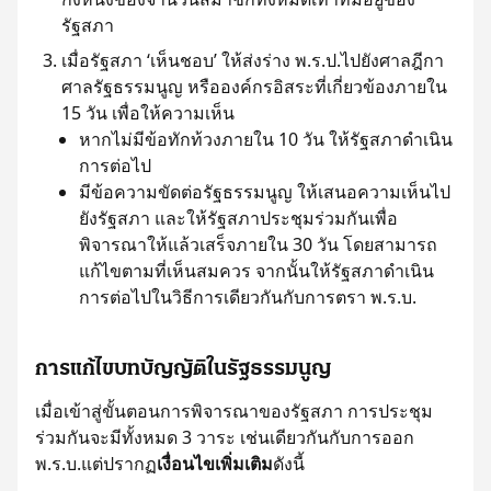
รัฐสภา
เมื่อรัฐสภา ‘เห็นชอบ’ ให้ส่งร่าง พ.ร.ป.ไปยังศาลฎีกา
ศาลรัฐธรรมนูญ หรือองค์กรอิสระที่เกี่ยวข้องภายใน
15 วัน เพื่อให้ความเห็น
หากไม่มีข้อทักท้วงภายใน 10 วัน ให้รัฐสภาดําเนิน
การต่อไป
มีข้อความขัดต่อรัฐธรรมนูญ ให้เสนอความเห็นไป
ยังรัฐสภา และให้รัฐสภาประชุมร่วมกันเพื่อ
พิจารณาให้แล้วเสร็จภายใน 30 วัน โดยสามารถ
แก้ไขตามที่เห็นสมควร จากนั้นให้รัฐสภาดําเนิน
การต่อไปในวิธีการเดียวกันกับการตรา พ.ร.บ.
การแก้ไขบทบัญญัติในรัฐธรรมนูญ
เมื่อเข้าสู่ขั้นตอนการพิจารณาของรัฐสภา การประชุม
ร่วมกันจะมีทั้งหมด 3 วาระ เช่นเดียวกันกับการออก
พ.ร.บ.แต่ปรากฏ
เงื่อนไขเพิ่มเติม
ดังนี้