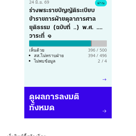
24 มิ.ย. 69
สมุทรปราการ  พ.ศ.  ....  ซึ่ง
ผ่าน
ร่างพระราชบัญญัติระเบียบ
คณะกรรมาธิการวิสามัญ
ข้าราชการฝ่ายตุลาการศาล
พิจารณาเสร็จแล้ว วาระที่  ๓
ยุติธรรม  (ฉบับที่  ..)  พ.ศ.  .... 
วาระที่  ๑
ไม่เห็นด้วย 0%
เห็นด้วย
396 / 500
สส.ไม่ทราบฝ่าย
394 / 496
ไม่พบข้อมูล
2 / 4
ดูผลการลงมติ
ทั้งหมด