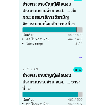
ร่างพระราชบัญญัติโอนงบ
ประมาณรายจ่าย พ.ศ. .... ซึ่ง
คณะกรรมาธิการวิสามัญ
พิจารณาเสร็จแล้ว วาระที่ ๓
ไม่เห็นด้วย 0%
ไม่ลงคะแนนเสียง 0%
เห็นด้วย
449 / 499
สส.ไม่ทราบฝ่าย
447 / 495
ไม่พบข้อมูล
2 / 4
25 มิ.ย. 69
ผ่าน
ร่างพระราชบัญญัติโอนงบ
ประมาณรายจ่าย พ.ศ. .... วาระ
ที่  ๑
ไม่เห็นด้วย 0%
ไม่ลงคะแนนเสียง 0%
เห็นด้วย
462 / 500
สส.ไม่ทราบฝ่าย
460 / 497