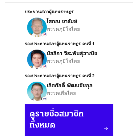
ประธานสภาผู้แทนราษฎร
โสภณ ซารัมย์
พรรคภูมิใจไทย
รองประธานสภาผู้แทนราษฎร คนที่ 1
มัลลิกา จิระพันธุ์วาณิช
พรรคภูมิใจไทย
รองประธานสภาผู้แทนราษฎร คนที่ 2
เลิศศักดิ์ พัฒนชัยกุล
พรรคเพื่อไทย
ดูรายชื่อสมาชิก
ทั้งหมด