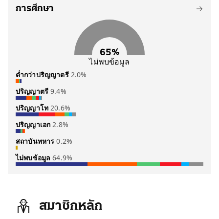
141 คน
108 คน
47 คน
45 คน
14 คน
26 คน
การศึกษา
65%
ไม่พบข้อมูล
ต่ำกว่าปริญญาตรี
2.0%
ปริญญาตรี
9.4%
ประชาชน
กล้าธรรม
ภูมิใจไทย
6 คน
2 คน
2 คน
ปริญญาโท
20.6%
ภูมิใจไทย
ประชาชน
กล้าธรรม
ประชาธิปัตย์
เพื่อไทย
อื่นๆ
19 คน
11 คน
6 คน
6 คน
3 คน
2 คน
ปริญญาเอก
2.8%
ภูมิใจไทย
เพื่อไทย
ประชาชน
ประชาธิปัตย์
กล้าธรรม
อื่นๆ
39 คน
29 คน
16 คน
7 คน
5 คน
7 คน
สถาบันทหาร
0.2%
ภูมิใจไทย
กล้าธรรม
ประชาชน
เพื่อไทย
7 คน
3 คน
2 คน
2 คน
ไม่พบข้อมูล
64.9%
เสรีรวมไทย
1 คน
ภูมิใจไทย
ประชาชน
กล้าธรรม
เพื่อไทย
ประชาธิปัตย์
อื่นๆ
124 คน
85 คน
40 คน
37 คน
13 คน
25 คน
สมาชิกหลัก