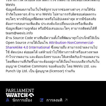
WeVis
ข้อมูลทั้งหมดภายในเว็บไซต์ถูกรวบจากช่องทางต่างๆ ภายใต้ข้อ
จำกัดในหลายๆ ด้าน ทาง WeVis ไม่สามารถรับผิดชอบต่อผลกระ
ทบใดๆ หากมีข้อมูลที่ผิดพลาดหรือไม่อัปเดตล่าสุด หากมีข้อสงสัย
ต้องการสอบถามเพิ่มเติม ประสงค์แจ้งเปลี่ยนแปลงหรือเพิ่มเติม
ข้อมูลเพื่อความถูกต้อง หรือมีข้อเสนอแนะใดๆ สามารถติดต่อได้ที่
team@wevis.info
ด้าน Source Code ทางทีมมีความตั้งใจที่พัฒนาทุกโปรเจ็กต์ให้เป็น
Open Source ภายใต้เงื่อนไข
Attribution-NonCommercial-
ShareAlike 4.0 International
ซึ่งหมายถึง สามารถนำผลงานไป
ใช้ ดัดแปลง ต่อยอดได้ แต่ห้ามนำไปใช้ทางการค้าหรือแสวงหาผล
กำไรจากผลงาน และต้องแจ้งทราบและให้เครดิตกับเจ้าของผลงาน
โดยที่ผลงานที่เกิดขึ้นมาจะต้องอยู่ภายใต้เงื่อนไขแบบเดียวกันกับใบ
อนุญาต Creative Commons ของต้นฉบับ โดย WeVis Ltd. และ
Punch Up Ltd. เป็น ผู้อนุญาต (licensor) ร่วมกัน
นักการเมือง
การลงมติ