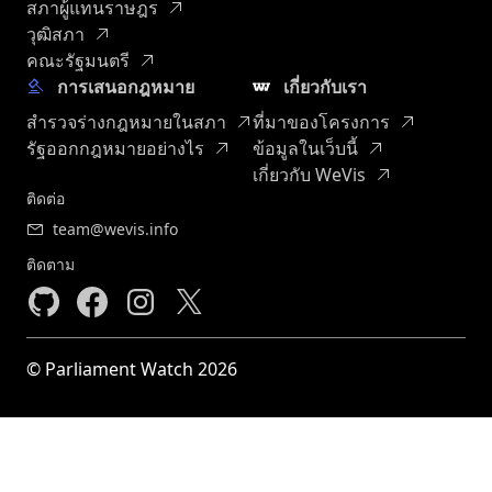
สภาผู้แทนราษฎร
วุฒิสภา
คณะรัฐมนตรี
การเสนอกฎหมาย
เกี่ยวกับเรา
สำรวจร่างกฎหมายในสภา
ที่มาของโครงการ
รัฐออกกฎหมายอย่างไร
ข้อมูลในเว็บนี้
เกี่ยวกับ WeVis
ติดต่อ
team@wevis.info
ติดตาม
© Parliament Watch 2026