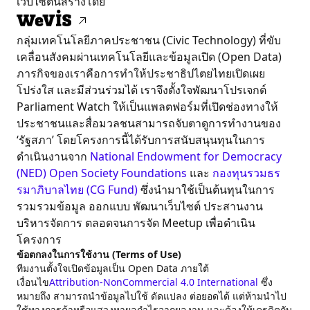
เว็บไซต์นี้สร้างโดย
กลุ่มเทคโนโลยีภาคประชาชน (Civic Technology) ที่ขับ
เคลื่อนสังคมผ่านเทคโนโลยีและข้อมูลเปิด (Open Data)
ภารกิจของเราคือการทำให้ประชาธิปไตยไทยเปิดเผย
โปร่งใส และมีส่วนร่วมได้ เราจึงตั้งใจพัฒนาโปรเจกต์
Parliament Watch ให้เป็นแพลตฟอร์มที่เปิดช่องทางให้
ประชาชนและสื่อมวลชนสามารถจับตาดูการทำงานของ
‘รัฐสภา’ โดยโครงการนี้ได้รับการสนับสนุนทุนในการ
ดำเนินงานจาก
National Endowment for Democracy
(NED)
Open Society Foundations
และ
กองทุนรวมธร
รมาภิบาลไทย (CG Fund)
ซึ่งนำมาใช้เป็นต้นทุนในการ
รวมรวมข้อมูล ออกแบบ พัฒนาเว็บไซต์ ประสานงาน
บริหารจัดการ ตลอดจนการจัด Meetup เพื่อดำเนิน
โครงการ
ข้อตกลงในการใช้งาน (Terms of Use)
ทีมงานตั้งใจเปิดข้อมูลเป็น Open Data ภายใต้
เงื่อนไข
Attribution-NonCommercial 4.0 International
ซึ่ง
หมายถึง สามารถนำข้อมูลไปใช้ ดัดแปลง ต่อยอดได้ แต่ห้ามนำไป
ใช้ทางการค้าหรือแสวงหาผลกำไรจากผลงาน และต้องให้เครดิตกับ