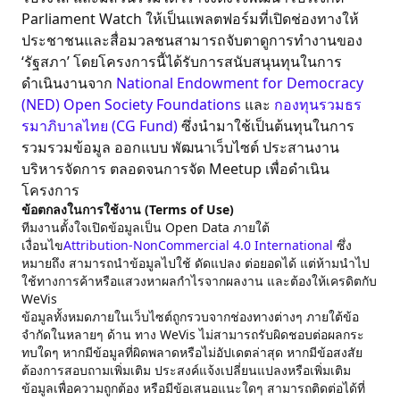
Parliament Watch ให้เป็นแพลตฟอร์มที่เปิดช่องทางให้
ประชาชนและสื่อมวลชนสามารถจับตาดูการทำงานของ
‘รัฐสภา’ โดยโครงการนี้ได้รับการสนับสนุนทุนในการ
ดำเนินงานจาก
National Endowment for Democracy
(NED)
Open Society Foundations
และ
กองทุนรวมธร
รมาภิบาลไทย (CG Fund)
ซึ่งนำมาใช้เป็นต้นทุนในการ
รวมรวมข้อมูล ออกแบบ พัฒนาเว็บไซต์ ประสานงาน
บริหารจัดการ ตลอดจนการจัด Meetup เพื่อดำเนิน
โครงการ
ข้อตกลงในการใช้งาน (Terms of Use)
ทีมงานตั้งใจเปิดข้อมูลเป็น Open Data ภายใต้
เงื่อนไข
Attribution-NonCommercial 4.0 International
ซึ่ง
หมายถึง สามารถนำข้อมูลไปใช้ ดัดแปลง ต่อยอดได้ แต่ห้ามนำไป
ใช้ทางการค้าหรือแสวงหาผลกำไรจากผลงาน และต้องให้เครดิตกับ
WeVis
ข้อมูลทั้งหมดภายในเว็บไซต์ถูกรวบจากช่องทางต่างๆ ภายใต้ข้อ
จำกัดในหลายๆ ด้าน ทาง WeVis ไม่สามารถรับผิดชอบต่อผลกระ
ทบใดๆ หากมีข้อมูลที่ผิดพลาดหรือไม่อัปเดตล่าสุด หากมีข้อสงสัย
ต้องการสอบถามเพิ่มเติม ประสงค์แจ้งเปลี่ยนแปลงหรือเพิ่มเติม
ข้อมูลเพื่อความถูกต้อง หรือมีข้อเสนอแนะใดๆ สามารถติดต่อได้ที่