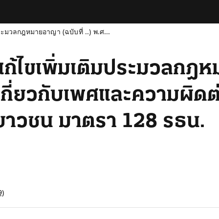
ระมวลกฎหมายอาญา (ฉบับที่ ..) พ.ศ...
ก้ไขเพิ่มเติมประมวลกฎหม
ิเกี่ยวกับเพศและความผิดต
 เยาวชน มาตรา 128 รธน.
9)