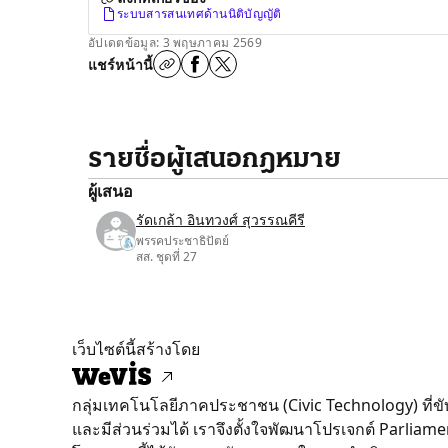
ระบบสารสนเทศด้านนิติบัญญัติ
อัปเดตข้อมูล: 3 พฤษภาคม 2569
แชร์หน้านี้
รายชื่อผู้เสนอกฎหมาย
ผู้เสนอ
รัดเกล้า อินทวงศ์ สุวรรณคีรี
พรรคประชาธิปัตย์
สส. ชุดที่ 27
เว็บไซต์นี้สร้างโดย
กลุ่มเทคโนโลยีภาคประชาชน (Civic Technology) ที่ข
และมีส่วนร่วมได้ เราจึงตั้งใจพัฒนาโปรเจกต์ Parli