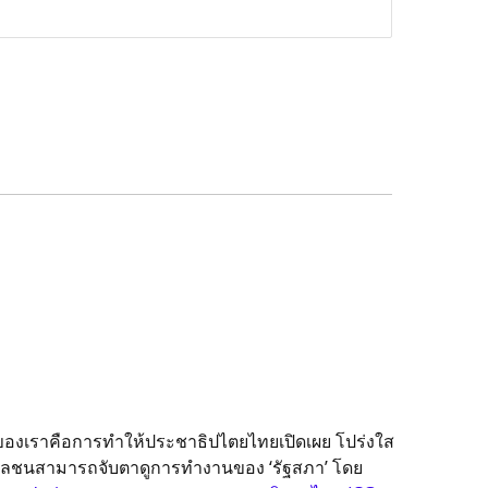
จของเราคือการทำให้ประชาธิปไตยไทยเปิดเผย โปร่งใส
อมวลชนสามารถจับตาดูการทำงานของ ‘รัฐสภา’ โดย