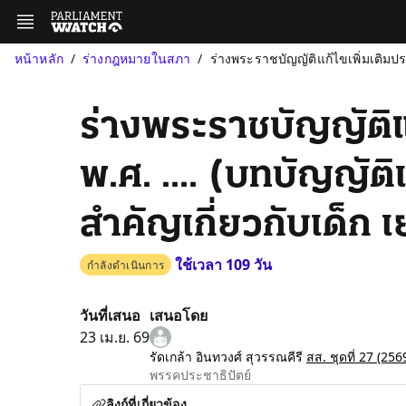
หน้าหลัก
ร่างกฎหมายในสภา
ร่างพระราชบัญญัติแก้ไขเพิ่มเติมป
ร่างพระราชบัญญัติแ
พ.ศ. .... (บทบัญญัต
สำคัญเกี่ยวกับเด็ก
ใช้เวลา 109 วัน
กำลังดำเนินการ
วันที่เสนอ
เสนอโดย
23 เม.ย. 69
รัดเกล้า อินทวงศ์ สุวรรณคีรี
สส. ชุดที่ 27
(256
พรรคประชาธิปัตย์
ลิงก์ที่เกี่ยวข้อง