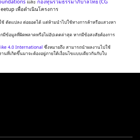
oundations
และ
กองทุนรวมธรรมาภิบาลไทย (CG
eetup เพื่อดำเนินโครงการ
ใช้ ดัดแปลง ต่อยอดได้ แต่ห้ามนำไปใช้ทางการค้าหรือแสวงหา
้อมูลที่ผิดพลาดหรือไม่อัปเดตล่าสุด หากมีข้อสงสัยต้องการ
ke 4.0 International
ซึ่งหมายถึง สามารถนำผลงานไปใช้
่เกิดขึ้นมาจะต้องอยู่ภายใต้เงื่อนไขแบบเดียวกันกับใบ