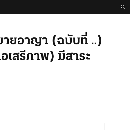
ายอาญา (ฉบับที่ ..)
่อเสรีภาพ) มีสาระ