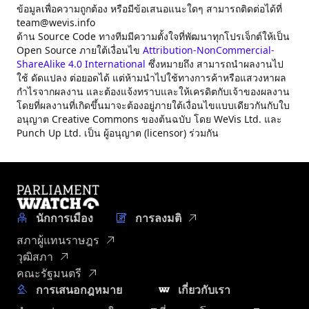
ข้อมูลเพื่อความถูกต้อง หรือมีข้อเสนอแนะใดๆ สามารถติดต่อได้ที่
team@wevis.info
ด้าน Source Code ทางทีมมีความตั้งใจที่พัฒนาทุกโปรเจ็กต์ให้เป็น
Open Source ภายใต้เงื่อนไข
Attribution-NonCommercial-
ShareAlike 4.0 International
ซึ่งหมายถึง สามารถนำผลงานไป
ใช้ ดัดแปลง ต่อยอดได้ แต่ห้ามนำไปใช้ทางการค้าหรือแสวงหาผล
กำไรจากผลงาน และต้องแจ้งทราบและให้เครดิตกับเจ้าของผลงาน
โดยที่ผลงานที่เกิดขึ้นมาจะต้องอยู่ภายใต้เงื่อนไขแบบเดียวกันกับใบ
อนุญาต Creative Commons ของต้นฉบับ โดย WeVis Ltd. และ
Punch Up Ltd. เป็น ผู้อนุญาต (licensor) ร่วมกัน
นักการเมือง
การลงมติ
สภาผู้แทนราษฎร
วุฒิสภา
คณะรัฐมนตรี
การเสนอกฎหมาย
เกี่ยวกับเรา