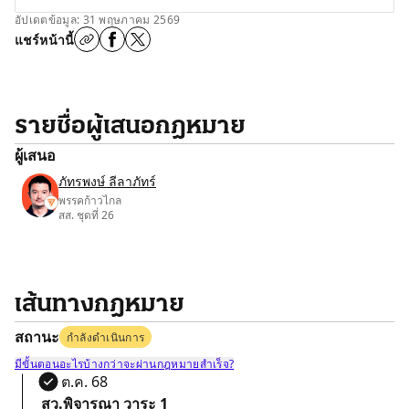
อัปเดตข้อมูล: 31 พฤษภาคม 2569
แชร์หน้านี้
รายชื่อผู้เสนอกฎหมาย
ผู้เสนอ
ภัทรพงษ์ ลีลาภัทร์
พรรคก้าวไกล
สส. ชุดที่ 26
เส้นทางกฎหมาย
สถานะ
กำลังดำเนินการ
มีขั้นตอนอะไรบ้างกว่าจะผ่านกฎหมายสำเร็จ?
27 ต.ค. 68
สว.พิจารณา วาระ 1