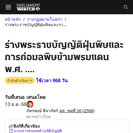
หน้าหลัก
ร่างกฎหมายในสภา
ร่างพระราชบัญญัติฝุ่นพิษและการก่อมลพิษข้ามพรมแดน พ.ศ. ....
ร่างพระราชบัญญัติฝุ่นพิษและ
การก่อมลพิษข้ามพรมแดน
พ.ศ. ....
ใช้เวลา 968 วัน
กำลังดำเนินการ
วันที่เสนอ
เสนอโดย
13 ธ.ค. 66
ภัทรพงษ์ ลีลาภัทร์
สส. ชุดที่ 26
(2566)
พรรคก้าวไกล
ลิงก์ที่เกี่ยวข้อง
ระบบสารสนเทศด้านนิติบัญญัติ