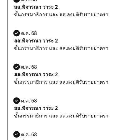
สส.พิจารณา วาระ 2
ขั้นกรรมาธิการ และ สส.ลงมติรับรายมาตรา
21 ต.ค. 68
สส.พิจารณา วาระ 2
ขั้นกรรมาธิการ และ สส.ลงมติรับรายมาตรา
21 ต.ค. 68
สส.พิจารณา วาระ 2
ขั้นกรรมาธิการ และ สส.ลงมติรับรายมาตรา
21 ต.ค. 68
สส.พิจารณา วาระ 2
ขั้นกรรมาธิการ และ สส.ลงมติรับรายมาตรา
21 ต.ค. 68