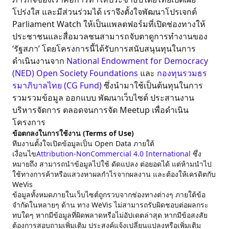
โปร่งใส และมีส่วนร่วมได้ เราจึงตั้งใจพัฒนาโปรเจกต์
Parliament Watch ให้เป็นแพลตฟอร์มที่เปิดช่องทางให้
ประชาชนและสื่อมวลชนสามารถจับตาดูการทำงานของ
‘รัฐสภา’ โดยโครงการนี้ได้รับการสนับสนุนทุนในการ
ดำเนินงานจาก
National Endowment for Democracy
(NED)
Open Society Foundations
และ
กองทุนรวมธร
รมาภิบาลไทย (CG Fund)
ซึ่งนำมาใช้เป็นต้นทุนในการ
รวมรวมข้อมูล ออกแบบ พัฒนาเว็บไซต์ ประสานงาน
บริหารจัดการ ตลอดจนการจัด Meetup เพื่อดำเนิน
โครงการ
ข้อตกลงในการใช้งาน (Terms of Use)
ทีมงานตั้งใจเปิดข้อมูลเป็น Open Data ภายใต้
เงื่อนไข
Attribution-NonCommercial 4.0 International
ซึ่ง
หมายถึง สามารถนำข้อมูลไปใช้ ดัดแปลง ต่อยอดได้ แต่ห้ามนำไป
ใช้ทางการค้าหรือแสวงหาผลกำไรจากผลงาน และต้องให้เครดิตกับ
WeVis
ข้อมูลทั้งหมดภายในเว็บไซต์ถูกรวบจากช่องทางต่างๆ ภายใต้ข้อ
จำกัดในหลายๆ ด้าน ทาง WeVis ไม่สามารถรับผิดชอบต่อผลกระ
ทบใดๆ หากมีข้อมูลที่ผิดพลาดหรือไม่อัปเดตล่าสุด หากมีข้อสงสัย
ต้องการสอบถามเพิ่มเติม ประสงค์แจ้งเปลี่ยนแปลงหรือเพิ่มเติม