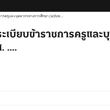
การครูและบุคลากรทางการศึกษา (ฉบับท...
ระเบียบข้าราชการครูและ
 ....