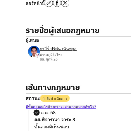
แชร์หน้านี้
รายชื่อผู้เสนอกฎหมาย
ผู้เสนอ
กรวีร์ ปริศนานันทกุล
พรรคภูมิใจไทย
สส. ชุดที่ 26
เส้นทางกฎหมาย
สถานะ
กำลังดำเนินการ
มีขั้นตอนอะไรบ้างกว่าจะผ่านกฎหมายสำเร็จ?
29 ต.ค. 68
สส.พิจารณา วาระ 3
ขั้นลงมติเห็นชอบ