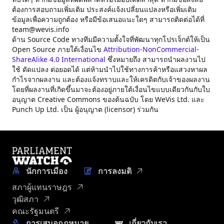
ต้องการสอบถามเพิ่มเติม ประสงค์แจ้งเปลี่ยนแปลงหรือเพิ่มเติม
ข้อมูลเพื่อความถูกต้อง หรือมีข้อเสนอแนะใดๆ สามารถติดต่อได้ที่
team@wevis.info
ด้าน Source Code ทางทีมมีความตั้งใจที่พัฒนาทุกโปรเจ็กต์ให้เป็น
Open Source ภายใต้เงื่อนไข
Attribution-NonCommercial-
ShareAlike 4.0 International
ซึ่งหมายถึง สามารถนำผลงานไป
ใช้ ดัดแปลง ต่อยอดได้ แต่ห้ามนำไปใช้ทางการค้าหรือแสวงหาผล
กำไรจากผลงาน และต้องแจ้งทราบและให้เครดิตกับเจ้าของผลงาน
โดยที่ผลงานที่เกิดขึ้นมาจะต้องอยู่ภายใต้เงื่อนไขแบบเดียวกันกับใบ
อนุญาต Creative Commons ของต้นฉบับ โดย WeVis Ltd. และ
Punch Up Ltd. เป็น ผู้อนุญาต (licensor) ร่วมกัน
นักการเมือง
การลงมติ
สภาผู้แทนราษฎร
วุฒิสภา
คณะรัฐมนตรี
การเสนอกฎหมาย
เกี่ยวกับเรา