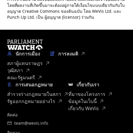
โดยที่ผลงานที่เกิดขึ้นมาจะต้องอยู่ภายใต้เงื่อนไขแบบเดียวกันกับใบ
อนุญาต Creative Commons ของต้นฉบับ โดย WeVis Ltd. และ
Punch Up Ltd. เป็น ผู้อนุญาต (licensor) ร่วมกัน
นักการเมือง
การลงมติ
สภาผู้แทนราษฎร
วุฒิสภา
คณะรัฐมนตรี
การเสนอกฎหมาย
เกี่ยวกับเรา
สำรวจร่างกฎหมายในสภา
ที่มาของโครงการ
รัฐออกกฎหมายอย่างไร
ข้อมูลในเว็บนี้
เกี่ยวกับ WeVis
ติดต่อ
team@wevis.info
ติดตาม