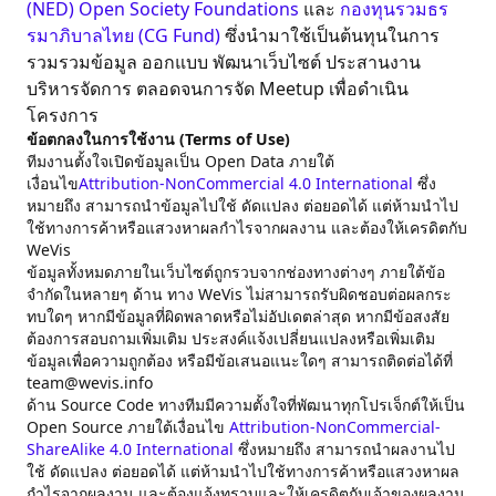
(NED)
Open Society Foundations
และ
กองทุนรวมธร
รมาภิบาลไทย (CG Fund)
ซึ่งนำมาใช้เป็นต้นทุนในการ
รวมรวมข้อมูล ออกแบบ พัฒนาเว็บไซต์ ประสานงาน
บริหารจัดการ ตลอดจนการจัด Meetup เพื่อดำเนิน
โครงการ
ข้อตกลงในการใช้งาน (Terms of Use)
ทีมงานตั้งใจเปิดข้อมูลเป็น Open Data ภายใต้
เงื่อนไข
Attribution-NonCommercial 4.0 International
ซึ่ง
หมายถึง สามารถนำข้อมูลไปใช้ ดัดแปลง ต่อยอดได้ แต่ห้ามนำไป
ใช้ทางการค้าหรือแสวงหาผลกำไรจากผลงาน และต้องให้เครดิตกับ
WeVis
ข้อมูลทั้งหมดภายในเว็บไซต์ถูกรวบจากช่องทางต่างๆ ภายใต้ข้อ
จำกัดในหลายๆ ด้าน ทาง WeVis ไม่สามารถรับผิดชอบต่อผลกระ
ทบใดๆ หากมีข้อมูลที่ผิดพลาดหรือไม่อัปเดตล่าสุด หากมีข้อสงสัย
ต้องการสอบถามเพิ่มเติม ประสงค์แจ้งเปลี่ยนแปลงหรือเพิ่มเติม
ข้อมูลเพื่อความถูกต้อง หรือมีข้อเสนอแนะใดๆ สามารถติดต่อได้ที่
team@wevis.info
ด้าน Source Code ทางทีมมีความตั้งใจที่พัฒนาทุกโปรเจ็กต์ให้เป็น
Open Source ภายใต้เงื่อนไข
Attribution-NonCommercial-
ShareAlike 4.0 International
ซึ่งหมายถึง สามารถนำผลงานไป
ใช้ ดัดแปลง ต่อยอดได้ แต่ห้ามนำไปใช้ทางการค้าหรือแสวงหาผล
กำไรจากผลงาน และต้องแจ้งทราบและให้เครดิตกับเจ้าของผลงาน