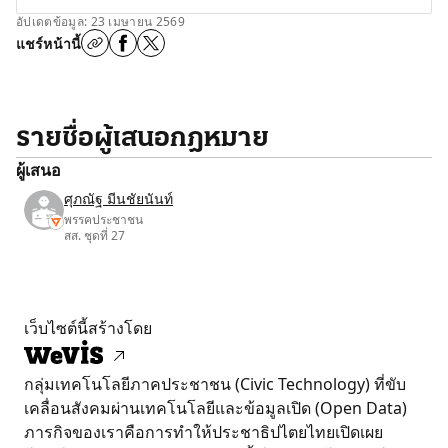
อัปเดตข้อมูล: 23 เมษายน 2569
แชร์หน้านี้
รายชื่อผู้เสนอกฎหมาย
ผู้เสนอ
ศุภณัฐ มีนชัยนันท์
พรรคประชาชน
สส. ชุดที่ 27
เว็บไซต์นี้สร้างโดย
กลุ่มเทคโนโลยีภาคประชาชน (Civic Technology) ที่ขับ
เคลื่อนสังคมผ่านเทคโนโลยีและข้อมูลเปิด (Open Data)
ภารกิจของเราคือการทำให้ประชาธิปไตยไทยเปิดเผย