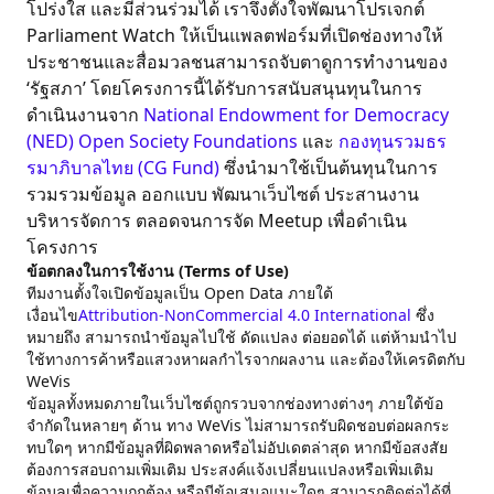
โปร่งใส และมีส่วนร่วมได้ เราจึงตั้งใจพัฒนาโปรเจกต์
Parliament Watch ให้เป็นแพลตฟอร์มที่เปิดช่องทางให้
ประชาชนและสื่อมวลชนสามารถจับตาดูการทำงานของ
‘รัฐสภา’ โดยโครงการนี้ได้รับการสนับสนุนทุนในการ
ดำเนินงานจาก
National Endowment for Democracy
(NED)
Open Society Foundations
และ
กองทุนรวมธร
รมาภิบาลไทย (CG Fund)
ซึ่งนำมาใช้เป็นต้นทุนในการ
รวมรวมข้อมูล ออกแบบ พัฒนาเว็บไซต์ ประสานงาน
บริหารจัดการ ตลอดจนการจัด Meetup เพื่อดำเนิน
โครงการ
ข้อตกลงในการใช้งาน (Terms of Use)
ทีมงานตั้งใจเปิดข้อมูลเป็น Open Data ภายใต้
เงื่อนไข
Attribution-NonCommercial 4.0 International
ซึ่ง
หมายถึง สามารถนำข้อมูลไปใช้ ดัดแปลง ต่อยอดได้ แต่ห้ามนำไป
ใช้ทางการค้าหรือแสวงหาผลกำไรจากผลงาน และต้องให้เครดิตกับ
WeVis
ข้อมูลทั้งหมดภายในเว็บไซต์ถูกรวบจากช่องทางต่างๆ ภายใต้ข้อ
จำกัดในหลายๆ ด้าน ทาง WeVis ไม่สามารถรับผิดชอบต่อผลกระ
ทบใดๆ หากมีข้อมูลที่ผิดพลาดหรือไม่อัปเดตล่าสุด หากมีข้อสงสัย
ต้องการสอบถามเพิ่มเติม ประสงค์แจ้งเปลี่ยนแปลงหรือเพิ่มเติม
ข้อมูลเพื่อความถูกต้อง หรือมีข้อเสนอแนะใดๆ สามารถติดต่อได้ที่