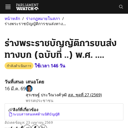
หน้าหลัก
ร่างกฎหมายในสภา
ร่างพระราชบัญญัติการขนส่งทางบก (ฉบับที่ ..) พ.ศ. ....
ร่างพระราชบัญญัติการขนส่ง
ทางบก (ฉบับที่ ..) พ.ศ. ....
ใช้เวลา 146 วัน
กำลังดำเนินการ
วันที่เสนอ
เสนอโดย
16 มี.ค. 69
สุรเชษฐ์ ประวีณวงศ์วุฒิ
สส. ชุดที่ 27
(2569)
พรรคประชาชน
ลิงก์ที่เกี่ยวข้อง
ระบบสารสนเทศด้านนิติบัญญัติ
อัปเดตข้อมูล: 23 เมษายน 2569