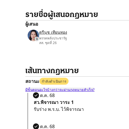
รายชื่อผู้เสนอกฎหมาย
ผู้เสนอ
ตรีนุช เทียนทอง
พรรคพลังประชารัฐ
สส. ชุดที่ 26
เส้นทางกฎหมาย
สถานะ
กำลังดำเนินการ
มีขั้นตอนอะไรบ้างกว่าจะผ่านกฎหมายสำเร็จ?
27 ต.ค. 68
สว.พิจารณา วาระ 1
รับร่าง พ.ร.บ. ไว้พิจารณา
27 ต.ค. 68