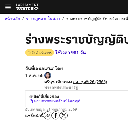
หน้าหลัก
ร่างกฎหมายในสภา
ร่างพระราชบัญญัติบริหารจัดการเพื
ร่างพระราชบัญญัติบ
ใช้เวลา 981 วัน
กำลังดำเนินการ
วันที่เสนอ
เสนอโดย
1 ธ.ค. 66
ตรีนุช เทียนทอง
สส. ชุดที่ 26
(2566)
พรรคพลังประชารัฐ
ลิงก์ที่เกี่ยวข้อง
ระบบสารสนเทศด้านนิติบัญญัติ
อัปเดตข้อมูล: 31 พฤษภาคม 2569
แชร์หน้านี้