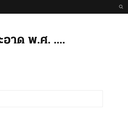
าด พ.ศ. ....