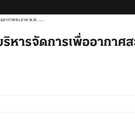
่ออากาศสะอาด พ.ศ. ....
ริหารจัดการเพื่ออากาศสะอ