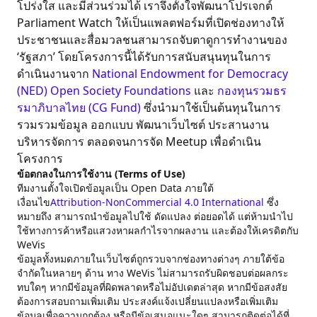
โปร่งใส และมีส่วนร่วมได้ เราจึงตั้งใจพัฒนาโปรเจกต์
Parliament Watch ให้เป็นแพลตฟอร์มที่เปิดช่องทางให้
ประชาชนและสื่อมวลชนสามารถจับตาดูการทำงานของ
‘รัฐสภา’ โดยโครงการนี้ได้รับการสนับสนุนทุนในการ
ดำเนินงานจาก
National Endowment for Democracy
(NED)
Open Society Foundations
และ
กองทุนรวมธร
รมาภิบาลไทย (CG Fund)
ซึ่งนำมาใช้เป็นต้นทุนในการ
รวมรวมข้อมูล ออกแบบ พัฒนาเว็บไซต์ ประสานงาน
บริหารจัดการ ตลอดจนการจัด Meetup เพื่อดำเนิน
โครงการ
ข้อตกลงในการใช้งาน (Terms of Use)
ทีมงานตั้งใจเปิดข้อมูลเป็น Open Data ภายใต้
เงื่อนไข
Attribution-NonCommercial 4.0 International
ซึ่ง
หมายถึง สามารถนำข้อมูลไปใช้ ดัดแปลง ต่อยอดได้ แต่ห้ามนำไป
ใช้ทางการค้าหรือแสวงหาผลกำไรจากผลงาน และต้องให้เครดิตกับ
WeVis
ข้อมูลทั้งหมดภายในเว็บไซต์ถูกรวบจากช่องทางต่างๆ ภายใต้ข้อ
จำกัดในหลายๆ ด้าน ทาง WeVis ไม่สามารถรับผิดชอบต่อผลกระ
ทบใดๆ หากมีข้อมูลที่ผิดพลาดหรือไม่อัปเดตล่าสุด หากมีข้อสงสัย
ต้องการสอบถามเพิ่มเติม ประสงค์แจ้งเปลี่ยนแปลงหรือเพิ่มเติม
ข้อมูลเพื่อความถูกต้อง หรือมีข้อเสนอแนะใดๆ สามารถติดต่อได้ที่