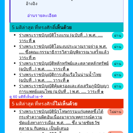
อ้างอิง
อ่านรายละเอียด
5 มติล่าสุด ที่ทรงศักดิ์
เห็นด้วย
ร่างพระราชบัญญัติโรงแรม (ฉบับที่ ..) พ.ศ. ....
ผ่าน
วาระที่ ๑
ร่างพระราชบัญญัติโอนงบประมาณรายจ่าย พ.ศ.
ผ่าน
.... ซึ่งคณะกรรมาธิการวิสามัญพิจารณาเสร็จแล้ว
วาระที่ ๓
ร่างพระราชบัญญัติหลักทรัพย์และตลาดหลักทรัพย์
ผ่าน
(ฉบับที่ ..) พ.ศ. .... วาระที่ ๑
ร่างพระราชบัญญัติการเดินเรือในน่านน้ำไทย
ผ่าน
(ฉบับที่ ..) พ.ศ. .... วาระที่ ๑
ร่างพระราชบัญญัติคุ้มครองและส่งเสริมภูมิปัญญา
ผ่าน
การแพทย์แผนไทย (ฉบับที่ ..) พ.ศ. .... วาระที่ ๑
ดู 60 มติที่เห็นด้วย
5 มติล่าสุด ที่ทรงศักดิ์
ไม่เห็นด้วย
ร่างพระราชบัญญัตินิรโทษกรรมแก่บุคคลซึ่งได้
ไม่ผ่าน
กระทำความผิดอันเนื่องมาจากเหตุการณ์ความ
ขัดแย้งทางการเมือง พ.ศ. .... ซึ่ง นายชัยธวัช
ตุลาธน กับคณะ เป็นผู้เสนอ