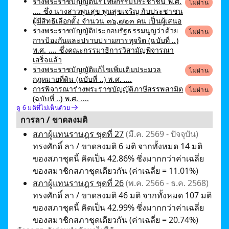
ร่างพระราชบัญญัตินิรโทษกรรมประชาชน พ.ศ.
ไม่ผ่าน
.... ซึ่ง นางสาวพูนสุข พูนสุขเจริญ กับประชาชน
ผู้มีสิทธิเลือกตั้ง จำนวน ๓๖,๗๒๓ คน เป็นผู้เสนอ
ร่างพระราชบัญญัติประกอบรัฐธรรมนูญว่าด้วย
ไม่ผ่าน
การป้องกันและปราบปรามการทุจริต (ฉบับที่ ..)
พ.ศ. .... ซึ่งคณะกรรมาธิการวิสามัญพิจารณา
เสร็จแล้ว
ร่างพระราชบัญญัติแก้ไขเพิ่มเติมประมวล
ไม่ผ่าน
กฎหมายที่ดิน (ฉบับที่ ..) พ.ศ. ....
การพิจารณาร่างพระราชบัญญัติภาษีสรรพสามิต
ไม่ผ่าน
(ฉบับที่ ..) พ.ศ. ....
ดู 6 มติที่ไม่เห็นด้วย
การลา / ขาดลงมติ
สภาผู้แทนราษฎร ชุดที่ 27
(มี.ค. 2569 - ปัจจุบัน)
ทรงศักดิ์ ลา / ขาดลงมติ 6 มติ จากทั้งหมด 14 มติ
ของสภาชุดนี้ คิดเป็น 42.86% ซึ่งมากกว่าค่าเฉลี่ย
ของสมาชิกสภาชุดเดียวกัน (ค่าเฉลี่ย = 11.01%)
สภาผู้แทนราษฎร ชุดที่ 26
(พ.ค. 2566 - ธ.ค. 2568)
ทรงศักดิ์ ลา / ขาดลงมติ 46 มติ จากทั้งหมด 107 มติ
ของสภาชุดนี้ คิดเป็น 42.99% ซึ่งมากกว่าค่าเฉลี่ย
ของสมาชิกสภาชุดเดียวกัน (ค่าเฉลี่ย = 20.74%)