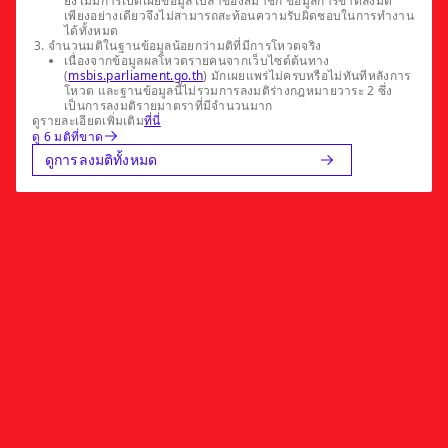
ยังไม่มีการเปิดเผยข้อมูลใบลาของสมาชิก ข้อมูลการขาดลงมติ
เพียงอย่างเดียวจึงไม่สามารถสะท้อนความรับผิดชอบในการทำงาน
ได้ทั้งหมด
จำนวนมติในฐานข้อมูลน้อยกว่ามติที่มีการโหวตจริง
เนื่องจากข้อมูลผลโหวตรายคนจากเว็บไซต์ต้นทาง
(
msbis.parliament.go.th
) มักเผยแพร่ไม่ครบหรือไม่ทันทีหลังการ
โหวต และฐานข้อมูลนี้ไม่รวมการลงมติร่างกฎหมายวาระ 2 ซึ่ง
เป็นการลงมติรายมาตราที่มีจำนวนมาก
ดูรายละเอียดเพิ่มเติม
ที่นี่
ดู 6 มติที่ขาด
ดูการลงมติทั้งหมด