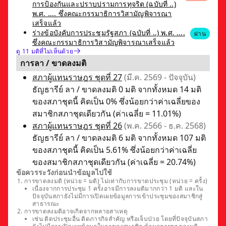
การป้องกันและปราบปรามการทุจริต (ฉบับที่ ..)
พ.ศ. .... ซึ่งคณะกรรมาธิการวิสามัญพิจารณา
เสร็จแล้ว
ร่างข้อบังคับการประชุมรัฐสภา (ฉบับที่ ..) พ.ศ. ....
ผ่าน
ซึ่งคณะกรรมาธิการวิสามัญพิจารณาเสร็จแล้ว
ดู 11 มติที่ไม่เห็นด้วย
การลา / ขาดลงมติ
สภาผู้แทนราษฎร ชุดที่ 27
(มี.ค. 2569 - ปัจจุบัน)
ธัญธารีย์ ลา / ขาดลงมติ 0 มติ จากทั้งหมด 14 มติ
ของสภาชุดนี้ คิดเป็น 0% ซึ่งน้อยกว่าค่าเฉลี่ยของ
สมาชิกสภาชุดเดียวกัน (ค่าเฉลี่ย = 11.01%)
สภาผู้แทนราษฎร ชุดที่ 26
(พ.ค. 2566 - ธ.ค. 2568)
ธัญธารีย์ ลา / ขาดลงมติ 6 มติ จากทั้งหมด 107 มติ
ของสภาชุดนี้ คิดเป็น 5.61% ซึ่งน้อยกว่าค่าเฉลี่ย
ของสมาชิกสภาชุดเดียวกัน (ค่าเฉลี่ย = 20.74%)
ข้อควรระวังก่อนนำข้อมูลไปใช้
การขาดลงมติ (หน่วย = มติ) ไม่เท่ากับการขาดประชุม (หน่วย = ครั้ง)
เนื่องจากการประชุม 1 ครั้งอาจมีการลงมติมากกว่า 1 มติ และใน
ปัจจุบันสภายังไม่มีการเปิดเผยข้อมูลการเข้าประชุมของสมาชิกสู่
สาธารณะ
การขาดลงมติอาจเกิดจากหลายสาเหตุ
เช่น ติดประชุมอื่น ติดภารกิจสำคัญ หรือเจ็บป่วย โดยที่ปัจจุบันสภา