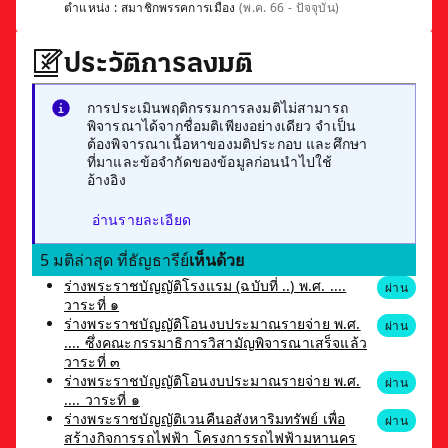
ตำแหน่ง :
สมาชิกพรรคการเมือง
(พ.ค. 66 - ปัจจุบัน)
ประวัติการลงมติ
การประเมินพฤติกรรมการลงมติไม่สามารถ
พิจารณาได้จากชื่อมติเพียงอย่างเดียว จำเป็น
ต้องพิจารณาเนื้อหาของมติประกอบ และศึกษา
ที่มาและข้อจำกัดของข้อมูลก่อนนำไปใช้
อ้างอิง
อ่านรายละเอียด
5 มติล่าสุด ที่ธัญธารีย์
เห็นด้วย
ร่างพระราชบัญญัติโรงแรม (ฉบับที่ ..) พ.ศ. ....
ผ่าน
วาระที่ ๑
ร่างพระราชบัญญัติโอนงบประมาณรายจ่าย พ.ศ.
ผ่าน
.... ซึ่งคณะกรรมาธิการวิสามัญพิจารณาเสร็จแล้ว
วาระที่ ๓
ร่างพระราชบัญญัติโอนงบประมาณรายจ่าย พ.ศ.
ผ่าน
.... วาระที่ ๑
ร่างพระราชบัญญัติเวนคืนอสังหาริมทรัพย์ เพื่อ
ผ่าน
สร้างกิจการรถไฟฟ้า โครงการรถไฟฟ้ามหานคร