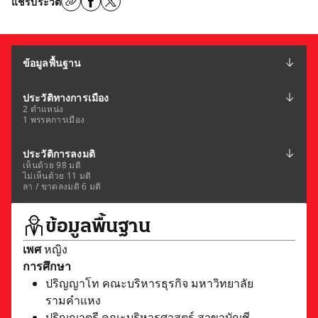
แชร์ประวัติ
ข้อมูลพื้นฐาน
ประวัติทางการเมือง
2 ตำแหน่ง
1 พรรคการเมือง
ประวัติการลงมติ
เห็นด้วย 98 มติ
ไม่เห็นด้วย 11 มติ
ลา / ขาดลงมติ 6 มติ
ข้อมูลพื้นฐาน
เพศ
หญิง
การศึกษา
ปริญญาโท คณะบริหารธุรกิจ มหาวิทยาลัย
รามคำแหง
ปริญญาตรี คณะบริหารศาสตร์ สาขาบัญชี