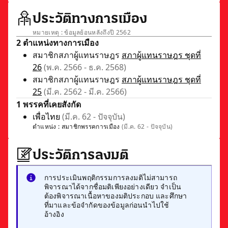
ประวัติทางการเมือง
หมายเหตุ : ข้อมูลย้อนหลังถึงปี 2562
2 ตำแหน่งทางการเมือง
สมาชิกสภาผู้แทนราษฎร
สภาผู้แทนราษฎร ชุดที่
26
(พ.ค. 2566 - ธ.ค. 2568)
สมาชิกสภาผู้แทนราษฎร
สภาผู้แทนราษฎร ชุดที่
25
(มี.ค. 2562 - มี.ค. 2566)
1 พรรคที่เคยสังกัด
เพื่อไทย
(มี.ค. 62 - ปัจจุบัน)
ตำแหน่ง :
สมาชิกพรรคการเมือง
(มี.ค. 62 - ปัจจุบัน)
ประวัติการลงมติ
การประเมินพฤติกรรมการลงมติไม่สามารถ
พิจารณาได้จากชื่อมติเพียงอย่างเดียว จำเป็น
ต้องพิจารณาเนื้อหาของมติประกอบ และศึกษา
ที่มาและข้อจำกัดของข้อมูลก่อนนำไปใช้
อ้างอิง