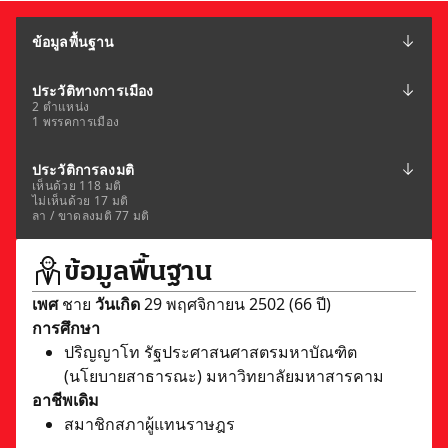
ข้อมูลพื้นฐาน
ประวัติทางการเมือง
2 ตำแหน่ง
1 พรรคการเมือง
ประวัติการลงมติ
เห็นด้วย 118 มติ
ไม่เห็นด้วย 17 มติ
ลา / ขาดลงมติ 77 มติ
ข้อมูลพื้นฐาน
เพศ
ชาย
วันเกิด
29 พฤศจิกายน 2502 (66 ปี)
การศึกษา
ปริญญาโท รัฐประศาสนศาสตรมหาบัณฑิต
(นโยบายสาธารณะ) มหาวิทยาลัยมหาสารคาม
อาชีพเดิม
สมาชิกสภาผู้แทนราษฎร