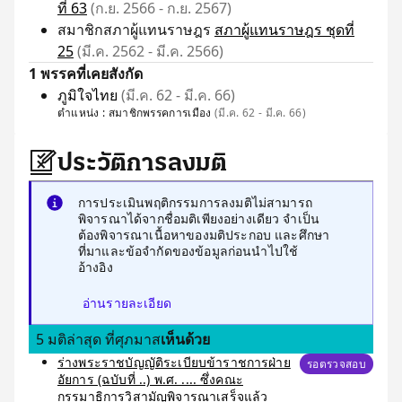
ที่ 63
(ก.ย. 2566 - ก.ย. 2567)
สมาชิกสภาผู้แทนราษฎร
สภาผู้แทนราษฎร ชุดที่
25
(มี.ค. 2562 - มี.ค. 2566)
1 พรรคที่เคยสังกัด
ภูมิใจไทย
(มี.ค. 62 - มี.ค. 66)
ตำแหน่ง :
สมาชิกพรรคการเมือง
(มี.ค. 62 - มี.ค. 66)
ประวัติการลงมติ
การประเมินพฤติกรรมการลงมติไม่สามารถ
พิจารณาได้จากชื่อมติเพียงอย่างเดียว จำเป็น
ต้องพิจารณาเนื้อหาของมติประกอบ และศึกษา
ที่มาและข้อจำกัดของข้อมูลก่อนนำไปใช้
อ้างอิง
อ่านรายละเอียด
5 มติล่าสุด ที่ศุภมาส
เห็นด้วย
ร่างพระราชบัญญัติระเบียบข้าราชการฝ่าย
รอตรวจสอบ
อัยการ (ฉบับที่ ..) พ.ศ. .... ซึ่งคณะ
กรรมาธิการวิสามัญพิจารณาเสร็จแล้ว