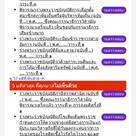
วาระที่ ๓
พิจารณาร่างพระราชบัญญัติการเลือกตั้ง
รอตรวจสอบ
สมาชิกสภาท้องถิ่นหรือผู้บริหารท้องถิ่น (ฉบับ
ที่ ..) พ.ศ. .... ซึ่งคณะกรรมาธิการวิสามัญ
พิจารณาเสร็จแล้ว เห็นชอบกับกรรมาธิการ
เสียงข้างมาก
ร่างพระราชบัญญัติระเบียบข้าราชการฝ่าย
รอตรวจสอบ
อัยการ (ฉบับที่ ..) พ.ศ. .... วาระที่ ๑
ร่างพระราชบัญญัติล้มละลาย (ฉบับที่ ..)
รอตรวจสอบ
พ.ศ. .... วาระที่ ๑
ร่างพระราชบัญญัติว่าด้วยการเวนคืนและ
รอตรวจสอบ
การได้มาซึ่งอสังหาริมทรัพย์ (ฉบับที่ ..) พ.ศ.
.... วาระที่ ๑
ดู 57 มติที่เห็นด้วย
5 มติล่าสุด ที่ศุภมาส
ไม่เห็นด้วย
ร่างพระราชบัญญัติภาษีสรรพสามิต (ฉบับที่
รอตรวจสอบ
..) พ.ศ. .... ซึ่งคณะกรรมาธิการวิสามัญ
พิจารณาเสร็จแล้ว วาระที่ ๓ การลงมติครั้งที่
๑
ร่างพระราชบัญญัติแก้ไขเพิ่มเติมพระราช
รอตรวจสอบ
กำหนดการให้ความช่วยเหลือทางการเงินแก่
ผู้ประกอบวิสาหกิจที่ได้รับผลกระทบจากการ
ระบาดของโรคติดเชื้อไวรัสโคโรนา ๒๐๑๙