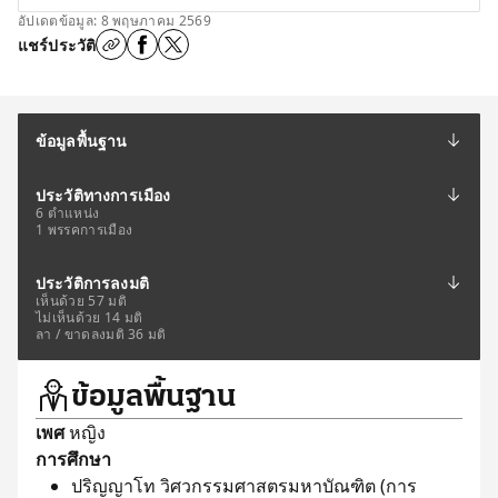
อัปเดตข้อมูล: 8 พฤษภาคม 2569
แชร์ประวัติ
ข้อมูลพื้นฐาน
ประวัติทางการเมือง
6 ตำแหน่ง
1 พรรคการเมือง
ประวัติการลงมติ
เห็นด้วย 57 มติ
ไม่เห็นด้วย 14 มติ
ลา / ขาดลงมติ 36 มติ
ข้อมูลพื้นฐาน
เพศ
หญิง
การศึกษา
ปริญญาโท วิศวกรรมศาสตรมหาบัณฑิต (การ