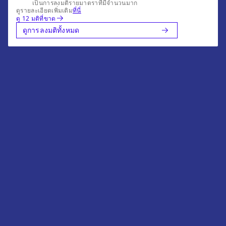
เป็นการลงมติรายมาตราที่มีจำนวนมาก
ดูรายละเอียดเพิ่มเติม
ที่นี่
ดู 12 มติที่ขาด
ดูการลงมติทั้งหมด