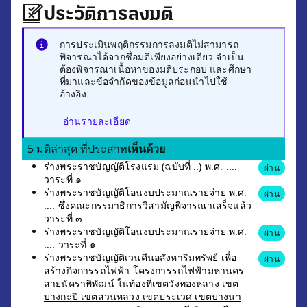
ประวัติการลงมติ
การประเมินพฤติกรรมการลงมติไม่สามารถ
พิจารณาได้จากชื่อมติเพียงอย่างเดียว จำเป็น
ต้องพิจารณาเนื้อหาของมติประกอบ และศึกษา
ที่มาและข้อจำกัดของข้อมูลก่อนนำไปใช้
อ้างอิง
อ่านรายละเอียด
5 มติล่าสุด ที่ประสาท
เห็นด้วย
ร่างพระราชบัญญัติโรงแรม (ฉบับที่ ..) พ.ศ. ....
ผ่าน
วาระที่ ๑
ร่างพระราชบัญญัติโอนงบประมาณรายจ่าย พ.ศ.
ผ่าน
.... ซึ่งคณะกรรมาธิการวิสามัญพิจารณาเสร็จแล้ว
วาระที่ ๓
ร่างพระราชบัญญัติโอนงบประมาณรายจ่าย พ.ศ.
ผ่าน
.... วาระที่ ๑
ร่างพระราชบัญญัติเวนคืนอสังหาริมทรัพย์ เพื่อ
ผ่าน
สร้างกิจการรถไฟฟ้า โครงการรถไฟฟ้ามหานคร
สายนัคราพิพัฒน์ ในท้องที่เขตวังทองหลาง เขต
บางกะปิ เขตสวนหลวง เขตประเวศ เขตบางนา