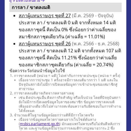
ดู 9 มติที่ไม่เห็นด้วย
การลา / ขาดลงมติ
สภาผู้แทนราษฎร ชุดที่ 27
(มี.ค. 2569 - ปัจจุบัน)
ประสาท ลา / ขาดลงมติ 0 มติ จากทั้งหมด 14 มติ
ของสภาชุดนี้ คิดเป็น 0% ซึ่งน้อยกว่าค่าเฉลี่ยของ
สมาชิกสภาชุดเดียวกัน (ค่าเฉลี่ย = 11.01%)
สภาผู้แทนราษฎร ชุดที่ 26
(พ.ค. 2566 - ธ.ค. 2568)
ประสาท ลา / ขาดลงมติ 12 มติ จากทั้งหมด 107 มติ
ของสภาชุดนี้ คิดเป็น 11.21% ซึ่งน้อยกว่าค่าเฉลี่ย
ของสมาชิกสภาชุดเดียวกัน (ค่าเฉลี่ย = 20.74%)
ข้อควรระวังก่อนนำข้อมูลไปใช้
การขาดลงมติ (หน่วย = มติ) ไม่เท่ากับการขาดประชุม (หน่วย = ครั้ง)
เนื่องจากการประชุม 1 ครั้งอาจมีการลงมติมากกว่า 1 มติ และใน
ปัจจุบันสภายังไม่มีการเปิดเผยข้อมูลการเข้าประชุมของสมาชิกสู่
สาธารณะ
การขาดลงมติอาจเกิดจากหลายสาเหตุ
เช่น ติดประชุมอื่น ติดภารกิจสำคัญ หรือเจ็บป่วย โดยที่ปัจจุบันสภา
ยังไม่มีการเปิดเผยข้อมูลใบลาของสมาชิก ข้อมูลการขาดลงมติ
เพียงอย่างเดียวจึงไม่สามารถสะท้อนความรับผิดชอบในการทำงาน
ได้ทั้งหมด
จำนวนมติในฐานข้อมูลน้อยกว่ามติที่มีการโหวตจริง
เนื่องจากข้อมูลผลโหวตรายคนจากเว็บไซต์ต้นทาง
(
msbis.parliament.go.th
) มักเผยแพร่ไม่ครบหรือไม่ทันทีหลังการ
โหวต และฐานข้อมูลนี้ไม่รวมการลงมติร่างกฎหมายวาระ 2 ซึ่ง