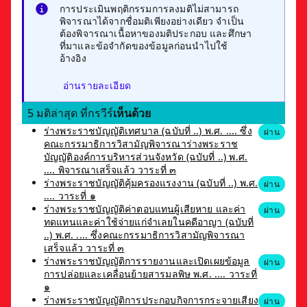
การประเมินพฤติกรรมการลงมติไม่สามารถ
พิจารณาได้จากชื่อมติเพียงอย่างเดียว จำเป็น
ต้องพิจารณาเนื้อหาของมติประกอบ และศึกษา
ที่มาและข้อจำกัดของข้อมูลก่อนนำไปใช้
อ้างอิง
อ่านรายละเอียด
5 มติล่าสุด ที่กรวีร์
เห็นด้วย
ร่างพระราชบัญญัติเทศบาล (ฉบับที่ ..) พ.ศ. .... ซึ่ง
ผ่าน
คณะกรรมาธิการวิสามัญพิจารณาร่างพระราช
บัญญัติองค์การบริหารส่วนจังหวัด (ฉบับที่ ..) พ.ศ.
.... พิจารณาเสร็จแล้ว วาระที่ ๓
ร่างพระราชบัญญัติคุ้มครองแรงงาน (ฉบับที่ ..) พ.ศ.
ผ่าน
.... วาระที่ ๑
ร่างพระราชบัญญัติค่าตอบแทนผู้เสียหาย และค่า
ผ่าน
ทดแทนและค่าใช้จ่ายแก่จำเลยในคดีอาญา (ฉบับที่
..) พ.ศ. .... ซึ่งคณะกรรมาธิการวิสามัญพิจารณา
เสร็จแล้ว วาระที่ ๓
ร่างพระราชบัญญัติการรายงานและเปิดเผยข้อมูล
ผ่าน
การปล่อยและเคลื่อนย้ายสารมลพิษ พ.ศ. .... วาระที่
๑
ร่างพระราชบัญญัติการประกอบกิจการกระจายเสียง
ผ่าน