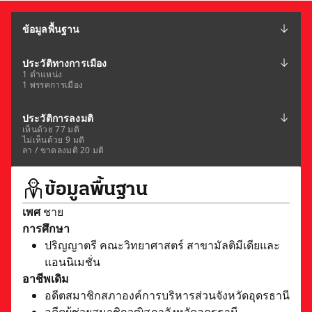
ข้อมูลพื้นฐาน
ประวัติทางการเมือง
1 ตำแหน่ง
1 พรรคการเมือง
ประวัติการลงมติ
เห็นด้วย 77 มติ
ไม่เห็นด้วย 9 มติ
ลา / ขาดลงมติ 20 มติ
ข้อมูลพื้นฐาน
เพศ
ชาย
การศึกษา
ปริญญาตรี คณะวิทยาศาสตร์ สาขามัลติมีเดียและ
แอนนิเมชั่น
อาชีพเดิม
อดีตสมาชิกสภาองค์การบริหารส่วนจังหวัดอุดรธานี