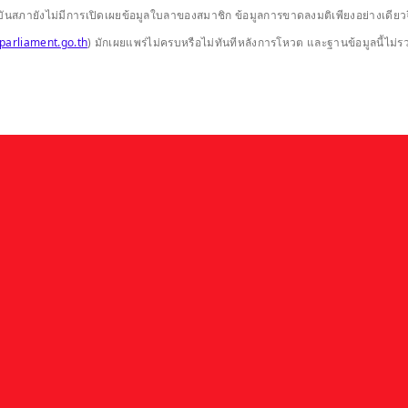
ปัจจุบันสภายังไม่มีการเปิดเผยข้อมูลใบลาของสมาชิก ข้อมูลการขาดลงมติเพียงอย่างเ
parliament.go.th
) มักเผยแพร่ไม่ครบหรือไม่ทันทีหลังการโหวต และฐานข้อมูลนี้ไม่