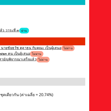
้ว วาระที่ ๓
ผ่าน
ง นายชัยธวัช ตุลาธน กับคณะ เป็นผู้เสนอ
ไม่ผ่าน
,๗๒๓ คน เป็นผู้เสนอ
ไม่ผ่าน
ิสามัญพิจารณาเสร็จแล้ว
ไม่ผ่าน
ดเดียวกัน (ค่าเฉลี่ย = 20.74%)