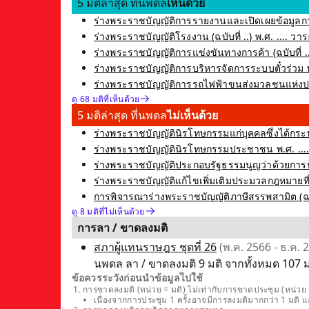
5 มติล่าสุด ที่นพดล
เห็นด้วย
ร่างพระราชบัญญัติการรายงานและเปิดเผยข้อมูลการ
ร่างพระราชบัญญัติโรงงาน (ฉบับที่ ..) พ.ศ. .... วาระ
ร่างพระราชบัญญัติการแข่งขันทางการค้า (ฉบับที่ ..) 
ร่างพระราชบัญญัติการบริหารจัดการระบบตั๋วร่วม พ
ร่างพระราชบัญญัติการรถไฟฟ้าขนส่งมวลชนแห่งประเท
ดู 68 มติที่เห็นด้วย
5 มติล่าสุด ที่นพดล
ไม่เห็นด้วย
ร่างพระราชบัญญัตินิรโทษกรรมแก่บุคคลซึ่งได้กระท
ร่างพระราชบัญญัตินิรโทษกรรมประชาชน พ.ศ. .... ซ
ร่างพระราชบัญญัติประกอบรัฐธรรมนูญว่าด้วยการป้อ
ร่างพระราชบัญญัติแก้ไขเพิ่มเติมประมวลกฎหมายที่ดิน 
การพิจารณาร่างพระราชบัญญัติภาษีสรรพสามิต (ฉบับที
ดู 8 มติที่ไม่เห็นด้วย
การลา / ขาดลงมติ
สภาผู้แทนราษฎร ชุดที่ 26
(พ.ค. 2566 - ธ.ค. 
นพดล ลา / ขาดลงมติ 9 มติ จากทั้งหมด 107 มติ
ข้อควรระวังก่อนนำข้อมูลไปใช้
การขาดลงมติ (หน่วย = มติ) ไม่เท่ากับการขาดประชุม (หน่วย =
เนื่องจากการประชุม 1 ครั้งอาจมีการลงมติมากกว่า 1 มติ 