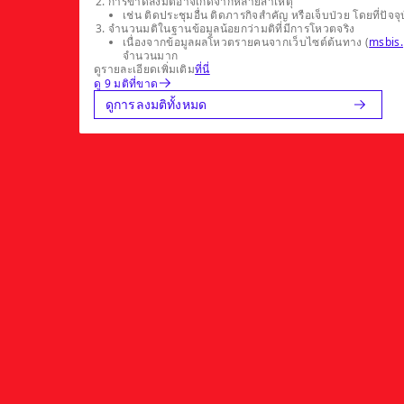
การขาดลงมติอาจเกิดจากหลายสาเหตุ
เช่น ติดประชุมอื่น ติดภารกิจสำคัญ หรือเจ็บป่วย โดยที่
จำนวนมติในฐานข้อมูลน้อยกว่ามติที่มีการโหวตจริง
เนื่องจากข้อมูลผลโหวตรายคนจากเว็บไซต์ต้นทาง (
msbis.
จำนวนมาก
ดูรายละเอียดเพิ่มเติม
ที่นี่
ดู 9 มติที่ขาด
ดูการลงมติทั้งหมด