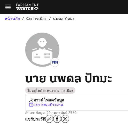
หน้าหลัก
นักการเมือง
นพดล ปัทมะ
นาย นพดล ปัทมะ
ไม่อยู่ในตำแหน่งทางการเมือง
ดาวน์โหลดข้อมูล
ผลการลงมติรายคน
อัปเดตข้อมูล: 20 กุมภาพันธ์ 2569
แชร์ประวัติ