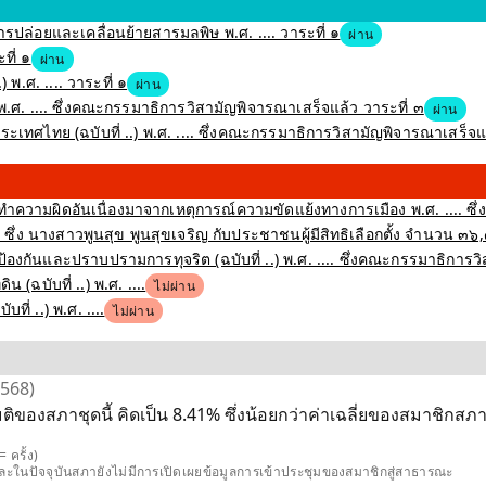
ปล่อยและเคลื่อนย้ายสารมลพิษ พ.ศ. .... วาระที่ ๑
ผ่าน
ที่ ๑
ผ่าน
พ.ศ. .... วาระที่ ๑
ผ่าน
.ศ. .... ซึ่งคณะกรรมาธิการวิสามัญพิจารณาเสร็จแล้ว วาระที่ ๓
ผ่าน
ศไทย (ฉบับที่ ..) พ.ศ. .... ซึ่งคณะกรรมาธิการวิสามัญพิจารณาเสร็จแล
ำความผิดอันเนื่องมาจากเหตุการณ์ความขัดแย้งทางการเมือง พ.ศ. .... ซึ่
ึ่ง นางสาวพูนสุข พูนสุขเจริญ กับประชาชนผู้มีสิทธิเลือกตั้ง จำนวน ๓๖
งกันและปราบปรามการทุจริต (ฉบับที่ ..) พ.ศ. .... ซึ่งคณะกรรมาธิการว
(ฉบับที่ ..) พ.ศ. ....
ไม่ผ่าน
่ ..) พ.ศ. ....
ไม่ผ่าน
2568)
ของสภาชุดนี้ คิดเป็น 8.41% ซึ่งน้อยกว่าค่าเฉลี่ยของสมาชิกสภาชุ
 ครั้ง)
และในปัจจุบันสภายังไม่มีการเปิดเผยข้อมูลการเข้าประชุมของสมาชิกสู่สาธารณะ