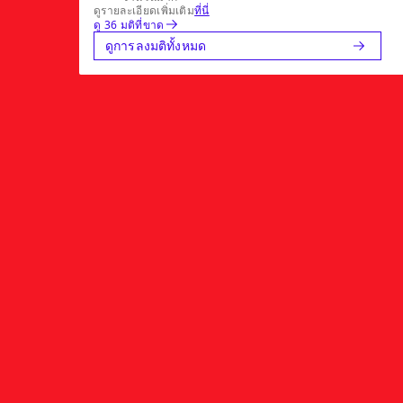
ดูรายละเอียดเพิ่มเติม
ที่นี่
ดู 36 มติที่ขาด
ดูการลงมติทั้งหมด