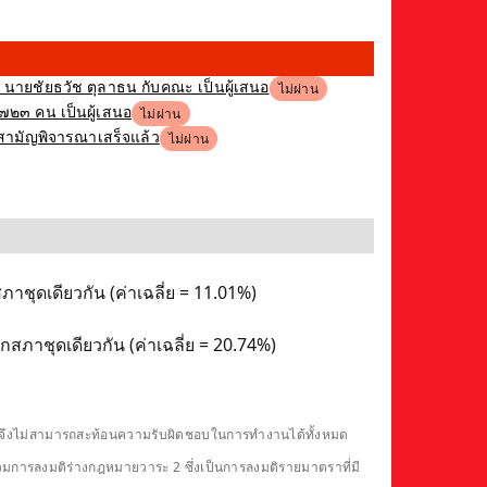
ง นายชัยธวัช ตุลาธน กับคณะ เป็นผู้เสนอ
ไม่ผ่าน
,๗๒๓ คน เป็นผู้เสนอ
ไม่ผ่าน
ิสามัญพิจารณาเสร็จแล้ว
ไม่ผ่าน
าชุดเดียวกัน (ค่าเฉลี่ย = 11.01%)
กสภาชุดเดียวกัน (ค่าเฉลี่ย = 20.74%)
ดียวจึงไม่สามารถสะท้อนความรับผิดชอบในการทำงานได้ทั้งหมด
รวมการลงมติร่างกฎหมายวาระ 2 ซึ่งเป็นการลงมติรายมาตราที่มี