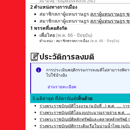
หมายเหตุ : ข้อมูลย้อนหลังถึงปี 2562
2 ตำแหน่งทางการเมือง
สมาชิกสภาผู้แทนราษฎร
สภาผู้แทนราษฎร ชุด
สมาชิกสภาผู้แทนราษฎร
สภาผู้แทนราษฎร ชุด
1 พรรคที่เคยสังกัด
เพื่อไทย
(พ.ค. 66 - ปัจจุบัน)
ตำแหน่ง :
สมาชิกพรรคการเมือง
(พ.ค. 66 - ปัจจุบัน)
ประวัติการลงมติ
การประเมินพฤติกรรมการลงมติไม่สามารถพิจารณ
ไปใช้อ้างอิง
อ่านรายละเอียด
5 มติล่าสุด ที่อัครนันท์
เห็นด้วย
ร่างพระราชบัญญัติโรงแรม (ฉบับที่ ..) พ.ศ. .... วาระ
ร่างพระราชบัญญัติโอนงบประมาณรายจ่าย พ.ศ. ....
ร่างพระราชบัญญัติหลักทรัพย์และตลาดหลักทรัพย์ (ฉบับ
ร่างพระราชบัญญัติการเดินเรือในน่านน้ำไทย (ฉบับที่ 