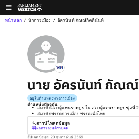
หน้าหลัก
นักการเมือง
อัครนันท์ กัณณ์กิตตินันท์
นาย อัครนันท์ กัณณ์ก
อยู่ในตำแหน่งทางการเมือง
ตำแหน่งปัจจุบัน
สมาชิกสภาผู้แทนราษฎร ใน
สภาผู้แทนราษฎร ชุดที่ 
สมาชิกพรรคการเมือง พรรคเพื่อไทย
ดาวน์โหลดข้อมูล
ผลการลงมติรายคน
อัปเดตข้อมูล: 20 กุมภาพันธ์ 2569