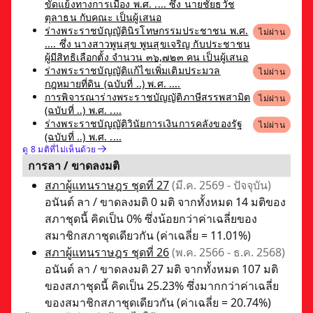
ขัดแย้งทางการเมือง พ.ศ. .... ซึ่ง นายชัยธวัช
ตุลาธน กับคณะ เป็นผู้เสนอ
ร่างพระราชบัญญัตินิรโทษกรรมประชาชน พ.ศ.
ไม่ผ่าน
.... ซึ่ง นางสาวพูนสุข พูนสุขเจริญ กับประชาชน
ผู้มีสิทธิเลือกตั้ง จำนวน ๓๖,๗๒๓ คน เป็นผู้เสนอ
ร่างพระราชบัญญัติแก้ไขเพิ่มเติมประมวล
ไม่ผ่าน
กฎหมายที่ดิน (ฉบับที่ ..) พ.ศ. ....
การพิจารณาร่างพระราชบัญญัติภาษีสรรพสามิต
ไม่ผ่าน
(ฉบับที่ ..) พ.ศ. ....
ร่างพระราชบัญญัติวินัยการเงินการคลังของรัฐ
ไม่ผ่าน
(ฉบับที่ ..) พ.ศ. ....
ดู 8 มติที่ไม่เห็นด้วย
การลา / ขาดลงมติ
สภาผู้แทนราษฎร ชุดที่ 27
(มี.ค. 2569 - ปัจจุบัน)
อนันต์ ลา / ขาดลงมติ 0 มติ จากทั้งหมด 14 มติของ
สภาชุดนี้ คิดเป็น 0% ซึ่งน้อยกว่าค่าเฉลี่ยของ
สมาชิกสภาชุดเดียวกัน (ค่าเฉลี่ย = 11.01%)
สภาผู้แทนราษฎร ชุดที่ 26
(พ.ค. 2566 - ธ.ค. 2568)
อนันต์ ลา / ขาดลงมติ 27 มติ จากทั้งหมด 107 มติ
ของสภาชุดนี้ คิดเป็น 25.23% ซึ่งมากกว่าค่าเฉลี่ย
ของสมาชิกสภาชุดเดียวกัน (ค่าเฉลี่ย = 20.74%)