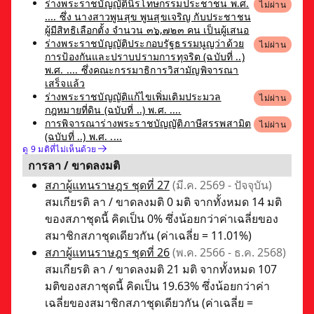
ร่างพระราชบัญญัตินิรโทษกรรมประชาชน พ.ศ.
ไม่ผ่าน
.... ซึ่ง นางสาวพูนสุข พูนสุขเจริญ กับประชาชน
ผู้มีสิทธิเลือกตั้ง จำนวน ๓๖,๗๒๓ คน เป็นผู้เสนอ
ร่างพระราชบัญญัติประกอบรัฐธรรมนูญว่าด้วย
ไม่ผ่าน
การป้องกันและปราบปรามการทุจริต (ฉบับที่ ..)
พ.ศ. .... ซึ่งคณะกรรมาธิการวิสามัญพิจารณา
เสร็จแล้ว
ร่างพระราชบัญญัติแก้ไขเพิ่มเติมประมวล
ไม่ผ่าน
กฎหมายที่ดิน (ฉบับที่ ..) พ.ศ. ....
การพิจารณาร่างพระราชบัญญัติภาษีสรรพสามิต
ไม่ผ่าน
(ฉบับที่ ..) พ.ศ. ....
ดู 9 มติที่ไม่เห็นด้วย
การลา / ขาดลงมติ
สภาผู้แทนราษฎร ชุดที่ 27
(มี.ค. 2569 - ปัจจุบัน)
สมเกียรติ ลา / ขาดลงมติ 0 มติ จากทั้งหมด 14 มติ
ของสภาชุดนี้ คิดเป็น 0% ซึ่งน้อยกว่าค่าเฉลี่ยของ
สมาชิกสภาชุดเดียวกัน (ค่าเฉลี่ย = 11.01%)
สภาผู้แทนราษฎร ชุดที่ 26
(พ.ค. 2566 - ธ.ค. 2568)
สมเกียรติ ลา / ขาดลงมติ 21 มติ จากทั้งหมด 107
มติของสภาชุดนี้ คิดเป็น 19.63% ซึ่งน้อยกว่าค่า
เฉลี่ยของสมาชิกสภาชุดเดียวกัน (ค่าเฉลี่ย =