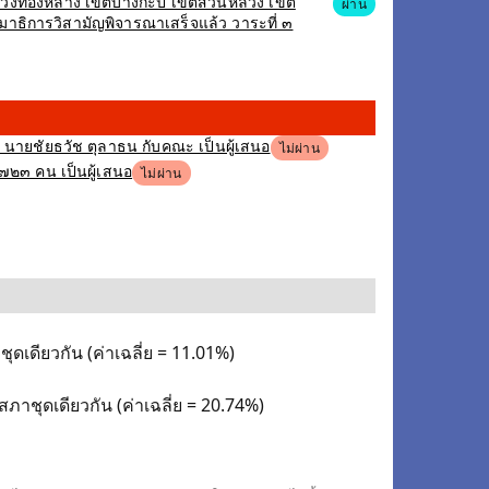
เขตวังทองหลาง เขตบางกะปิ เขตสวนหลวง เขต
ผ่าน
าธิการวิสามัญพิจารณาเสร็จแล้ว วาระที่ ๓
ง นายชัยธวัช ตุลาธน กับคณะ เป็นผู้เสนอ
ไม่ผ่าน
,๗๒๓ คน เป็นผู้เสนอ
ไม่ผ่าน
ุดเดียวกัน (ค่าเฉลี่ย = 11.01%)
สภาชุดเดียวกัน (ค่าเฉลี่ย = 20.74%)