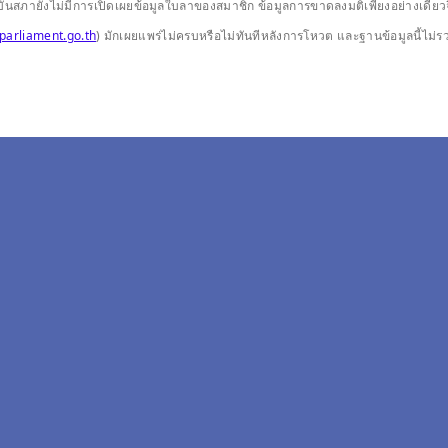
ปัจจุบันสภายังไม่มีการเปิดเผยข้อมูลใบลาของสมาชิก ข้อมูลการขาดลงมติเพียงอย่างเ
parliament.go.th
) มักเผยแพร่ไม่ครบหรือไม่ทันทีหลังการโหวต และฐานข้อมูลนี้ไม่