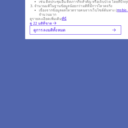
เช่น ติดประชุมอื่น ติดภารกิจสำคัญ หรือเจ็บป่วย โดยที่
จำนวนมติในฐานข้อมูลน้อยกว่ามติที่มีการโหวตจริง
เนื่องจากข้อมูลผลโหวตรายคนจากเว็บไซต์ต้นทาง (
msbis.
จำนวนมาก
ดูรายละเอียดเพิ่มเติม
ที่นี่
ดู 22 มติที่ขาด
ดูการลงมติทั้งหมด