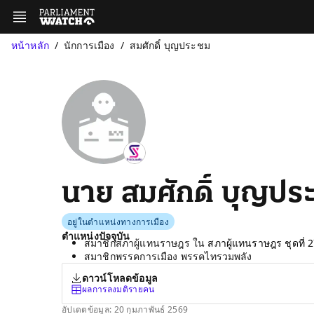
หน้าหลัก
นักการเมือง
สมศักดิ์ บุญประชม
นาย สมศักดิ์ บุญปร
อยู่ในตำแหน่งทางการเมือง
ตำแหน่งปัจจุบัน
สมาชิกสภาผู้แทนราษฎร ใน
สภาผู้แทนราษฎร ชุดที่ 
สมาชิกพรรคการเมือง พรรคไทรวมพลัง
ดาวน์โหลดข้อมูล
ผลการลงมติรายคน
อัปเดตข้อมูล: 20 กุมภาพันธ์ 2569