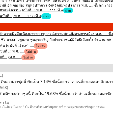
สร้างกิจการรถไฟฟ้า โครงการรถไฟฟ้ามหานคร สายนัคราพิพัฒน์ ในท้องที่
 อำเภอเมือง สมุทรปราการ จังหวัดสมุทรปราการ พ.ศ. .... ซึ่งคณะกรรม
ุติธรรม (ฉบับที่ ..) พ.ศ. .... วาระที่ ๑
ผ่าน
ที่ ..) พ.ศ. .... วาระที่ ๑
ผ่าน
ำความผิดอันเนื่องมาจากเหตุการณ์ความขัดแย้งทางการเมือง พ.ศ. .... ซึ่
ึ่ง นางสาวพูนสุข พูนสุขเจริญ กับประชาชนผู้มีสิทธิเลือกตั้ง จำนวน ๓๖
(ฉบับที่ ..) พ.ศ. ....
ไม่ผ่าน
่ ..) พ.ศ. ....
ไม่ผ่าน
 ..) พ.ศ. ....
ไม่ผ่าน
น)
ติของสภาชุดนี้ คิดเป็น 7.14% ซึ่งน้อยกว่าค่าเฉลี่ยของสมาชิกสภาช
2568)
7 มติของสภาชุดนี้ คิดเป็น 19.63% ซึ่งน้อยกว่าค่าเฉลี่ยของสมาชิก
 ครั้ง)
และในปัจจุบันสภายังไม่มีการเปิดเผยข้อมูลการเข้าประชุมของสมาชิกสู่สาธารณะ