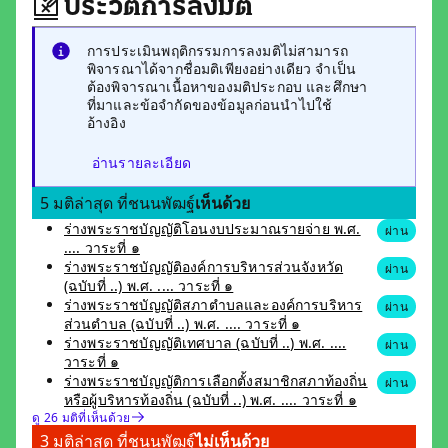
ประวัติการลงมติ
การประเมินพฤติกรรมการลงมติไม่สามารถ
พิจารณาได้จากชื่อมติเพียงอย่างเดียว จำเป็น
ต้องพิจารณาเนื้อหาของมติประกอบ และศึกษา
ที่มาและข้อจำกัดของข้อมูลก่อนนำไปใช้
อ้างอิง
อ่านรายละเอียด
5 มติล่าสุด ที่ชนนพัฒฐ์
เห็นด้วย
ร่างพระราชบัญญัติโอนงบประมาณรายจ่าย พ.ศ.
ผ่าน
.... วาระที่ ๑
ร่างพระราชบัญญัติองค์การบริหารส่วนจังหวัด
ผ่าน
(ฉบับที่ ..) พ.ศ. .... วาระที่ ๑
ร่างพระราชบัญญัติสภาตำบลและองค์การบริหาร
ผ่าน
ส่วนตำบล (ฉบับที่ ..) พ.ศ. .... วาระที่ ๑
ร่างพระราชบัญญัติเทศบาล (ฉบับที่ ..) พ.ศ. ....
ผ่าน
วาระที่ ๑
ร่างพระราชบัญญัติการเลือกตั้งสมาชิกสภาท้องถิ่น
ผ่าน
หรือผู้บริหารท้องถิ่น (ฉบับที่ ..) พ.ศ. .... วาระที่ ๑
ดู 26 มติที่เห็นด้วย
3 มติล่าสุด ที่ชนนพัฒฐ์
ไม่เห็นด้วย