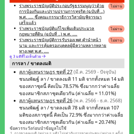
ร่างพระราชบัญญัติประกอบรัฐธรรมนูญว่าด้วย
ไม่ผ่าน
การป้องกันและปราบปรามการทุจริต (ฉบับที่ ..)
พ.ศ. .... ซึ่งคณะกรรมาธิการวิสามัญพิจารณา
เสร็จแล้ว
ร่างพระราชบัญญัติแก้ไขเพิ่มเติมประมวล
ไม่ผ่าน
กฎหมายที่ดิน (ฉบับที่ ..) พ.ศ. ....
ร่างพระราชบัญญัติการรับรองเพศ คำนำหน้า
ไม่ผ่าน
นาม และการคุ้มครองบุคคลผู้มีความหลากหลาย
ทางเพศ พ.ศ. ....
ดู 3 มติที่ไม่เห็นด้วย
การลา / ขาดลงมติ
สภาผู้แทนราษฎร ชุดที่ 27
(มี.ค. 2569 - ปัจจุบัน)
ชนนพัฒฐ์ ลา / ขาดลงมติ 11 มติ จากทั้งหมด 14 มติ
ของสภาชุดนี้ คิดเป็น 78.57% ซึ่งมากกว่าค่าเฉลี่ย
ของสมาชิกสภาชุดเดียวกัน (ค่าเฉลี่ย = 11.01%)
สภาผู้แทนราษฎร ชุดที่ 26
(พ.ค. 2566 - ธ.ค. 2568)
ชนนพัฒฐ์ ลา / ขาดลงมติ 78 มติ จากทั้งหมด 107
มติของสภาชุดนี้ คิดเป็น 72.9% ซึ่งมากกว่าค่าเฉลี่ย
ของสมาชิกสภาชุดเดียวกัน (ค่าเฉลี่ย = 20.74%)
ข้อควรระวังก่อนนำข้อมูลไปใช้
การขาดลงมติ (หน่วย = มติ) ไม่เท่ากับการขาดประชุม (หน่วย = ครั้ง)