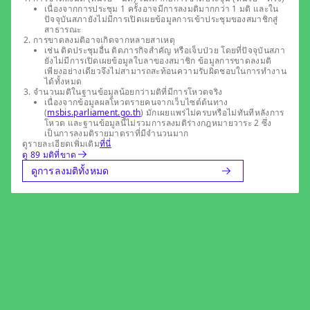
เนื่องจากการประชุม 1 ครั้งอาจมีการลงมติมากกว่า 1 มติ และใน
ปัจจุบันสภายังไม่มีการเปิดเผยข้อมูลการเข้าประชุมของสมาชิกสู่
สาธารณะ
การขาดลงมติอาจเกิดจากหลายสาเหตุ
เช่น ติดประชุมอื่น ติดภารกิจสำคัญ หรือเจ็บป่วย โดยที่ปัจจุบันสภา
ยังไม่มีการเปิดเผยข้อมูลใบลาของสมาชิก ข้อมูลการขาดลงมติ
เพียงอย่างเดียวจึงไม่สามารถสะท้อนความรับผิดชอบในการทำงาน
ได้ทั้งหมด
จำนวนมติในฐานข้อมูลน้อยกว่ามติที่มีการโหวตจริง
เนื่องจากข้อมูลผลโหวตรายคนจากเว็บไซต์ต้นทาง
(
msbis.parliament.go.th
) มักเผยแพร่ไม่ครบหรือไม่ทันทีหลังการ
โหวต และฐานข้อมูลนี้ไม่รวมการลงมติร่างกฎหมายวาระ 2 ซึ่ง
เป็นการลงมติรายมาตราที่มีจำนวนมาก
ดูรายละเอียดเพิ่มเติม
ที่นี่
ดู 89 มติที่ขาด
ดูการลงมติทั้งหมด