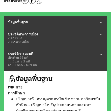
แชร์ประวัติ
ข้อมูลพื้นฐาน
ประวัติทางการเมือง
2 ตำแหน่ง
2 พรรคการเมือง
ประวัติการลงมติ
เห็นด้วย 26 มติ
ไม่เห็นด้วย 3 มติ
ลา / ขาดลงมติ 89 มติ
ข้อมูลพื้นฐาน
เพศ
ชาย
การศึกษา
ปริญญาตรี เศรษฐศาสตรบัณฑิต จากมหาวิทยาลัย
ทักษิณ - ปริญญาโท รัฐประศาสนศาสตรมหา
บัณฑิต จากมหาวิทยาลัยกรุงเทพธนบุรี