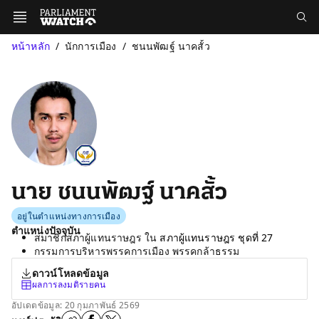
หน้าหลัก
นักการเมือง
ชนนพัฒฐ์ นาคสั้ว
นาย ชนนพัฒฐ์ นาคสั้ว
อยู่ในตำแหน่งทางการเมือง
ตำแหน่งปัจจุบัน
สมาชิกสภาผู้แทนราษฎร ใน
สภาผู้แทนราษฎร ชุดที่ 27
กรรมการบริหารพรรคการเมือง พรรคกล้าธรรม
ดาวน์โหลดข้อมูล
ผลการลงมติรายคน
อัปเดตข้อมูล: 20 กุมภาพันธ์ 2569