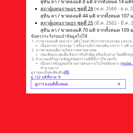
สุทิน ลา / ขาดลงมติ 8 มติ จากทั้งหมด 14 มติ
สภาผู้แทนราษฎร ชุดที่ 26
(พ.ค. 2566 - ธ.ค. 
สุทิน ลา / ขาดลงมติ 44 มติ จากทั้งหมด 107 ม
สภาผู้แทนราษฎร ชุดที่ 25
(มี.ค. 2562 - มี.ค.
สุทิน ลา / ขาดลงมติ 70 มติ จากทั้งหมด 109 ม
ข้อควรระวังก่อนนำข้อมูลไปใช้
การขาดลงมติ (หน่วย = มติ) ไม่เท่ากับการขาดประชุม (หน่วย =
เนื่องจากการประชุม 1 ครั้งอาจมีการลงมติมากกว่า 1 มติ 
การขาดลงมติอาจเกิดจากหลายสาเหตุ
เช่น ติดประชุมอื่น ติดภารกิจสำคัญ หรือเจ็บป่วย โดยที่
จำนวนมติในฐานข้อมูลน้อยกว่ามติที่มีการโหวตจริง
เนื่องจากข้อมูลผลโหวตรายคนจากเว็บไซต์ต้นทาง (
msbis.
จำนวนมาก
ดูรายละเอียดเพิ่มเติม
ที่นี่
ดู 122 มติที่ขาด
ดูการลงมติทั้งหมด