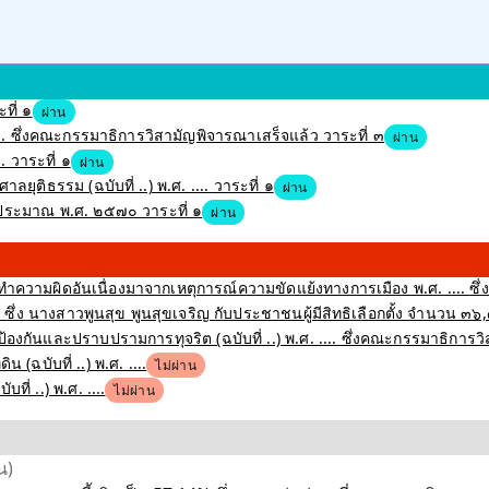
ที่ ๑
ผ่าน
 ซึ่งคณะกรรมาธิการวิสามัญพิจารณาเสร็จแล้ว วาระที่ ๓
ผ่าน
 วาระที่ ๑
ผ่าน
ุติธรรม (ฉบับที่ ..) พ.ศ. .... วาระที่ ๑
ผ่าน
ระมาณ พ.ศ. ๒๕๗๐ วาระที่ ๑
ผ่าน
ำความผิดอันเนื่องมาจากเหตุการณ์ความขัดแย้งทางการเมือง พ.ศ. .... ซึ่
ึ่ง นางสาวพูนสุข พูนสุขเจริญ กับประชาชนผู้มีสิทธิเลือกตั้ง จำนวน ๓๖
งกันและปราบปรามการทุจริต (ฉบับที่ ..) พ.ศ. .... ซึ่งคณะกรรมาธิการว
(ฉบับที่ ..) พ.ศ. ....
ไม่ผ่าน
่ ..) พ.ศ. ....
ไม่ผ่าน
น)