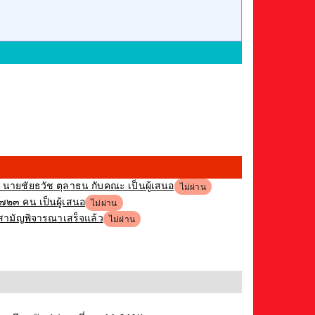
ง นายชัยธวัช ตุลาธน กับคณะ เป็นผู้เสนอ
ไม่ผ่าน
,๗๒๓ คน เป็นผู้เสนอ
ไม่ผ่าน
ิสามัญพิจารณาเสร็จแล้ว
ไม่ผ่าน