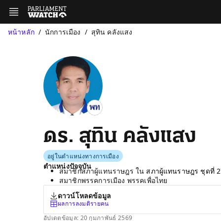
หน้าหลัก
นักการเมือง
สุทิน คลังแสง
ดร. สุทิน คลังแสง
อยู่ในตำแหน่งทางการเมือง
ตำแหน่งปัจจุบัน
สมาชิกสภาผู้แทนราษฎร ใน
สภาผู้แทนราษฎร ชุดที่ 
สมาชิกพรรคการเมือง พรรคเพื่อไทย
ดาวน์โหลดข้อมูล
ผลการลงมติรายคน
อัปเดตข้อมูล: 20 กุมภาพันธ์ 2569