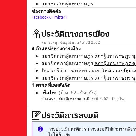
สมาชิกสภาผู้แทนราษฎร
ช่องทางติดต่อ
Facebook
X (Twitter)
ประวัติทางการเมือง
หมายเหตุ : ข้อมูลย้อนหลังถึงปี 2562
4 ตำแหน่งทางการเมือง
สมาชิกสภาผู้แทนราษฎร
สภาผู้แทนราษฎร ชุด
สมาชิกสภาผู้แทนราษฎร
สภาผู้แทนราษฎร ชุด
รัฐมนตรีว่าการกระทรวงกลาโหม
คณะรัฐมนต
สมาชิกสภาผู้แทนราษฎร
สภาผู้แทนราษฎร ชุด
1 พรรคที่เคยสังกัด
เพื่อไทย
(มี.ค. 62 - ปัจจุบัน)
ตำแหน่ง :
สมาชิกพรรคการเมือง
(มี.ค. 62 - ปัจจุบัน)
ประวัติการลงมติ
การประเมินพฤติกรรมการลงมติไม่สามารถพิจารณ
ไปใช้อ้างอิง