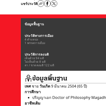
แชร์ประวัติ
ข้อมูลพื้นฐาน
ประวัติทางการเมือง
4 ตำแหน่ง
1 พรรคการเมือง
ประวัติการลงมติ
เห็นด้วย 94 มติ
ไม่เห็นด้วย 8 มติ
ลา / ขาดลงมติ 122 มติ
ข้อมูลพื้นฐาน
เพศ
ชาย
วันเกิด
9 มีนาคม 2504 (65 ปี)
การศึกษา
ปริญญาเอก Doctor of Philosophy Magadh U
อาชีพเดิม