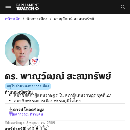
หน้าหลัก
นักการเมือง
พาณุวัฒณ์ สะสมทรัพย์
ดร. พาณุวัฒณ์ สะสมทรัพย์
อยู่ในตำแหน่งทางการเมือง
ตำแหน่งปัจจุบัน
สมาชิกสภาผู้แทนราษฎร ใน
สภาผู้แทนราษฎร ชุดที่ 27
สมาชิกพรรคการเมือง พรรคภูมิใจไทย
ดาวน์โหลดข้อมูล
ผลการลงมติรายคน
อัปเดตข้อมูล: 8 พฤษภาคม 2569
แชร์ประวัติ