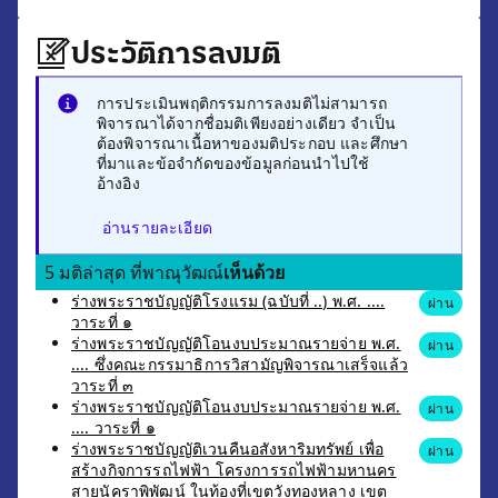
ประวัติการลงมติ
การประเมินพฤติกรรมการลงมติไม่สามารถ
พิจารณาได้จากชื่อมติเพียงอย่างเดียว จำเป็น
ต้องพิจารณาเนื้อหาของมติประกอบ และศึกษา
ที่มาและข้อจำกัดของข้อมูลก่อนนำไปใช้
อ้างอิง
อ่านรายละเอียด
5 มติล่าสุด ที่พาณุวัฒณ์
เห็นด้วย
ร่างพระราชบัญญัติโรงแรม (ฉบับที่ ..) พ.ศ. ....
ผ่าน
วาระที่ ๑
ร่างพระราชบัญญัติโอนงบประมาณรายจ่าย พ.ศ.
ผ่าน
.... ซึ่งคณะกรรมาธิการวิสามัญพิจารณาเสร็จแล้ว
วาระที่ ๓
ร่างพระราชบัญญัติโอนงบประมาณรายจ่าย พ.ศ.
ผ่าน
.... วาระที่ ๑
ร่างพระราชบัญญัติเวนคืนอสังหาริมทรัพย์ เพื่อ
ผ่าน
สร้างกิจการรถไฟฟ้า โครงการรถไฟฟ้ามหานคร
สายนัคราพิพัฒน์ ในท้องที่เขตวังทองหลาง เขต