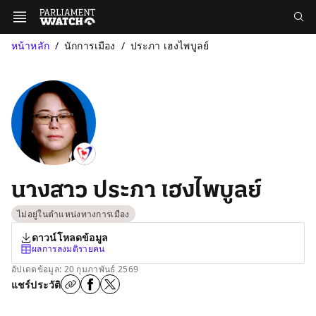
หน้าหลัก
นักการเมือง
ประภา เฮงไพบูลย์
นางสาว ประภา เฮงไพบูลย์
ไม่อยู่ในตำแหน่งทางการเมือง
ดาวน์โหลดข้อมูล
ผลการลงมติรายคน
อัปเดตข้อมูล: 20 กุมภาพันธ์ 2569
แชร์ประวัติ