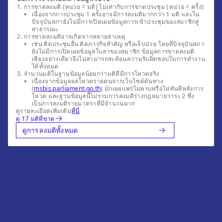
การขาดลงมติ (หน่วย = มติ) ไม่เท่ากับการขาดประชุม (หน่วย = ครั้ง)
เนื่องจากการประชุม 1 ครั้งอาจมีการลงมติมากกว่า 1 มติ และใน
ปัจจุบันสภายังไม่มีการเปิดเผยข้อมูลการเข้าประชุมของสมาชิกสู่
สาธารณะ
การขาดลงมติอาจเกิดจากหลายสาเหตุ
เช่น ติดประชุมอื่น ติดภารกิจสำคัญ หรือเจ็บป่วย โดยที่ปัจจุบันสภา
ยังไม่มีการเปิดเผยข้อมูลใบลาของสมาชิก ข้อมูลการขาดลงมติ
เพียงอย่างเดียวจึงไม่สามารถสะท้อนความรับผิดชอบในการทำงาน
ได้ทั้งหมด
จำนวนมติในฐานข้อมูลน้อยกว่ามติที่มีการโหวตจริง
เนื่องจากข้อมูลผลโหวตรายคนจากเว็บไซต์ต้นทาง
(
msbis.parliament.go.th
) มักเผยแพร่ไม่ครบหรือไม่ทันทีหลังการ
โหวต และฐานข้อมูลนี้ไม่รวมการลงมติร่างกฎหมายวาระ 2 ซึ่ง
เป็นการลงมติรายมาตราที่มีจำนวนมาก
ดูรายละเอียดเพิ่มเติม
ที่นี่
ดู 17 มติที่ขาด
ดูการลงมติทั้งหมด