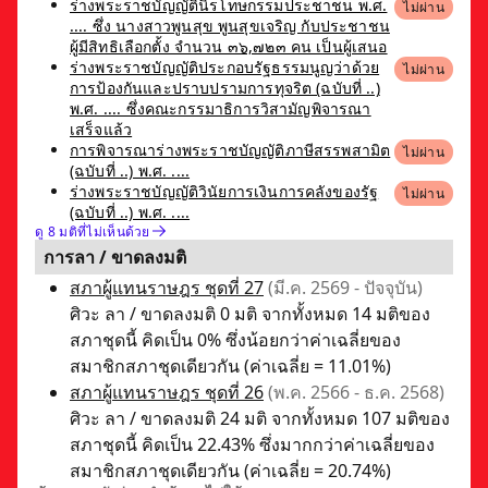
ร่างพระราชบัญญัตินิรโทษกรรมประชาชน พ.ศ.
ไม่ผ่าน
.... ซึ่ง นางสาวพูนสุข พูนสุขเจริญ กับประชาชน
ผู้มีสิทธิเลือกตั้ง จำนวน ๓๖,๗๒๓ คน เป็นผู้เสนอ
ร่างพระราชบัญญัติประกอบรัฐธรรมนูญว่าด้วย
ไม่ผ่าน
การป้องกันและปราบปรามการทุจริต (ฉบับที่ ..)
พ.ศ. .... ซึ่งคณะกรรมาธิการวิสามัญพิจารณา
เสร็จแล้ว
การพิจารณาร่างพระราชบัญญัติภาษีสรรพสามิต
ไม่ผ่าน
(ฉบับที่ ..) พ.ศ. ....
ร่างพระราชบัญญัติวินัยการเงินการคลังของรัฐ
ไม่ผ่าน
(ฉบับที่ ..) พ.ศ. ....
ดู 8 มติที่ไม่เห็นด้วย
การลา / ขาดลงมติ
สภาผู้แทนราษฎร ชุดที่ 27
(มี.ค. 2569 - ปัจจุบัน)
ศิวะ ลา / ขาดลงมติ 0 มติ จากทั้งหมด 14 มติของ
สภาชุดนี้ คิดเป็น 0% ซึ่งน้อยกว่าค่าเฉลี่ยของ
สมาชิกสภาชุดเดียวกัน (ค่าเฉลี่ย = 11.01%)
สภาผู้แทนราษฎร ชุดที่ 26
(พ.ค. 2566 - ธ.ค. 2568)
ศิวะ ลา / ขาดลงมติ 24 มติ จากทั้งหมด 107 มติของ
สภาชุดนี้ คิดเป็น 22.43% ซึ่งมากกว่าค่าเฉลี่ยของ
สมาชิกสภาชุดเดียวกัน (ค่าเฉลี่ย = 20.74%)