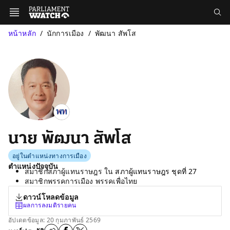
หน้าหลัก
นักการเมือง
พัฒนา สัพโส
นาย พัฒนา สัพโส
อยู่ในตำแหน่งทางการเมือง
ตำแหน่งปัจจุบัน
สมาชิกสภาผู้แทนราษฎร ใน
สภาผู้แทนราษฎร ชุดที่ 27
สมาชิกพรรคการเมือง พรรคเพื่อไทย
ดาวน์โหลดข้อมูล
ผลการลงมติรายคน
อัปเดตข้อมูล: 20 กุมภาพันธ์ 2569