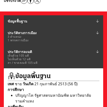
แชร์ประวัติ
ข้อมูลพื้นฐาน
ประวัติทางการเมือง
3 ตำแหน่ง
1 พรรคการเมือง
ประวัติการลงมติ
เห็นด้วย 105 มติ
ไม่เห็นด้วย 12 มติ
ลา / ขาดลงมติ 105 มติ
ข้อมูลพื้นฐาน
เพศ
ชาย
วันเกิด
21 กุมภาพันธ์ 2513 (56 ปี)
การศึกษา
ปริญญาโท รัฐศาสตรมหาบัณฑิต มหาวิทยาลัย
รามคำแหง
อาชีพเดิม