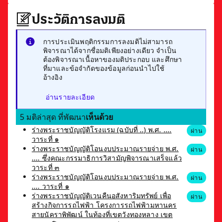
ประวัติการลงมติ
การประเมินพฤติกรรมการลงมติไม่สามารถ
พิจารณาได้จากชื่อมติเพียงอย่างเดียว จำเป็น
ต้องพิจารณาเนื้อหาของมติประกอบ และศึกษา
ที่มาและข้อจำกัดของข้อมูลก่อนนำไปใช้
อ้างอิง
อ่านรายละเอียด
5 มติล่าสุด ที่พัฒนา
เห็นด้วย
ร่างพระราชบัญญัติโรงแรม (ฉบับที่ ..) พ.ศ. ....
ผ่าน
วาระที่ ๑
ร่างพระราชบัญญัติโอนงบประมาณรายจ่าย พ.ศ.
ผ่าน
.... ซึ่งคณะกรรมาธิการวิสามัญพิจารณาเสร็จแล้ว
วาระที่ ๓
ร่างพระราชบัญญัติโอนงบประมาณรายจ่าย พ.ศ.
ผ่าน
.... วาระที่ ๑
ร่างพระราชบัญญัติเวนคืนอสังหาริมทรัพย์ เพื่อ
ผ่าน
สร้างกิจการรถไฟฟ้า โครงการรถไฟฟ้ามหานคร
สายนัคราพิพัฒน์ ในท้องที่เขตวังทองหลาง เขต