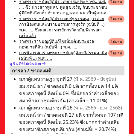
ร่างพระราชบัญญัตินิรโทษกรรมประชาชน พ.ศ.
ไม่ผ่าน
.... ซึ่ง นางสาวพูนสุข พูนสุขเจริญ กับประชาชน
ผู้มีสิทธิเลือกตั้ง จำนวน ๓๖,๗๒๓ คน เป็นผู้เสนอ
ร่างพระราชบัญญัติประกอบรัฐธรรมนูญว่าด้วย
ไม่ผ่าน
การป้องกันและปราบปรามการทุจริต (ฉบับที่ ..)
พ.ศ. .... ซึ่งคณะกรรมาธิการวิสามัญพิจารณา
เสร็จแล้ว
ร่างพระราชบัญญัติแก้ไขเพิ่มเติมประมวล
ไม่ผ่าน
กฎหมายที่ดิน (ฉบับที่ ..) พ.ศ. ....
การพิจารณาร่างพระราชบัญญัติภาษีสรรพสามิต
ไม่ผ่าน
(ฉบับที่ ..) พ.ศ. ....
ดู 9 มติที่ไม่เห็นด้วย
การลา / ขาดลงมติ
สภาผู้แทนราษฎร ชุดที่ 27
(มี.ค. 2569 - ปัจจุบัน)
สมเจตน์ ลา / ขาดลงมติ 0 มติ จากทั้งหมด 14 มติ
ของสภาชุดนี้ คิดเป็น 0% ซึ่งน้อยกว่าค่าเฉลี่ยของ
สมาชิกสภาชุดเดียวกัน (ค่าเฉลี่ย = 11.01%)
สภาผู้แทนราษฎร ชุดที่ 26
(พ.ค. 2566 - ธ.ค. 2568)
สมเจตน์ ลา / ขาดลงมติ 27 มติ จากทั้งหมด 107 มติ
ของสภาชุดนี้ คิดเป็น 25.23% ซึ่งมากกว่าค่าเฉลี่ย
ของสมาชิกสภาชุดเดียวกัน (ค่าเฉลี่ย = 20.74%)