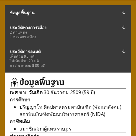
ข้อมูลพื้นฐาน
ประวัติทางการเมือง
2 ตำแหน่ง
1 พรรคการเมือง
ประวัติการลงมติ
เห็นด้วย 95 มติ
ไม่เห็นด้วย 20 มติ
ลา / ขาดลงมติ 80 มติ
ข้อมูลพื้นฐาน
เพศ
ชาย
วันเกิด
30 ธันวาคม 2509 (59 ปี)
การศึกษา
ปริญญาโท ศิลปศาสตรมหาบัณฑิต (พัฒนาสังคม)
สถาบันบัณฑิตพัฒนบริหารศาสตร์ (NIDA)
อาชีพเดิม
สมาชิกสภาผู้แทนราษฎร