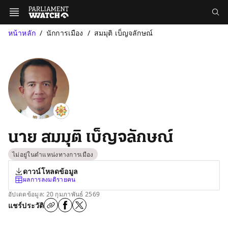
หน้าหลัก
นักการเมือง
สมมุติ เบ็ญจลักษณ์
นาย สมมุติ เบ็ญจลักษณ์
ไม่อยู่ในตำแหน่งทางการเมือง
ดาวน์โหลดข้อมูล
ผลการลงมติรายคน
อัปเดตข้อมูล: 20 กุมภาพันธ์ 2569
แชร์ประวัติ