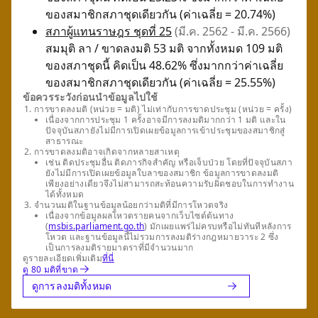
ของสมาชิกสภาชุดเดียวกัน (ค่าเฉลี่ย = 20.74%)
สภาผู้แทนราษฎร ชุดที่ 25
(มี.ค. 2562 - มี.ค. 2566)
สมมุติ ลา / ขาดลงมติ 53 มติ จากทั้งหมด 109 มติ
ของสภาชุดนี้ คิดเป็น 48.62% ซึ่งมากกว่าค่าเฉลี่ย
ของสมาชิกสภาชุดเดียวกัน (ค่าเฉลี่ย = 25.55%)
ข้อควรระวังก่อนนำข้อมูลไปใช้
การขาดลงมติ (หน่วย = มติ) ไม่เท่ากับการขาดประชุม (หน่วย = ครั้ง)
เนื่องจากการประชุม 1 ครั้งอาจมีการลงมติมากกว่า 1 มติ และใน
ปัจจุบันสภายังไม่มีการเปิดเผยข้อมูลการเข้าประชุมของสมาชิกสู่
สาธารณะ
การขาดลงมติอาจเกิดจากหลายสาเหตุ
เช่น ติดประชุมอื่น ติดภารกิจสำคัญ หรือเจ็บป่วย โดยที่ปัจจุบันสภา
ยังไม่มีการเปิดเผยข้อมูลใบลาของสมาชิก ข้อมูลการขาดลงมติ
เพียงอย่างเดียวจึงไม่สามารถสะท้อนความรับผิดชอบในการทำงาน
ได้ทั้งหมด
จำนวนมติในฐานข้อมูลน้อยกว่ามติที่มีการโหวตจริง
เนื่องจากข้อมูลผลโหวตรายคนจากเว็บไซต์ต้นทาง
(
msbis.parliament.go.th
) มักเผยแพร่ไม่ครบหรือไม่ทันทีหลังการ
โหวต และฐานข้อมูลนี้ไม่รวมการลงมติร่างกฎหมายวาระ 2 ซึ่ง
เป็นการลงมติรายมาตราที่มีจำนวนมาก
ดูรายละเอียดเพิ่มเติม
ที่นี่
ดู 80 มติที่ขาด
ดูการลงมติทั้งหมด