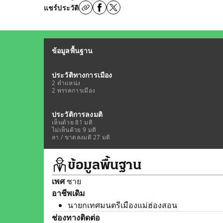
แชร์ประวัติ
ข้อมูลพื้นฐาน
ประวัติทางการเมือง
2 ตำแหน่ง
2 พรรคการเมือง
ประวัติการลงมติ
เห็นด้วย 81 มติ
ไม่เห็นด้วย 9 มติ
ลา / ขาดลงมติ 27 มติ
ข้อมูลพื้นฐาน
เพศ
ชาย
อาชีพเดิม
นายกเทศมนตรีเมืองแม่ฮ่องสอน
ช่องทางติดต่อ