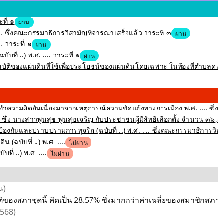
ที่ ๑
ผ่าน
 ซึ่งคณะกรรมาธิการวิสามัญพิจารณาเสร็จแล้ว วาระที่ ๓
ผ่าน
 วาระที่ ๑
ผ่าน
ที่ ..) พ.ศ. .... วาระที่ ๑
ผ่าน
ัติของแผ่นดินที่ใช้เพื่อประโยชน์ของแผ่นดินโดยเฉพาะ ในท้องที่ตำบลดงเย
ำความผิดอันเนื่องมาจากเหตุการณ์ความขัดแย้งทางการเมือง พ.ศ. .... ซึ่
ึ่ง นางสาวพูนสุข พูนสุขเจริญ กับประชาชนผู้มีสิทธิเลือกตั้ง จำนวน ๓๖
งกันและปราบปรามการทุจริต (ฉบับที่ ..) พ.ศ. .... ซึ่งคณะกรรมาธิการว
(ฉบับที่ ..) พ.ศ. ....
ไม่ผ่าน
่ ..) พ.ศ. ....
ไม่ผ่าน
น)
ของสภาชุดนี้ คิดเป็น 28.57% ซึ่งมากกว่าค่าเฉลี่ยของสมาชิกสภาชุ
2568)