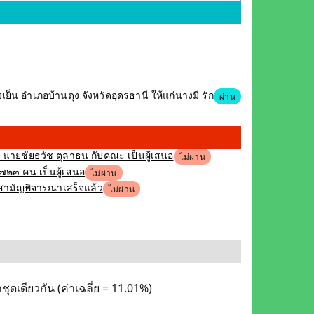
็น อำเภอบ้านดุง จังหวัดอุดรธานี ให้แก่นางมี รัก
ผ่าน
ง นายชัยธวัช ตุลาธน กับคณะ เป็นผู้เสนอ
ไม่ผ่าน
,๗๒๓ คน เป็นผู้เสนอ
ไม่ผ่าน
ิสามัญพิจารณาเสร็จแล้ว
ไม่ผ่าน
ดเดียวกัน (ค่าเฉลี่ย = 11.01%)