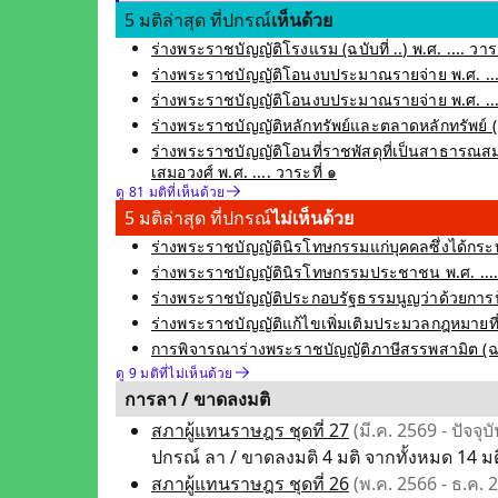
5 มติล่าสุด ที่ปกรณ์
เห็นด้วย
ร่างพระราชบัญญัติโรงแรม (ฉบับที่ ..) พ.ศ. .... วาระ
ร่างพระราชบัญญัติโอนงบประมาณรายจ่าย พ.ศ. ....
ร่างพระราชบัญญัติโอนงบประมาณรายจ่าย พ.ศ. ....
ร่างพระราชบัญญัติหลักทรัพย์และตลาดหลักทรัพย์ (ฉบับ
ร่างพระราชบัญญัติโอนที่ราชพัสดุที่เป็นสาธารณสมบ
เสมอวงศ์ พ.ศ. .... วาระที่ ๑
ดู 81 มติที่เห็นด้วย
5 มติล่าสุด ที่ปกรณ์
ไม่เห็นด้วย
ร่างพระราชบัญญัตินิรโทษกรรมแก่บุคคลซึ่งได้กระท
ร่างพระราชบัญญัตินิรโทษกรรมประชาชน พ.ศ. .... ซ
ร่างพระราชบัญญัติประกอบรัฐธรรมนูญว่าด้วยการป้อ
ร่างพระราชบัญญัติแก้ไขเพิ่มเติมประมวลกฎหมายที่ดิน 
การพิจารณาร่างพระราชบัญญัติภาษีสรรพสามิต (ฉบับที
ดู 9 มติที่ไม่เห็นด้วย
การลา / ขาดลงมติ
สภาผู้แทนราษฎร ชุดที่ 27
(มี.ค. 2569 - ปัจจุบั
ปกรณ์ ลา / ขาดลงมติ 4 มติ จากทั้งหมด 14 มติ
สภาผู้แทนราษฎร ชุดที่ 26
(พ.ค. 2566 - ธ.ค. 