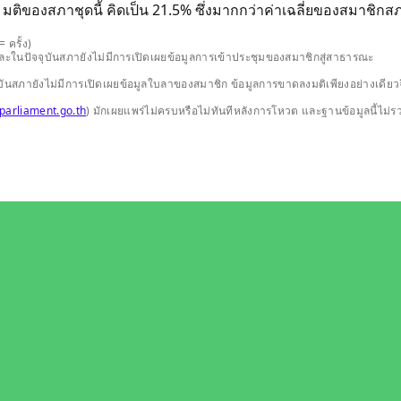
ติของสภาชุดนี้ คิดเป็น 21.5% ซึ่งมากกว่าค่าเฉลี่ยของสมาชิกสภา
 ครั้ง)
และในปัจจุบันสภายังไม่มีการเปิดเผยข้อมูลการเข้าประชุมของสมาชิกสู่สาธารณะ
ปัจจุบันสภายังไม่มีการเปิดเผยข้อมูลใบลาของสมาชิก ข้อมูลการขาดลงมติเพียงอย่างเ
parliament.go.th
) มักเผยแพร่ไม่ครบหรือไม่ทันทีหลังการโหวต และฐานข้อมูลนี้ไม่