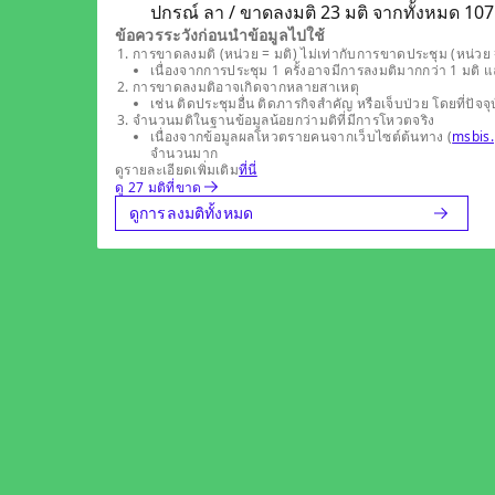
ปกรณ์ ลา / ขาดลงมติ 23 มติ จากทั้งหมด 107 ม
ข้อควรระวังก่อนนำข้อมูลไปใช้
การขาดลงมติ (หน่วย = มติ) ไม่เท่ากับการขาดประชุม (หน่วย =
เนื่องจากการประชุม 1 ครั้งอาจมีการลงมติมากกว่า 1 มติ 
การขาดลงมติอาจเกิดจากหลายสาเหตุ
เช่น ติดประชุมอื่น ติดภารกิจสำคัญ หรือเจ็บป่วย โดยที่
จำนวนมติในฐานข้อมูลน้อยกว่ามติที่มีการโหวตจริง
เนื่องจากข้อมูลผลโหวตรายคนจากเว็บไซต์ต้นทาง (
msbis.
จำนวนมาก
ดูรายละเอียดเพิ่มเติม
ที่นี่
ดู 27 มติที่ขาด
ดูการลงมติทั้งหมด