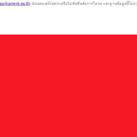
parliament.go.th
) มักเผยแพร่ไม่ครบหรือไม่ทันทีหลังการโหวต และฐานข้อมูลนี้ไม่