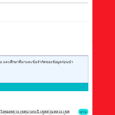
บ และศึกษาที่มาและข้อจำกัดของข้อมูลก่อนนำ
เขตวังทองหลาง เขตบางกะปิ เขตสวนหลวง เขต
ผ่าน