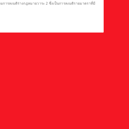
รวมการลงมติร่างกฎหมายวาระ 2 ซึ่งเป็นการลงมติรายมาตราที่มี