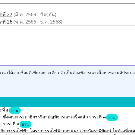
ที่ 27
(มี.ค. 2569 - ปัจจุบัน)
ที่ 26
(พ.ค. 2566 - ธ.ค. 2568)
าได้จากชื่อมติเพียงอย่างเดียว จำเป็นต้องพิจารณาเนื้อหาของมติประกอ
ที่ ๑
ผ่าน
 ซึ่งคณะกรรมาธิการวิสามัญพิจารณาเสร็จแล้ว วาระที่ ๓
ผ่าน
 วาระที่ ๑
ผ่าน
สร้างกิจการรถไฟฟ้า โครงการรถไฟฟ้ามหานคร สายนัคราพิพัฒน์ ในท้องที่