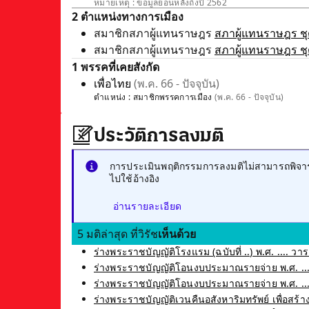
หมายเหตุ : ข้อมูลย้อนหลังถึงปี 2562
2 ตำแหน่งทางการเมือง
สมาชิกสภาผู้แทนราษฎร
สภาผู้แทนราษฎร ชุด
สมาชิกสภาผู้แทนราษฎร
สภาผู้แทนราษฎร ชุด
1 พรรคที่เคยสังกัด
เพื่อไทย
(พ.ค. 66 - ปัจจุบัน)
ตำแหน่ง :
สมาชิกพรรคการเมือง
(พ.ค. 66 - ปัจจุบัน)
ประวัติการลงมติ
การประเมินพฤติกรรมการลงมติไม่สามารถพิจารณ
ไปใช้อ้างอิง
อ่านรายละเอียด
5 มติล่าสุด ที่วิรัช
เห็นด้วย
ร่างพระราชบัญญัติโรงแรม (ฉบับที่ ..) พ.ศ. .... วาระ
ร่างพระราชบัญญัติโอนงบประมาณรายจ่าย พ.ศ. ....
ร่างพระราชบัญญัติโอนงบประมาณรายจ่าย พ.ศ. ....
ร่างพระราชบัญญัติเวนคืนอสังหาริมทรัพย์ เพื่อ