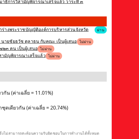
าธิการวิสามัญพิจารณาเสร็จแล้ว วาระที่ ๓
ารณาร่างพระราชบัญญัติองค์การบริหารส่วนจังหวัด
ผ่าน
ง นายชัยธวัช ตุลาธน กับคณะ เป็นผู้เสนอ
ไม่ผ่าน
,๗๒๓ คน เป็นผู้เสนอ
ไม่ผ่าน
ิสามัญพิจารณาเสร็จแล้ว
ไม่ผ่าน
วกัน (ค่าเฉลี่ย = 11.01%)
ุดเดียวกัน (ค่าเฉลี่ย = 20.74%)
ดียวจึงไม่สามารถสะท้อนความรับผิดชอบในการทำงานได้ทั้งหมด