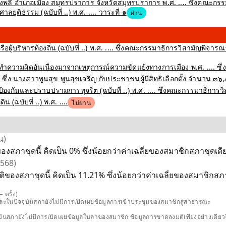
 อำเภอเมือง สมุทรปราการ จังหวัดสมุทรปราการ พ.ศ. .... ซึ่งคณะกรรม
ุติธรรม (ฉบับที่ ..) พ.ศ. .... วาระที่ ๑
ผ่าน
ือผู้บริหารท้องถิ่น (ฉบับที่ ..) พ.ศ. .... ซึ่งคณะกรรมาธิการวิสามัญพิจ
ำความผิดอันเนื่องมาจากเหตุการณ์ความขัดแย้งทางการเมือง พ.ศ. .... ซึ่
ึ่ง นางสาวพูนสุข พูนสุขเจริญ กับประชาชนผู้มีสิทธิเลือกตั้ง จำนวน ๓๖
งกันและปราบปรามการทุจริต (ฉบับที่ ..) พ.ศ. .... ซึ่งคณะกรรมาธิการว
(ฉบับที่ ..) พ.ศ. ....
ไม่ผ่าน
น)
องสภาชุดนี้ คิดเป็น 0% ซึ่งน้อยกว่าค่าเฉลี่ยของสมาชิกสภาชุดเดีย
2568)
ติของสภาชุดนี้ คิดเป็น 11.21% ซึ่งน้อยกว่าค่าเฉลี่ยของสมาชิกสภาช
 ครั้ง)
และในปัจจุบันสภายังไม่มีการเปิดเผยข้อมูลการเข้าประชุมของสมาชิกสู่สาธารณะ
ปัจจุบันสภายังไม่มีการเปิดเผยข้อมูลใบลาของสมาชิก ข้อมูลการขาดลงมติเพียงอย่างเ