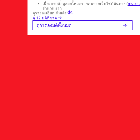
เนื่องจากข้อมูลผลโหวตรายคนจากเว็บไซต์ต้นทาง (
msbis.
จำนวนมาก
ดูรายละเอียดเพิ่มเติม
ที่นี่
ดู 12 มติที่ขาด
ดูการลงมติทั้งหมด