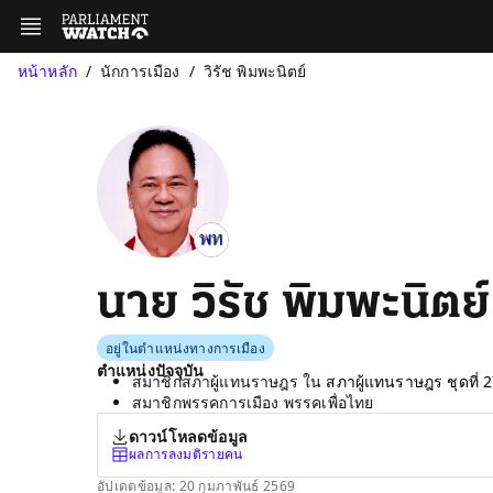
หน้าหลัก
นักการเมือง
วิรัช พิมพะนิตย์
นาย วิรัช พิมพะนิตย์
อยู่ในตำแหน่งทางการเมือง
ตำแหน่งปัจจุบัน
สมาชิกสภาผู้แทนราษฎร ใน
สภาผู้แทนราษฎร ชุดที่ 
สมาชิกพรรคการเมือง พรรคเพื่อไทย
ดาวน์โหลดข้อมูล
ผลการลงมติรายคน
อัปเดตข้อมูล: 20 กุมภาพันธ์ 2569