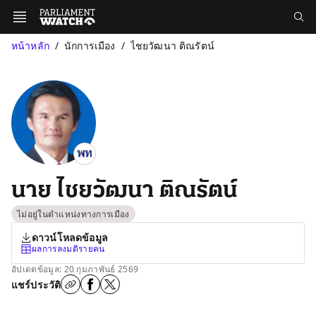
หน้าหลัก
นักการเมือง
ไชยวัฒนา ติณรัตน์
นาย ไชยวัฒนา ติณรัตน์
ไม่อยู่ในตำแหน่งทางการเมือง
ดาวน์โหลดข้อมูล
ผลการลงมติรายคน
อัปเดตข้อมูล: 20 กุมภาพันธ์ 2569
แชร์ประวัติ