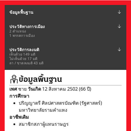
ข้อมูลพื้นฐาน
ประวัติทางการเมือง
2 ตำแหน่ง
1 พรรคการเมือง
ประวัติการลงมติ
เห็นด้วย 149 มติ
ไม่เห็นด้วย 17 มติ
ลา / ขาดลงมติ 43 มติ
ข้อมูลพื้นฐาน
เพศ
ชาย
วันเกิด
12 สิงหาคม 2502 (66 ปี)
การศึกษา
ปริญญาตรี ศิลปศาสตรบัณฑิต (รัฐศาสตร์)
มหาวิทยาลัยรามคำแหง
อาชีพเดิม
สมาชิกสภาผู้แทนราษฎร