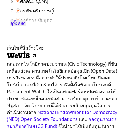
ศักดินัย นุ่มหนู
6
สรพัช ศรีปราชญ์
7
องค์การ ชัยบุตร
8
ดูทั้งหมด
เว็บไซต์นี้สร้างโดย
กลุ่มเทคโนโลยีภาคประชาชน (Civic Technology) ที่ขับ
เคลื่อนสังคมผ่านเทคโนโลยีและข้อมูลเปิด (Open Data)
ภารกิจของเราคือการทำให้ประชาธิปไตยไทยเปิดเผย
โปร่งใส และมีส่วนร่วมได้ เราจึงตั้งใจพัฒนาโปรเจกต์
Parliament Watch ให้เป็นแพลตฟอร์มที่เปิดช่องทางให้
ประชาชนและสื่อมวลชนสามารถจับตาดูการทำงานของ
‘รัฐสภา’ โดยโครงการนี้ได้รับการสนับสนุนทุนในการ
ดำเนินงานจาก
National Endowment for Democracy
(NED)
Open Society Foundations
และ
กองทุนรวมธร
รมาภิบาลไทย (CG Fund)
ซึ่งนำมาใช้เป็นต้นทุนในการ