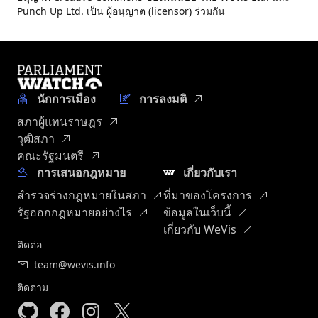
Punch Up Ltd. เป็น ผู้อนุญาต (licensor) ร่วมกัน
นักการเมือง
การลงมติ
สภาผู้แทนราษฎร
วุฒิสภา
คณะรัฐมนตรี
การเสนอกฎหมาย
เกี่ยวกับเรา
สำรวจร่างกฎหมายในสภา
ที่มาของโครงการ
รัฐออกกฎหมายอย่างไร
ข้อมูลในเว็บนี้
เกี่ยวกับ WeVis
ติดต่อ
team@wevis.info
ติดตาม