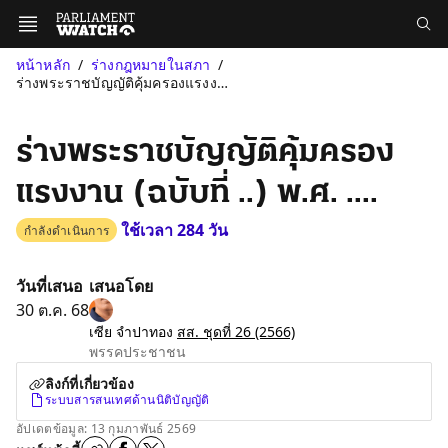
หน้าหลัก
ร่างกฎหมายในสภา
ร่างพระราชบัญญัติคุ้มครองแรงงาน (ฉบับที่ ..) พ.ศ. ....
ร่างพระราชบัญญัติคุ้มครอง
แรงงาน (ฉบับที่ ..) พ.ศ. ....
ใช้เวลา 284 วัน
กำลังดำเนินการ
วันที่เสนอ
เสนอโดย
30 ต.ค. 68
เซีย จำปาทอง
สส. ชุดที่ 26
(2566)
พรรคประชาชน
ลิงก์ที่เกี่ยวข้อง
ระบบสารสนเทศด้านนิติบัญญัติ
อัปเดตข้อมูล: 13 กุมภาพันธ์ 2569