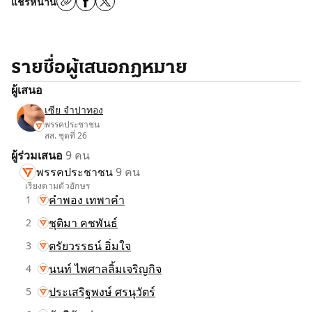
แชร์หน้านี้
รายชื่อผู้เสนอกฎหมาย
ผู้เสนอ
เซีย จำปาทอง
พรรคประชาชน
สส. ชุดที่ 26
ผู้ร่วมเสนอ
9 คน
พรรคประชาชน
9 คน
เรียงตามตัวอักษร
คำพอง เทพาคำ
1
ชุติมา คชพันธ์
2
ตรัยวรรธน์ อิ่มใจ
3
นนท์ ไพศาลลิ้มเจริญกิจ
4
ประเสริฐพงษ์ ศรนุวัตร์
5