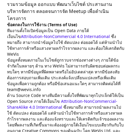
รวมรวมข้อมูล ออกแบบ พัฒนาเว็บไซต์ ประสานงาน
บริหารจัดการ ตลอดจนการจัด Meetup เพื่อดำเนิน
โครงการ
ข้อตกลงในการใช้งาน (Terms of Use)
ทีมงานตั้งใจเปิดข้อมูลเป็น Open Data ภายใต้
เงื่อนไข
Attribution-NonCommercial 4.0 International
ซึ่ง
หมายถึง สามารถนำข้อมูลไปใช้ ดัดแปลง ต่อยอดได้ แต่ห้ามนำไป
ใช้ทางการค้าหรือแสวงหาผลกำไรจากผลงาน และต้องให้เครดิตกับ
WeVis
ข้อมูลทั้งหมดภายในเว็บไซต์ถูกรวบจากช่องทางต่างๆ ภายใต้ข้อ
จำกัดในหลายๆ ด้าน ทาง WeVis ไม่สามารถรับผิดชอบต่อผลกระ
ทบใดๆ หากมีข้อมูลที่ผิดพลาดหรือไม่อัปเดตล่าสุด หากมีข้อสงสัย
ต้องการสอบถามเพิ่มเติม ประสงค์แจ้งเปลี่ยนแปลงหรือเพิ่มเติม
ข้อมูลเพื่อความถูกต้อง หรือมีข้อเสนอแนะใดๆ สามารถติดต่อได้ที่
team@wevis.info
ด้าน Source Code ทางทีมมีความตั้งใจที่พัฒนาทุกโปรเจ็กต์ให้เป็น
Open Source ภายใต้เงื่อนไข
Attribution-NonCommercial-
ShareAlike 4.0 International
ซึ่งหมายถึง สามารถนำผลงานไป
ใช้ ดัดแปลง ต่อยอดได้ แต่ห้ามนำไปใช้ทางการค้าหรือแสวงหาผล
กำไรจากผลงาน และต้องแจ้งทราบและให้เครดิตกับเจ้าของผลงาน
โดยที่ผลงานที่เกิดขึ้นมาจะต้องอยู่ภายใต้เงื่อนไขแบบเดียวกันกับใบ
อนุญาต Creative Commons ของต้นฉบับ โดย WeVis Ltd. และ