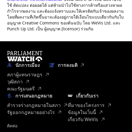
ใช้ ดัดแปลง ต่อยอดได้ แต่ห้ามนำไปใช้ทางการค้าหรือแสวงหาผล
กำไรจากผลงาน และต้องแจ้งทราบและให้เครดิตกับเจ้าของผลงาน
โดยที่ผลงานที่เกิดขึ้นมาจะต้องอยู่ภายใต้เงื่อนไขแบบเดียวกันกับใบ
อนุญาต Creative Commons ของต้นฉบับ โดย WeVis Ltd. และ
Punch Up Ltd. เป็น ผู้อนุญาต (licensor) ร่วมกัน
นักการเมือง
การลงมติ
สภาผู้แทนราษฎร
วุฒิสภา
คณะรัฐมนตรี
การเสนอกฎหมาย
เกี่ยวกับเรา
สำรวจร่างกฎหมายในสภา
ที่มาของโครงการ
รัฐออกกฎหมายอย่างไร
ข้อมูลในเว็บนี้
เกี่ยวกับ WeVis
ติดต่อ