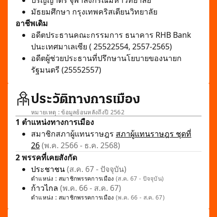
ปริญญาตรี จุฬาลงกรณ์มหาวิทยาลัย
มัธยมศึกษา กรุงเทพคริสเตียนวิทยาลัย
อาชีพเดิม
อดีตประธานคณะกรรมการ ธนาคาร RHB Bank
ปนะเทศมาเลเซีย ( 25522554, 2557-2565)
อดีตผู้ช่วยประธานที่ปรึกษานโยบายของนายก
รัฐมนตรี (25552557)
ประวัติทางการเมือง
หมายเหตุ : ข้อมูลย้อนหลังถึงปี 2562
1 ตำแหน่งทางการเมือง
สมาชิกสภาผู้แทนราษฎร
สภาผู้แทนราษฎร ชุดที่
26
(พ.ค. 2566 - ธ.ค. 2568)
2 พรรคที่เคยสังกัด
ประชาชน
(ส.ค. 67 - ปัจจุบัน)
ตำแหน่ง :
สมาชิกพรรคการเมือง
(ส.ค. 67 - ปัจจุบัน)
ก้าวไกล
(พ.ค. 66 - ส.ค. 67)
ตำแหน่ง :
สมาชิกพรรคการเมือง
(พ.ค. 66 - ส.ค. 67)