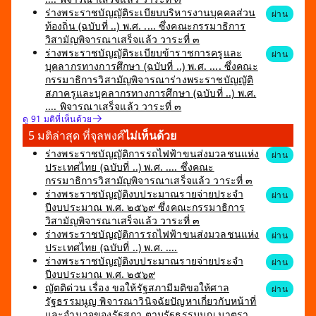
ร่างพระราชบัญญัติระเบียบบริหารงานบุคคลส่วน
ผ่าน
ท้องถิ่น (ฉบับที่ ..) พ.ศ. .... ซึ่งคณะกรรมาธิการ
วิสามัญพิจารณาเสร็จแล้ว วาระที่ ๓
ร่างพระราชบัญญัติระเบียบข้าราชการครูและ
ผ่าน
บุคลากรทางการศึกษา (ฉบับที่ ..) พ.ศ. .... ซึ่งคณะ
กรรมาธิการวิสามัญพิจารณาร่างพระราชบัญญัติ
สภาครูและบุคลากรทางการศึกษา (ฉบับที่ ..) พ.ศ.
.... พิจารณาเสร็จแล้ว วาระที่ ๓
ดู 91 มติที่เห็นด้วย
5 มติล่าสุด ที่จุลพงศ์
ไม่เห็นด้วย
ร่างพระราชบัญญัติการรถไฟฟ้าขนส่งมวลชนแห่ง
ผ่าน
ประเทศไทย (ฉบับที่ ..) พ.ศ. .... ซึ่งคณะ
กรรมาธิการวิสามัญพิจารณาเสร็จแล้ว วาระที่ ๓
ร่างพระราชบัญญัติงบประมาณรายจ่ายประจำ
ผ่าน
ปีงบประมาณ พ.ศ. ๒๕๖๙ ซึ่งคณะกรรมาธิการ
วิสามัญพิจารณาเสร็จแล้ว วาระที่ ๓
ร่างพระราชบัญญัติการรถไฟฟ้าขนส่งมวลชนแห่ง
ผ่าน
ประเทศไทย (ฉบับที่ ..) พ.ศ. ....
ร่างพระราชบัญญัติงบประมาณรายจ่ายประจำ
ผ่าน
ปีงบประมาณ พ.ศ. ๒๕๖๙
ญัตติด่วน เรื่อง ขอให้รัฐสภามีมติขอให้ศาล
ผ่าน
รัฐธรรมนูญ พิจารณาวินิจฉัยปัญหาเกี่ยวกับหน้าที่
และอำนาจของรัฐสภา ตามรัฐธรรมนูญ มาตรา