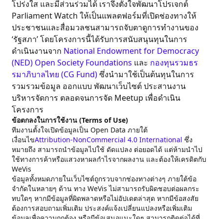
โปร่งใส และมีส่วนร่วมได้ เราจึงตั้งใจพัฒนาโปรเจกต์
Parliament Watch ให้เป็นแพลตฟอร์มที่เปิดช่องทางให้
ประชาชนและสื่อมวลชนสามารถจับตาดูการทำงานของ
‘รัฐสภา’ โดยโครงการนี้ได้รับการสนับสนุนทุนในการ
ดำเนินงานจาก
National Endowment for Democracy
(NED)
Open Society Foundations
และ
กองทุนรวมธร
รมาภิบาลไทย (CG Fund)
ซึ่งนำมาใช้เป็นต้นทุนในการ
รวมรวมข้อมูล ออกแบบ พัฒนาเว็บไซต์ ประสานงาน
บริหารจัดการ ตลอดจนการจัด Meetup เพื่อดำเนิน
โครงการ
ข้อตกลงในการใช้งาน (Terms of Use)
ทีมงานตั้งใจเปิดข้อมูลเป็น Open Data ภายใต้
เงื่อนไข
Attribution-NonCommercial 4.0 International
ซึ่ง
หมายถึง สามารถนำข้อมูลไปใช้ ดัดแปลง ต่อยอดได้ แต่ห้ามนำไป
ใช้ทางการค้าหรือแสวงหาผลกำไรจากผลงาน และต้องให้เครดิตกับ
WeVis
ข้อมูลทั้งหมดภายในเว็บไซต์ถูกรวบจากช่องทางต่างๆ ภายใต้ข้อ
จำกัดในหลายๆ ด้าน ทาง WeVis ไม่สามารถรับผิดชอบต่อผลกระ
ทบใดๆ หากมีข้อมูลที่ผิดพลาดหรือไม่อัปเดตล่าสุด หากมีข้อสงสัย
ต้องการสอบถามเพิ่มเติม ประสงค์แจ้งเปลี่ยนแปลงหรือเพิ่มเติม
ข้อมูลเพื่อความถูกต้อง หรือมีข้อเสนอแนะใดๆ สามารถติดต่อได้ที่