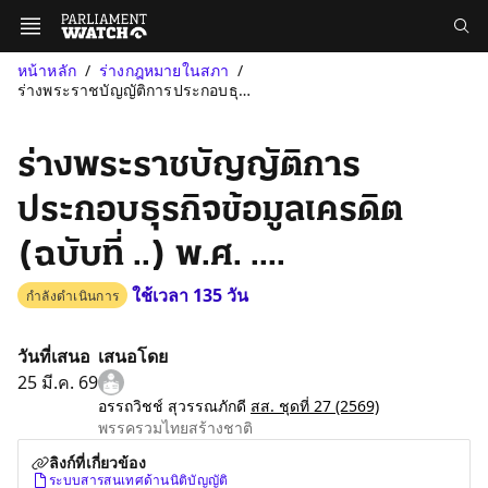
หน้าหลัก
ร่างกฎหมายในสภา
ร่างพระราชบัญญัติการประกอบธุรกิจข้อมูลเครดิต (ฉบับที่ ..) พ.ศ. ....
ร่างพระราชบัญญัติการ
ประกอบธุรกิจข้อมูลเครดิต
(ฉบับที่ ..) พ.ศ. ....
ใช้เวลา 135 วัน
กำลังดำเนินการ
วันที่เสนอ
เสนอโดย
25 มี.ค. 69
อรรถวิชช์ สุวรรณภักดี
สส. ชุดที่ 27
(2569)
พรรครวมไทยสร้างชาติ
ลิงก์ที่เกี่ยวข้อง
ระบบสารสนเทศด้านนิติบัญญัติ