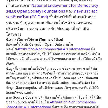
ดำเนินงานจาก
National Endowment for Democracy
(NED)
Open Society Foundations
และ
กองทุนรวมธร
รมาภิบาลไทย (CG Fund)
ซึ่งนำมาใช้เป็นต้นทุนในการ
รวมรวมข้อมูล ออกแบบ พัฒนาเว็บไซต์ ประสานงาน
บริหารจัดการ ตลอดจนการจัด Meetup เพื่อดำเนิน
โครงการ
ข้อตกลงในการใช้งาน (Terms of Use)
ทีมงานตั้งใจเปิดข้อมูลเป็น Open Data ภายใต้
เงื่อนไข
Attribution-NonCommercial 4.0 International
ซึ่ง
หมายถึง สามารถนำข้อมูลไปใช้ ดัดแปลง ต่อยอดได้ แต่ห้ามนำไป
ใช้ทางการค้าหรือแสวงหาผลกำไรจากผลงาน และต้องให้เครดิตกับ
WeVis
ข้อมูลทั้งหมดภายในเว็บไซต์ถูกรวบจากช่องทางต่างๆ ภายใต้ข้อ
จำกัดในหลายๆ ด้าน ทาง WeVis ไม่สามารถรับผิดชอบต่อผลกระ
ทบใดๆ หากมีข้อมูลที่ผิดพลาดหรือไม่อัปเดตล่าสุด หากมีข้อสงสัย
ต้องการสอบถามเพิ่มเติม ประสงค์แจ้งเปลี่ยนแปลงหรือเพิ่มเติม
ข้อมูลเพื่อความถูกต้อง หรือมีข้อเสนอแนะใดๆ สามารถติดต่อได้ที่
team@wevis.info
ด้าน Source Code ทางทีมมีความตั้งใจที่พัฒนาทุกโปรเจ็กต์ให้เป็น
Open Source ภายใต้เงื่อนไข
Attribution-NonCommercial-
ShareAlike 4.0 International
ซึ่งหมายถึง สามารถนำผลงานไป