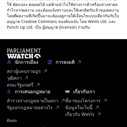
ใช้ ดัดแปลง ต่อยอดได้ แต่ห้ามนำไปใช้ทางการค้าหรือแสวงหาผล
กำไรจากผลงาน และต้องแจ้งทราบและให้เครดิตกับเจ้าของผลงาน
โดยที่ผลงานที่เกิดขึ้นมาจะต้องอยู่ภายใต้เงื่อนไขแบบเดียวกันกับใบ
อนุญาต Creative Commons ของต้นฉบับ โดย WeVis Ltd. และ
Punch Up Ltd. เป็น ผู้อนุญาต (licensor) ร่วมกัน
นักการเมือง
การลงมติ
สภาผู้แทนราษฎร
วุฒิสภา
คณะรัฐมนตรี
การเสนอกฎหมาย
เกี่ยวกับเรา
สำรวจร่างกฎหมายในสภา
ที่มาของโครงการ
รัฐออกกฎหมายอย่างไร
ข้อมูลในเว็บนี้
เกี่ยวกับ WeVis
ติดต่อ