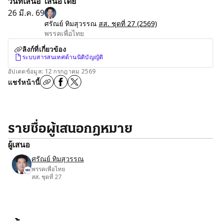
วันที่เสนอ
เสนอโดย
26 มี.ค. 69
ศรัณย์ ทิมสุวรรณ
สส. ชุดที่ 27
(2569)
พรรคเพื่อไทย
ลิงก์ที่เกี่ยวข้อง
ระบบสารสนเทศด้านนิติบัญญัติ
อัปเดตข้อมูล: 12 กรกฎาคม 2569
แชร์หน้านี้
รายชื่อผู้เสนอกฎหมาย
ผู้เสนอ
ศรัณย์ ทิมสุวรรณ
พรรคเพื่อไทย
สส. ชุดที่ 27