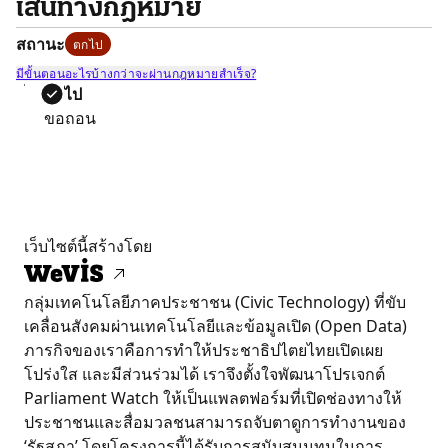
เส้นทางกฎหมาย
สถานะ
ตกไป
มีขั้นตอนอะไรบ้างกว่าจะผ่านกฎหมายสำเร็จ?
ตกไป
ขอถอน
เว็บไซต์นี้สร้างโดย
กลุ่มเทคโนโลยีภาคประชาชน (Civic Technology) ที่ขับ
เคลื่อนสังคมผ่านเทคโนโลยีและข้อมูลเปิด (Open Data)
ภารกิจของเราคือการทำให้ประชาธิปไตยไทยเปิดเผย
โปร่งใส และมีส่วนร่วมได้ เราจึงตั้งใจพัฒนาโปรเจกต์
Parliament Watch ให้เป็นแพลตฟอร์มที่เปิดช่องทางให้
ประชาชนและสื่อมวลชนสามารถจับตาดูการทำงานของ
‘รัฐสภา’ โดยโครงการนี้ได้รับการสนับสนุนทุนในการ