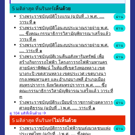
5 มติล่าสุด ที่นรินทร์
เห็นด้วย
ร่างพระราชบัญญัติโรงแรม (ฉบับที่ ..) พ.ศ. ....
ผ่าน
วาระที่ ๑
ร่างพระราชบัญญัติโอนงบประมาณรายจ่าย พ.ศ.
ผ่าน
.... ซึ่งคณะกรรมาธิการวิสามัญพิจารณาเสร็จแล้ว
วาระที่ ๓
ร่างพระราชบัญญัติโอนงบประมาณรายจ่าย พ.ศ.
ผ่าน
.... วาระที่ ๑
ร่างพระราชบัญญัติเวนคืนอสังหาริมทรัพย์ เพื่อ
ผ่าน
สร้างกิจการรถไฟฟ้า โครงการรถไฟฟ้ามหานคร
สายนัคราพิพัฒน์ ในท้องที่เขตวังทองหลาง เขต
บางกะปิ เขตสวนหลวง เขตประเวศ เขตบางนา
กรุงเทพมหานคร และอำเภอบางพลี อำเภอเมือง
สมุทรปราการ จังหวัดสมุทรปราการ พ.ศ. .... ซึ่ง
คณะกรรมาธิการวิสามัญพิจารณาเสร็จแล้ว วาระที่
๓
ร่างพระราชบัญญัติระเบียบข้าราชการฝ่ายตุลาการ
ผ่าน
ศาลยุติธรรม (ฉบับที่ ..) พ.ศ. .... วาระที่ ๑
ดู 104 มติที่เห็นด้วย
5 มติล่าสุด ที่นรินทร์
ไม่เห็นด้วย
ร่างพระราชบัญญัติการรถไฟฟ้าขนส่งมวลชนแห่ง
ผ่าน
ประเทศไทย (ฉบับที่ ..) พ.ศ. .... ซึ่งคณะ