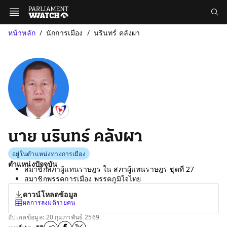
หน้าหลัก
นักการเมือง
นรินทร์ คลังผา
นาย นรินทร์ คลังผา
อยู่ในตำแหน่งทางการเมือง
ตำแหน่งปัจจุบัน
สมาชิกสภาผู้แทนราษฎร ใน
สภาผู้แทนราษฎร ชุดที่ 27
สมาชิกพรรคการเมือง พรรคภูมิใจไทย
ดาวน์โหลดข้อมูล
ผลการลงมติรายคน
อัปเดตข้อมูล: 20 กุมภาพันธ์ 2569