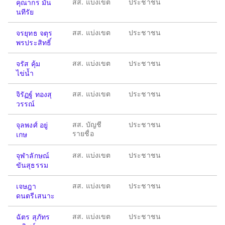
สส. แบ่งเขต
ประชาชน
คุณากร มั่น
นทีรัย
สส. แบ่งเขต
ประชาชน
จรยุทธ จตุร
พรประสิทธิ์
สส. แบ่งเขต
ประชาชน
จรัส คุ้ม
ไข่น้ำ
สส. แบ่งเขต
ประชาชน
จิรัฏฐ์ ทองสุ
วรรณ์
สส. บัญชี
ประชาชน
จุลพงศ์ อยู่
รายชื่อ
เกษ
สส. แบ่งเขต
ประชาชน
จุฬาลักษณ์
ขันสุธรรม
สส. แบ่งเขต
ประชาชน
เจษฎา
ดนตรีเสนาะ
สส. แบ่งเขต
ประชาชน
ฉัตร สุภัทร