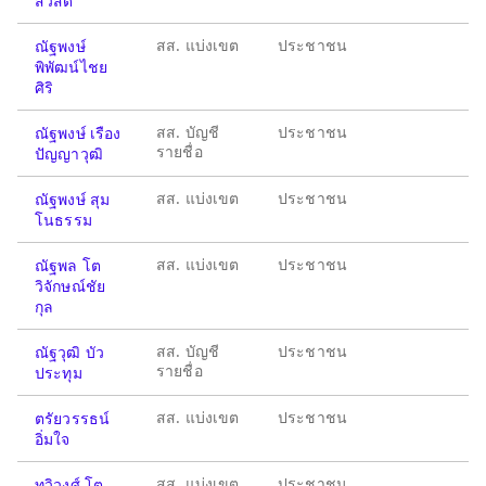
สวัสดิ์
สส. แบ่งเขต
ประชาชน
ณัฐพงษ์
พิพัฒน์ไชย
ศิริ
สส. บัญชี
ประชาชน
ณัฐพงษ์ เรือง
รายชื่อ
ปัญญาวุฒิ
สส. แบ่งเขต
ประชาชน
ณัฐพงษ์ สุม
โนธรรม
สส. แบ่งเขต
ประชาชน
ณัฐพล โต
วิจักษณ์ชัย
กุล
สส. บัญชี
ประชาชน
ณัฐวุฒิ บัว
รายชื่อ
ประทุม
สส. แบ่งเขต
ประชาชน
ตรัยวรรธน์
อิ่มใจ
สส. แบ่งเขต
ประชาชน
ทวิวงศ์ โต