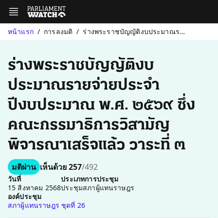
หน้าแรก
การลงมติ
ร่างพระราชบัญญัติงบประมาณรายจ่ายประจำปีงบประมาณ พ.ศ. ๒๕๖๙ ซึ่งคณ...
ร่างพระราชบัญญัติงบ
ประมาณรายจ่ายประจำ
ปีงบประมาณ พ.ศ. ๒๕๖๙ ซึ่ง
คณะกรรมาธิการวิสามัญ
พิจารณาเสร็จแล้ว วาระที่ ๓
มติผ่าน
เห็นด้วย 257
/492
วันที่
ประเภทการประชุม
15 สิงหาคม 2568
ประชุมสภาผู้แทนราษฎร
องค์ประชุม
สภาผู้แทนราษฎร ชุดที่ 26