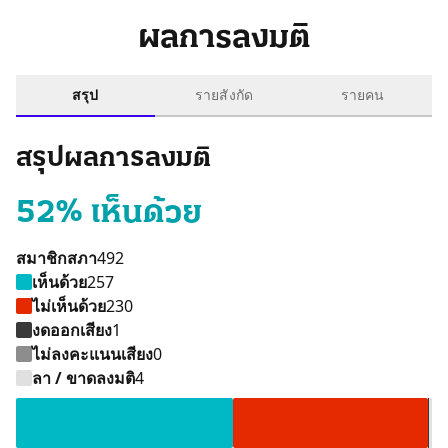
ผลการลงมติ
สรุป
รายสังกัด
รายคน
สรุปผลการลงมติ
52% เห็นด้วย
สมาชิกสภา
492
เห็นด้วย
257
ไม่เห็นด้วย
230
งดออกเสียง
1
ไม่ลงคะแนนเสียง
0
เห็นด้วย 257 คน
ไม่เห็นด้วย 230 คน
ลา / ขาดลงม
งดออกเสียง
ลา / ขาดลงมติ
4