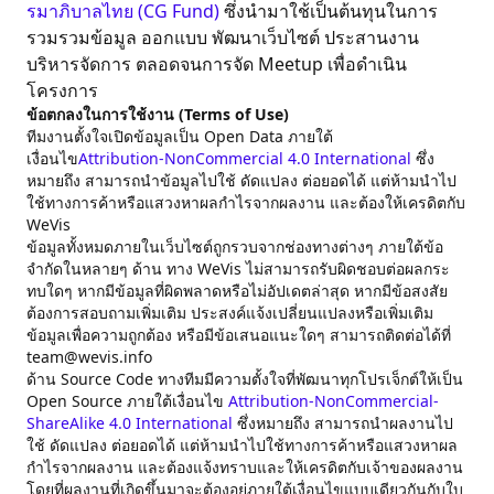
รมาภิบาลไทย (CG Fund)
ซึ่งนำมาใช้เป็นต้นทุนในการ
รวมรวมข้อมูล ออกแบบ พัฒนาเว็บไซต์ ประสานงาน
บริหารจัดการ ตลอดจนการจัด Meetup เพื่อดำเนิน
โครงการ
ข้อตกลงในการใช้งาน (Terms of Use)
ทีมงานตั้งใจเปิดข้อมูลเป็น Open Data ภายใต้
เงื่อนไข
Attribution-NonCommercial 4.0 International
ซึ่ง
หมายถึง สามารถนำข้อมูลไปใช้ ดัดแปลง ต่อยอดได้ แต่ห้ามนำไป
ใช้ทางการค้าหรือแสวงหาผลกำไรจากผลงาน และต้องให้เครดิตกับ
WeVis
ข้อมูลทั้งหมดภายในเว็บไซต์ถูกรวบจากช่องทางต่างๆ ภายใต้ข้อ
จำกัดในหลายๆ ด้าน ทาง WeVis ไม่สามารถรับผิดชอบต่อผลกระ
ทบใดๆ หากมีข้อมูลที่ผิดพลาดหรือไม่อัปเดตล่าสุด หากมีข้อสงสัย
ต้องการสอบถามเพิ่มเติม ประสงค์แจ้งเปลี่ยนแปลงหรือเพิ่มเติม
ข้อมูลเพื่อความถูกต้อง หรือมีข้อเสนอแนะใดๆ สามารถติดต่อได้ที่
team@wevis.info
ด้าน Source Code ทางทีมมีความตั้งใจที่พัฒนาทุกโปรเจ็กต์ให้เป็น
Open Source ภายใต้เงื่อนไข
Attribution-NonCommercial-
ShareAlike 4.0 International
ซึ่งหมายถึง สามารถนำผลงานไป
ใช้ ดัดแปลง ต่อยอดได้ แต่ห้ามนำไปใช้ทางการค้าหรือแสวงหาผล
กำไรจากผลงาน และต้องแจ้งทราบและให้เครดิตกับเจ้าของผลงาน
โดยที่ผลงานที่เกิดขึ้นมาจะต้องอยู่ภายใต้เงื่อนไขแบบเดียวกันกับใบ