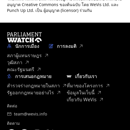
อนุญาต Creative Commons ของต้นฉบับ โดย WeVis Ltd. และ
Punch Up Ltd. เป็น ผู้อนุญาต (licensor) ร่วมกัน
นักการเมือง
การลงมติ
สภาผู้แทนราษฎร
วุฒิสภา
คณะรัฐมนตรี
การเสนอกฎหมาย
เกี่ยวกับเรา
สำรวจร่างกฎหมายในสภา
ที่มาของโครงการ
รัฐออกกฎหมายอย่างไร
ข้อมูลในเว็บนี้
เกี่ยวกับ WeVis
ติดต่อ
team@wevis.info
ติดตาม