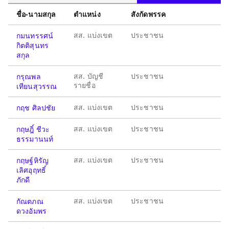
ชื่อ-นามสกุล
ตำแหน่ง
สังกัดพรรค
สส. แบ่งเขต
ประชาชน
กมนทรรศน์
กิตติสุนทร
สกุล
สส. บัญชี
ประชาชน
กรุณพล
รายชื่อ
เทียนสุวรรณ
สส. แบ่งเขต
ประชาชน
กฤช ศิลปชัย
สส. แบ่งเขต
ประชาชน
กฤษฎิ์ ชีวะ
ธรรมานนท์
สส. แบ่งเขต
ประชาชน
กฤษฐ์หิรัญ
เลิศอุฤทธิ์
ภักดี
สส. แบ่งเขต
ประชาชน
กัณตภณ
ดวงอัมพร