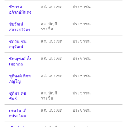
สส. แบ่งเขต
ประชาชน
ชัชวาล
อภิรักษ์มั่นคง
สส. บัญชี
ประชาชน
ชัยวัฒน์
รายชื่อ
สถาวรวิจิตร
สส. แบ่งเขต
ประชาชน
ชิตวัน ชิน
อนุวัฒน์
สส. แบ่งเขต
ประชาชน
ชิษณุพงศ์ ตั้ง
เมธากุล
สส. แบ่งเขต
ประชาชน
ชุติพงศ์ พิภพ
ภิญโญ
สส. บัญชี
ประชาชน
ชุติมา คช
รายชื่อ
พันธ์
สส. แบ่งเขต
ประชาชน
เชตวัน เตื
อประโคน