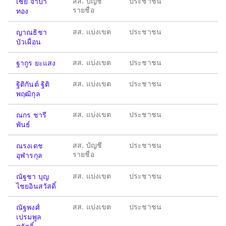
สส. บัญชี
ประชาชน
เซีย จำปา
รายชื่อ
ทอง
สส. แบ่งเขต
ประชาชน
ญาณธิชา
บัวเผื่อน
สส. แบ่งเขต
ประชาชน
ฐากูร ยะแสง
สส. แบ่งเขต
ประชาชน
ฐิติกันต์ ฐิติ
พฤฒิกุล
สส. แบ่งเขต
ประชาชน
ณกร ชารี
พันธ์
สส. บัญชี
ประชาชน
ณรงเดช
รายชื่อ
อุฬารกุล
สส. แบ่งเขต
ประชาชน
ณัฐชา บุญ
ไชยอินสวัสดิ์
สส. แบ่งเขต
ประชาชน
ณัฐพงศ์
เปรมพูล