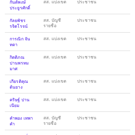
สส. แบ่งเขต
ประชาชน
กันต์พงษ์
ประยูรศักดิ์
สส. บัญชี
ประชาชน
กัลยพัชร
รายชื่อ
รจิตโรจน์
สส. แบ่งเขต
ประชาชน
การณิก จัน
ทดา
สส. แบ่งเขต
ประชาชน
กิตติภณ
ปานพรหม
มาศ
สส. แบ่งเขต
ประชาชน
เกียรติคุณ
ต้นยาง
สส. แบ่งเขต
ประชาชน
คริษฐ์ ปาน
เนียม
สส. บัญชี
ประชาชน
คำพอง เทพา
รายชื่อ
คำ