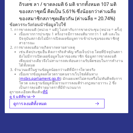
ถิรเดช ลา / ขาดลงมติ 6 มติ จากทั้งหมด 107 มติ
ของสภาชุดนี้ คิดเป็น 5.61% ซึ่งน้อยกว่าค่าเฉลี่ย
ของสมาชิกสภาชุดเดียวกัน (ค่าเฉลี่ย = 20.74%)
ข้อควรระวังก่อนนำข้อมูลไปใช้
การขาดลงมติ (หน่วย = มติ) ไม่เท่ากับการขาดประชุม (หน่วย = ครั้ง)
เนื่องจากการประชุม 1 ครั้งอาจมีการลงมติมากกว่า 1 มติ และใน
ปัจจุบันสภายังไม่มีการเปิดเผยข้อมูลการเข้าประชุมของสมาชิกสู่
สาธารณะ
การขาดลงมติอาจเกิดจากหลายสาเหตุ
เช่น ติดประชุมอื่น ติดภารกิจสำคัญ หรือเจ็บป่วย โดยที่ปัจจุบันสภา
ยังไม่มีการเปิดเผยข้อมูลใบลาของสมาชิก ข้อมูลการขาดลงมติ
เพียงอย่างเดียวจึงไม่สามารถสะท้อนความรับผิดชอบในการทำงาน
ได้ทั้งหมด
จำนวนมติในฐานข้อมูลน้อยกว่ามติที่มีการโหวตจริง
เนื่องจากข้อมูลผลโหวตรายคนจากเว็บไซต์ต้นทาง
(
msbis.parliament.go.th
) มักเผยแพร่ไม่ครบหรือไม่ทันทีหลังการ
โหวต และฐานข้อมูลนี้ไม่รวมการลงมติร่างกฎหมายวาระ 2 ซึ่ง
เป็นการลงมติรายมาตราที่มีจำนวนมาก
ดูรายละเอียดเพิ่มเติม
ที่นี่
ดู 6 มติที่ขาด
ดูการลงมติทั้งหมด