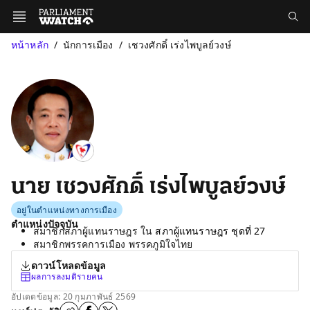
หน้าหลัก
นักการเมือง
เชวงศักดิ์ เร่งไพบูลย์วงษ์
นาย เชวงศักดิ์ เร่งไพบูลย์วงษ์
อยู่ในตำแหน่งทางการเมือง
ตำแหน่งปัจจุบัน
สมาชิกสภาผู้แทนราษฎร ใน
สภาผู้แทนราษฎร ชุดที่ 27
สมาชิกพรรคการเมือง พรรคภูมิใจไทย
ดาวน์โหลดข้อมูล
ผลการลงมติรายคน
อัปเดตข้อมูล: 20 กุมภาพันธ์ 2569