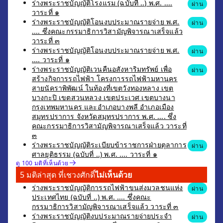
ร่างพระราชบัญญัติโรงแรม (ฉบับที่ ..) พ.ศ. ....
ผ่าน
วาระที่ ๑
ร่างพระราชบัญญัติโอนงบประมาณรายจ่าย พ.ศ.
ผ่าน
.... ซึ่งคณะกรรมาธิการวิสามัญพิจารณาเสร็จแล้ว
วาระที่ ๓
ร่างพระราชบัญญัติโอนงบประมาณรายจ่าย พ.ศ.
ผ่าน
.... วาระที่ ๑
ร่างพระราชบัญญัติเวนคืนอสังหาริมทรัพย์ เพื่อ
ผ่าน
สร้างกิจการรถไฟฟ้า โครงการรถไฟฟ้ามหานคร
สายนัคราพิพัฒน์ ในท้องที่เขตวังทองหลาง เขต
บางกะปิ เขตสวนหลวง เขตประเวศ เขตบางนา
กรุงเทพมหานคร และอำเภอบางพลี อำเภอเมือง
สมุทรปราการ จังหวัดสมุทรปราการ พ.ศ. .... ซึ่ง
คณะกรรมาธิการวิสามัญพิจารณาเสร็จแล้ว วาระที่
๓
ร่างพระราชบัญญัติระเบียบข้าราชการฝ่ายตุลาการ
ผ่าน
ศาลยุติธรรม (ฉบับที่ ..) พ.ศ. .... วาระที่ ๑
ดู 100 มติที่เห็นด้วย
5 มติล่าสุด ที่เชวงศักดิ์
ไม่เห็นด้วย
ร่างพระราชบัญญัติการรถไฟฟ้าขนส่งมวลชนแห่ง
ผ่าน
ประเทศไทย (ฉบับที่ ..) พ.ศ. .... ซึ่งคณะ
กรรมาธิการวิสามัญพิจารณาเสร็จแล้ว วาระที่ ๓
ร่างพระราชบัญญัติงบประมาณรายจ่ายประจำ
ผ่าน