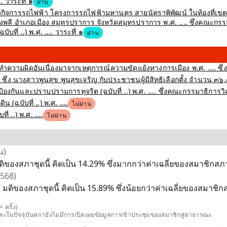
 วาระที่ ๑
ผ่าน
สร้างกิจการรถไฟฟ้า โครงการรถไฟฟ้ามหานคร สายนัคราพิพัฒน์ ในท้องที่
 อำเภอเมือง สมุทรปราการ จังหวัดสมุทรปราการ พ.ศ. .... ซึ่งคณะกรรม
ที่ ..) พ.ศ. .... วาระที่ ๑
ผ่าน
ำความผิดอันเนื่องมาจากเหตุการณ์ความขัดแย้งทางการเมือง พ.ศ. .... ซึ่
ึ่ง นางสาวพูนสุข พูนสุขเจริญ กับประชาชนผู้มีสิทธิเลือกตั้ง จำนวน ๓๖
งกันและปราบปรามการทุจริต (ฉบับที่ ..) พ.ศ. .... ซึ่งคณะกรรมาธิการว
(ฉบับที่ ..) พ.ศ. ....
ไม่ผ่าน
 ..) พ.ศ. ....
ไม่ผ่าน
น)
ของสภาชุดนี้ คิดเป็น 14.29% ซึ่งมากกว่าค่าเฉลี่ยของสมาชิกสภาช
2568)
ติของสภาชุดนี้ คิดเป็น 15.89% ซึ่งน้อยกว่าค่าเฉลี่ยของสมาชิกสภ
 ครั้ง)
และในปัจจุบันสภายังไม่มีการเปิดเผยข้อมูลการเข้าประชุมของสมาชิกสู่สาธารณะ