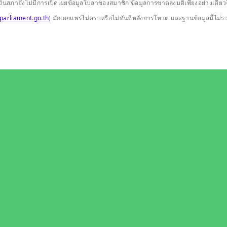
ปัจจุบันสภายังไม่มีการเปิดเผยข้อมูลใบลาของสมาชิก ข้อมูลการขาดลงมติเพียงอย่างเ
parliament.go.th
) มักเผยแพร่ไม่ครบหรือไม่ทันทีหลังการโหวต และฐานข้อมูลนี้ไม่