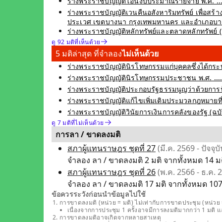
ร่างพระราชบัญญัติโอนงบประมาณรายจ่าย พ.ศ. ....
ร่างพระราชบัญญัติเวนคืนอสังหาริมทรัพย์ เพื่อ
ประเวศ เขตบางนา กรุงเทพมหานคร และอำเภอบางพลี
ร่างพระราชบัญญัติหลักทรัพย์และตลาดหลักทรัพย์ (ฉบับ
ดู 92 มติที่เห็นด้วย
5 มติล่าสุด ที่จำลอง
ไม่เห็นด้วย
ร่างพระราชบัญญัตินิรโทษกรรมแก่บุคคลซึ่งได้กระท
ร่างพระราชบัญญัตินิรโทษกรรมประชาชน พ.ศ. .... ซ
ร่างพระราชบัญญัติประกอบรัฐธรรมนูญว่าด้วยการป้อ
ร่างพระราชบัญญัติแก้ไขเพิ่มเติมประมวลกฎหมายที่ดิน 
ร่างพระราชบัญญัติวินัยการเงินการคลังของรัฐ (ฉบับที่
ดู 7 มติที่ไม่เห็นด้วย
การลา / ขาดลงมติ
สภาผู้แทนราษฎร ชุดที่ 27
(มี.ค. 2569 - ปัจจุบั
จำลอง ลา / ขาดลงมติ 2 มติ จากทั้งหมด 14 มติ
สภาผู้แทนราษฎร ชุดที่ 26
(พ.ค. 2566 - ธ.ค. 
จำลอง ลา / ขาดลงมติ 17 มติ จากทั้งหมด 107 ม
ข้อควรระวังก่อนนำข้อมูลไปใช้
การขาดลงมติ (หน่วย = มติ) ไม่เท่ากับการขาดประชุม (หน่วย =
เนื่องจากการประชุม 1 ครั้งอาจมีการลงมติมากกว่า 1 มติ 
การขาดลงมติอาจเกิดจากหลายสาเหตุ