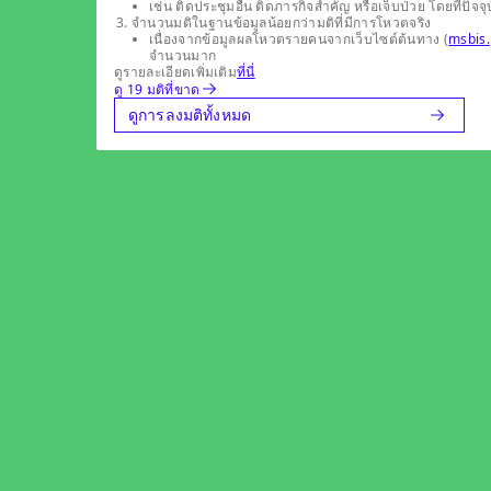
เช่น ติดประชุมอื่น ติดภารกิจสำคัญ หรือเจ็บป่วย โดยที่
จำนวนมติในฐานข้อมูลน้อยกว่ามติที่มีการโหวตจริง
เนื่องจากข้อมูลผลโหวตรายคนจากเว็บไซต์ต้นทาง (
msbis.
จำนวนมาก
ดูรายละเอียดเพิ่มเติม
ที่นี่
ดู 19 มติที่ขาด
ดูการลงมติทั้งหมด