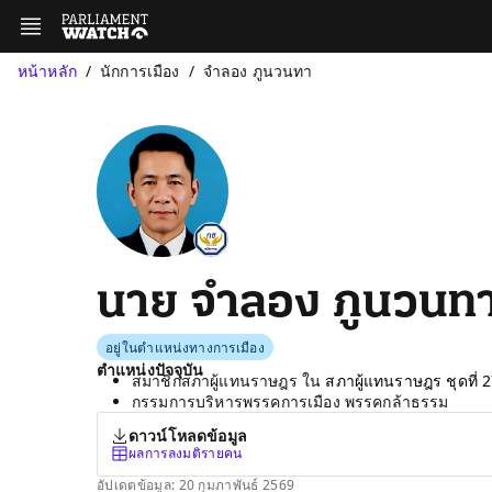
หน้าหลัก
นักการเมือง
จำลอง ภูนวนทา
นาย จำลอง ภูนวนท
อยู่ในตำแหน่งทางการเมือง
ตำแหน่งปัจจุบัน
สมาชิกสภาผู้แทนราษฎร ใน
สภาผู้แทนราษฎร ชุดที่ 
กรรมการบริหารพรรคการเมือง พรรคกล้าธรรม
ดาวน์โหลดข้อมูล
ผลการลงมติรายคน
อัปเดตข้อมูล: 20 กุมภาพันธ์ 2569