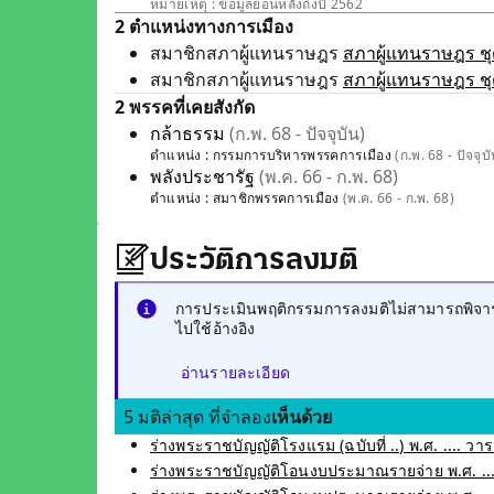
หมายเหตุ : ข้อมูลย้อนหลังถึงปี 2562
2 ตำแหน่งทางการเมือง
สมาชิกสภาผู้แทนราษฎร
สภาผู้แทนราษฎร ชุด
สมาชิกสภาผู้แทนราษฎร
สภาผู้แทนราษฎร ชุด
2 พรรคที่เคยสังกัด
กล้าธรรม
(ก.พ. 68 - ปัจจุบัน)
ตำแหน่ง :
กรรมการบริหารพรรคการเมือง
(ก.พ. 68 - ปัจจุบั
พลังประชารัฐ
(พ.ค. 66 - ก.พ. 68)
ตำแหน่ง :
สมาชิกพรรคการเมือง
(พ.ค. 66 - ก.พ. 68)
ประวัติการลงมติ
การประเมินพฤติกรรมการลงมติไม่สามารถพิจารณ
ไปใช้อ้างอิง
อ่านรายละเอียด
5 มติล่าสุด ที่จำลอง
เห็นด้วย
ร่างพระราชบัญญัติโรงแรม (ฉบับที่ ..) พ.ศ. .... วาระ
ร่างพระราชบัญญัติโอนงบประมาณรายจ่าย พ.ศ. ....