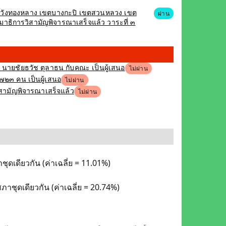
เขตวังทองหลาง เขตบางกะปิ เขตสวนหลวง เขต
ผ่าน
าธิการวิสามัญพิจารณาเสร็จแล้ว วาระที่ ๓
ง นายชัยธวัช ตุลาธน กับคณะ เป็นผู้เสนอ
ไม่ผ่าน
,๗๒๓ คน เป็นผู้เสนอ
ไม่ผ่าน
ิสามัญพิจารณาเสร็จแล้ว
ไม่ผ่าน
ุดเดียวกัน (ค่าเฉลี่ย = 11.01%)
าชุดเดียวกัน (ค่าเฉลี่ย = 20.74%)