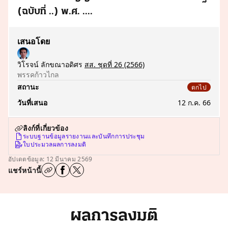
(ฉบับที่ ..) พ.ศ. ....
เสนอโดย
วิโรจน์ ลักขณาอดิศร
สส. ชุดที่ 26
(2566)
พรรคก้าวไกล
สถานะ
ตกไป
วันที่เสนอ
12 ก.ค. 66
ลิงก์ที่เกี่ยวข้อง
ระบบฐานข้อมูลรายงานและบันทึกการประชุม
ใบประมวลผลการลงมติ
อัปเดตข้อมูล: 12 มีนาคม 2569
แชร์หน้านี้
ผลการลงมติ