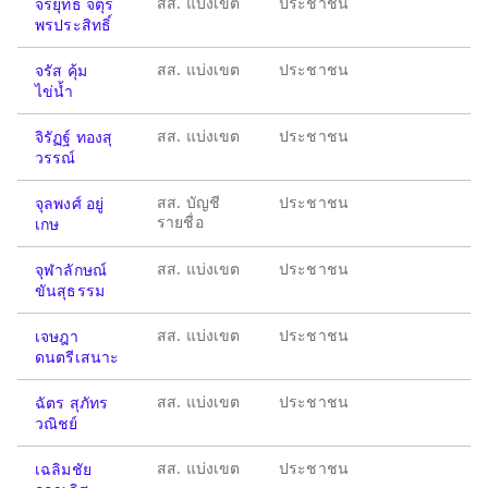
สส. แบ่งเขต
ประชาชน
จรยุทธ จตุร
พรประสิทธิ์
สส. แบ่งเขต
ประชาชน
จรัส คุ้ม
ไข่น้ำ
สส. แบ่งเขต
ประชาชน
จิรัฏฐ์ ทองสุ
วรรณ์
สส. บัญชี
ประชาชน
จุลพงศ์ อยู่
รายชื่อ
เกษ
สส. แบ่งเขต
ประชาชน
จุฬาลักษณ์
ขันสุธรรม
สส. แบ่งเขต
ประชาชน
เจษฎา
ดนตรีเสนาะ
สส. แบ่งเขต
ประชาชน
ฉัตร สุภัทร
วณิชย์
สส. แบ่งเขต
ประชาชน
เฉลิมชัย