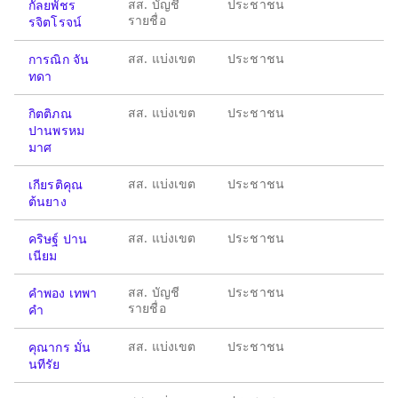
สส. บัญชี
ประชาชน
กัลยพัชร
รายชื่อ
รจิตโรจน์
สส. แบ่งเขต
ประชาชน
การณิก จัน
ทดา
สส. แบ่งเขต
ประชาชน
กิตติภณ
ปานพรหม
มาศ
สส. แบ่งเขต
ประชาชน
เกียรติคุณ
ต้นยาง
สส. แบ่งเขต
ประชาชน
คริษฐ์ ปาน
เนียม
สส. บัญชี
ประชาชน
คำพอง เทพา
รายชื่อ
คำ
สส. แบ่งเขต
ประชาชน
คุณากร มั่น
นทีรัย