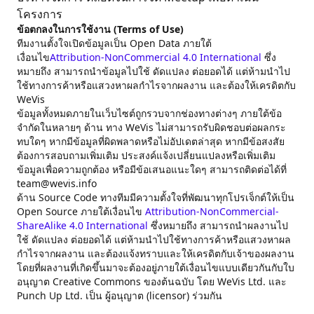
โครงการ
ข้อตกลงในการใช้งาน (Terms of Use)
ทีมงานตั้งใจเปิดข้อมูลเป็น Open Data ภายใต้
เงื่อนไข
Attribution-NonCommercial 4.0 International
ซึ่ง
หมายถึง สามารถนำข้อมูลไปใช้ ดัดแปลง ต่อยอดได้ แต่ห้ามนำไป
ใช้ทางการค้าหรือแสวงหาผลกำไรจากผลงาน และต้องให้เครดิตกับ
WeVis
ข้อมูลทั้งหมดภายในเว็บไซต์ถูกรวบจากช่องทางต่างๆ ภายใต้ข้อ
จำกัดในหลายๆ ด้าน ทาง WeVis ไม่สามารถรับผิดชอบต่อผลกระ
ทบใดๆ หากมีข้อมูลที่ผิดพลาดหรือไม่อัปเดตล่าสุด หากมีข้อสงสัย
ต้องการสอบถามเพิ่มเติม ประสงค์แจ้งเปลี่ยนแปลงหรือเพิ่มเติม
ข้อมูลเพื่อความถูกต้อง หรือมีข้อเสนอแนะใดๆ สามารถติดต่อได้ที่
team@wevis.info
ด้าน Source Code ทางทีมมีความตั้งใจที่พัฒนาทุกโปรเจ็กต์ให้เป็น
Open Source ภายใต้เงื่อนไข
Attribution-NonCommercial-
ShareAlike 4.0 International
ซึ่งหมายถึง สามารถนำผลงานไป
ใช้ ดัดแปลง ต่อยอดได้ แต่ห้ามนำไปใช้ทางการค้าหรือแสวงหาผล
กำไรจากผลงาน และต้องแจ้งทราบและให้เครดิตกับเจ้าของผลงาน
โดยที่ผลงานที่เกิดขึ้นมาจะต้องอยู่ภายใต้เงื่อนไขแบบเดียวกันกับใบ
อนุญาต Creative Commons ของต้นฉบับ โดย WeVis Ltd. และ
Punch Up Ltd. เป็น ผู้อนุญาต (licensor) ร่วมกัน