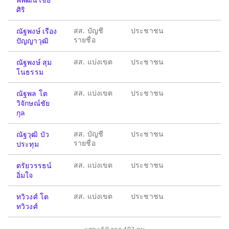
ศิริ
สส. บัญชี
ประชาชน
ณัฐพงษ์ เรือง
รายชื่อ
ปัญญาวุฒิ
สส. แบ่งเขต
ประชาชน
ณัฐพงษ์ สุม
โนธรรม
สส. แบ่งเขต
ประชาชน
ณัฐพล โต
วิจักษณ์ชัย
กุล
สส. บัญชี
ประชาชน
ณัฐวุฒิ บัว
รายชื่อ
ประทุม
สส. แบ่งเขต
ประชาชน
ตรัยวรรธน์
อิ่มใจ
สส. แบ่งเขต
ประชาชน
ทวิวงศ์ โต
ทวิวงศ์