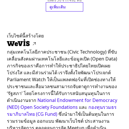
แสดง 50 จาก 492 คน
ดูเพิ่มเติม
เว็บไซต์นี้สร้างโดย
กลุ่มเทคโนโลยีภาคประชาชน (Civic Technology) ที่ขับ
เคลื่อนสังคมผ่านเทคโนโลยีและข้อมูลเปิด (Open Data)
ภารกิจของเราคือการทำให้ประชาธิปไตยไทยเปิดเผย
โปร่งใส และมีส่วนร่วมได้ เราจึงตั้งใจพัฒนาโปรเจกต์
Parliament Watch ให้เป็นแพลตฟอร์มที่เปิดช่องทางให้
ประชาชนและสื่อมวลชนสามารถจับตาดูการทำงานของ
‘รัฐสภา’ โดยโครงการนี้ได้รับการสนับสนุนทุนในการ
ดำเนินงานจาก
National Endowment for Democracy
(NED)
Open Society Foundations
และ
กองทุนรวมธร
รมาภิบาลไทย (CG Fund)
ซึ่งนำมาใช้เป็นต้นทุนในการ
รวมรวมข้อมูล ออกแบบ พัฒนาเว็บไซต์ ประสานงาน
บริหารจัดการ ตลอดจนการจัด Meetup เพื่อดำเนิน