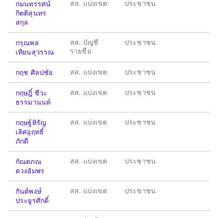
สส. แบ่งเขต
ประชาชน
กมนทรรศน์
กิตติสุนทร
สกุล
สส. บัญชี
ประชาชน
กรุณพล
รายชื่อ
เทียนสุวรรณ
สส. แบ่งเขต
ประชาชน
กฤช ศิลปชัย
สส. แบ่งเขต
ประชาชน
กฤษฎิ์ ชีวะ
ธรรมานนท์
สส. แบ่งเขต
ประชาชน
กฤษฐ์หิรัญ
เลิศอุฤทธิ์
ภักดี
สส. แบ่งเขต
ประชาชน
กัณตภณ
ดวงอัมพร
สส. แบ่งเขต
ประชาชน
กันต์พงษ์
ประยูรศักดิ์