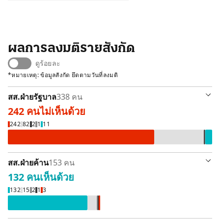
ผลการลงมติรายสังกัด
ดูร้อยละ
*หมายเหตุ: ข้อมูลสังกัด ยึดตามวันที่ลงมติ
สส.ฝ่ายรัฐบาล
338 คน
242 คน
ไม่เห็นด้วย
ไม่เห็นด้วย 242 คน
ลา / ขาดลงมติ 82 คน
ไม่ลงคะแนนเสีย
งดออกเสียง 2
เห็นด้วย 1
242
82
2
1
11
สส.ฝ่ายค้าน
153 คน
132 คน
เห็นด้วย
เห็นด้วย 132 คน
ลา / ขาดลงมติ 15 คน
ไม่ลงคะแนนเสียง 2 คน
งดออกเสียง 1 คน
ไม่เห็นด้วย 3 คน
132
15
2
1
3