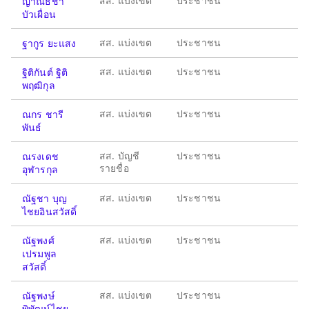
สส. แบ่งเขต
ประชาชน
ญาณธิชา
บัวเผื่อน
สส. แบ่งเขต
ประชาชน
ฐากูร ยะแสง
สส. แบ่งเขต
ประชาชน
ฐิติกันต์ ฐิติ
พฤฒิกุล
สส. แบ่งเขต
ประชาชน
ณกร ชารี
พันธ์
สส. บัญชี
ประชาชน
ณรงเดช
รายชื่อ
อุฬารกุล
สส. แบ่งเขต
ประชาชน
ณัฐชา บุญ
ไชยอินสวัสดิ์
สส. แบ่งเขต
ประชาชน
ณัฐพงศ์
เปรมพูล
สวัสดิ์
สส. แบ่งเขต
ประชาชน
ณัฐพงษ์
พิพัฒน์ไชย