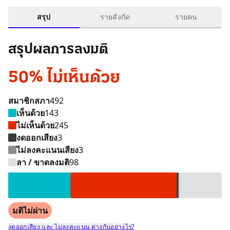
สรุป
รายสังกัด
รายคน
สรุปผลการลงมติ
50% ไม่เห็นด้วย
สมาชิกสภา
492
เห็นด้วย
143
ไม่เห็นด้วย
245
งดออกเสียง
3
ไม่ลงคะแนนเสียง
3
เห็นด้วย 143 คน
ไม่เห็นด้วย 245 คน
ไม่ลงคะแนนเสียง 3 คน
งดออกเสียง 3 คน
ลา / ขาดลงมติ 98 
ลา / ขาดลงมติ
98
มติไม่ผ่าน
งดออกเสียง และ ไม่ลงคะแนน ต่างกันอย่างไร?