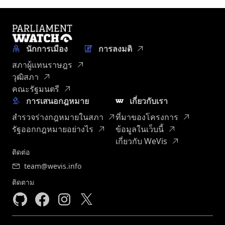
นักการเมือง
การลงมติ
สภาผู้แทนราษฎร
วุฒิสภา
คณะรัฐมนตรี
การเสนอกฎหมาย
เกี่ยวกับเรา
สำรวจร่างกฎหมายในสภา
ที่มาของโครงการ
รัฐออกกฎหมายอย่างไร
ข้อมูลในเว็บนี้
เกี่ยวกับ WeVis
ติดต่อ
team@wevis.info
ติดตาม