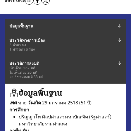
แชร์ประวัติ
ข้อมูลพื้นฐาน
ประวัติทางการเมือง
3 ตำแหน่ง
1 พรรคการเมือง
ประวัติการลงมติ
เห็นด้วย 162 มติ
ไม่เห็นด้วย 20 มติ
ลา / ขาดลงมติ 33 มติ
ข้อมูลพื้นฐาน
เพศ
ชาย
วันเกิด
29 มกราคม 2518 (51 ปี)
การศึกษา
ปริญญาโท ศิลปศาสตรมหาบัณฑิต (รัฐศาสตร์)
มหาวิทยาลัยรามคำแหง
อาชีพเดิม