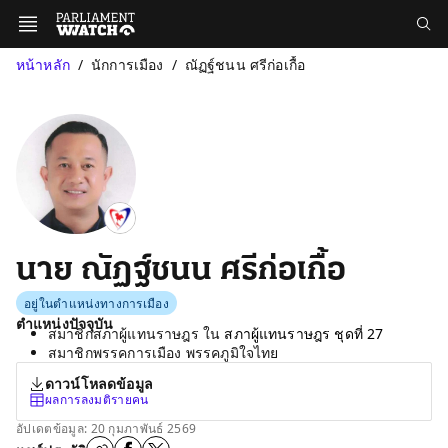
หน้าหลัก
นักการเมือง
ณัฏฐ์ชนน ศรีก่อเกื้อ
นาย ณัฏฐ์ชนน ศรีก่อเกื้อ
อยู่ในตำแหน่งทางการเมือง
ตำแหน่งปัจจุบัน
สมาชิกสภาผู้แทนราษฎร ใน
สภาผู้แทนราษฎร ชุดที่ 27
สมาชิกพรรคการเมือง พรรคภูมิใจไทย
ดาวน์โหลดข้อมูล
ผลการลงมติรายคน
อัปเดตข้อมูล: 20 กุมภาพันธ์ 2569