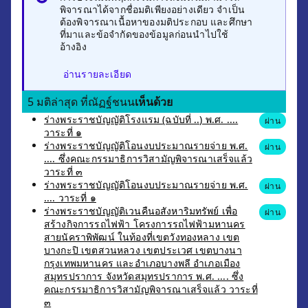
พิจารณาได้จากชื่อมติเพียงอย่างเดียว จำเป็น
ต้องพิจารณาเนื้อหาของมติประกอบ และศึกษา
ที่มาและข้อจำกัดของข้อมูลก่อนนำไปใช้
อ้างอิง
อ่านรายละเอียด
5 มติล่าสุด ที่ณัฏฐ์ชนน
เห็นด้วย
ร่างพระราชบัญญัติโรงแรม (ฉบับที่ ..) พ.ศ. ....
ผ่าน
วาระที่ ๑
ร่างพระราชบัญญัติโอนงบประมาณรายจ่าย พ.ศ.
ผ่าน
.... ซึ่งคณะกรรมาธิการวิสามัญพิจารณาเสร็จแล้ว
วาระที่ ๓
ร่างพระราชบัญญัติโอนงบประมาณรายจ่าย พ.ศ.
ผ่าน
.... วาระที่ ๑
ร่างพระราชบัญญัติเวนคืนอสังหาริมทรัพย์ เพื่อ
ผ่าน
สร้างกิจการรถไฟฟ้า โครงการรถไฟฟ้ามหานคร
สายนัคราพิพัฒน์ ในท้องที่เขตวังทองหลาง เขต
บางกะปิ เขตสวนหลวง เขตประเวศ เขตบางนา
กรุงเทพมหานคร และอำเภอบางพลี อำเภอเมือง
สมุทรปราการ จังหวัดสมุทรปราการ พ.ศ. .... ซึ่ง
คณะกรรมาธิการวิสามัญพิจารณาเสร็จแล้ว วาระที่
๓