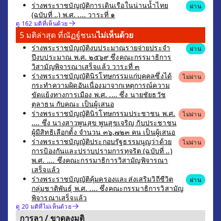
ร่างพระราชบัญญัติการเดินเรือในน่านน้ำไทย
ผ่าน
(ฉบับที่ ..) พ.ศ. .... วาระที่ ๑
ดู 162 มติที่เห็นด้วย
5 มติล่าสุด ที่ณัฏฐ์ชนน
ไม่เห็นด้วย
ร่างพระราชบัญญัติงบประมาณรายจ่ายประจำ
ผ่าน
ปีงบประมาณ พ.ศ. ๒๕๖๙ ซึ่งคณะกรรมาธิการ
วิสามัญพิจารณาเสร็จแล้ว วาระที่ ๓
ร่างพระราชบัญญัตินิรโทษกรรมแก่บุคคลซึ่งได้
ไม่ผ่าน
กระทำความผิดอันเนื่องมาจากเหตุการณ์ความ
ขัดแย้งทางการเมือง พ.ศ. .... ซึ่ง นายชัยธวัช
ตุลาธน กับคณะ เป็นผู้เสนอ
ร่างพระราชบัญญัตินิรโทษกรรมประชาชน พ.ศ.
ไม่ผ่าน
.... ซึ่ง นางสาวพูนสุข พูนสุขเจริญ กับประชาชน
ผู้มีสิทธิเลือกตั้ง จำนวน ๓๖,๗๒๓ คน เป็นผู้เสนอ
ร่างพระราชบัญญัติประกอบรัฐธรรมนูญว่าด้วย
ไม่ผ่าน
การป้องกันและปราบปรามการทุจริต (ฉบับที่ ..)
พ.ศ. .... ซึ่งคณะกรรมาธิการวิสามัญพิจารณา
เสร็จแล้ว
ร่างพระราชบัญญัติคุ้มครองและส่งเสริมวิถีชีวิต
ผ่าน
กลุ่มชาติพันธุ์ พ.ศ. .... ซึ่งคณะกรรมาธิการวิสามัญ
พิจารณาเสร็จแล้ว
ดู 20 มติที่ไม่เห็นด้วย
การลา / ขาดลงมติ