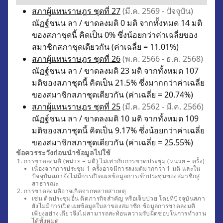
สภาผู้แทนราษฎร ชุดที่ 27
(มี.ค. 2569 - ปัจจุบัน)
ณัฏฐ์ชนน ลา / ขาดลงมติ 0 มติ จากทั้งหมด 14 มติ
ของสภาชุดนี้ คิดเป็น 0% ซึ่งน้อยกว่าค่าเฉลี่ยของ
สมาชิกสภาชุดเดียวกัน (ค่าเฉลี่ย = 11.01%)
สภาผู้แทนราษฎร ชุดที่ 26
(พ.ค. 2566 - ธ.ค. 2568)
ณัฏฐ์ชนน ลา / ขาดลงมติ 23 มติ จากทั้งหมด 107
มติของสภาชุดนี้ คิดเป็น 21.5% ซึ่งมากกว่าค่าเฉลี่ย
ของสมาชิกสภาชุดเดียวกัน (ค่าเฉลี่ย = 20.74%)
สภาผู้แทนราษฎร ชุดที่ 25
(มี.ค. 2562 - มี.ค. 2566)
ณัฏฐ์ชนน ลา / ขาดลงมติ 10 มติ จากทั้งหมด 109
มติของสภาชุดนี้ คิดเป็น 9.17% ซึ่งน้อยกว่าค่าเฉลี่ย
ของสมาชิกสภาชุดเดียวกัน (ค่าเฉลี่ย = 25.55%)
ข้อควรระวังก่อนนำข้อมูลไปใช้
การขาดลงมติ (หน่วย = มติ) ไม่เท่ากับการขาดประชุม (หน่วย = ครั้ง)
เนื่องจากการประชุม 1 ครั้งอาจมีการลงมติมากกว่า 1 มติ และใน
ปัจจุบันสภายังไม่มีการเปิดเผยข้อมูลการเข้าประชุมของสมาชิกสู่
สาธารณะ
การขาดลงมติอาจเกิดจากหลายสาเหตุ
เช่น ติดประชุมอื่น ติดภารกิจสำคัญ หรือเจ็บป่วย โดยที่ปัจจุบันสภา
ยังไม่มีการเปิดเผยข้อมูลใบลาของสมาชิก ข้อมูลการขาดลงมติ
เพียงอย่างเดียวจึงไม่สามารถสะท้อนความรับผิดชอบในการทำงาน
ได้ทั้งหมด