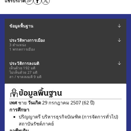
แชร์ประวัติ
ข้อมูลพื้นฐาน
ประวัติทางการเมือง
3 ตำแหน่ง
1 พรรคการเมือง
ประวัติการลงมติ
เห็นด้วย 192 มติ
ไม่เห็นด้วย 27 มติ
ลา / ขาดลงมติ 9 มติ
ข้อมูลพื้นฐาน
เพศ
ชาย
วันเกิด
29 กรกฎาคม 2507 (62 ปี)
การศึกษา
ปริญญาตรี บริหารธุรกิจบัณฑิต (การจัดการทั่วไป)
สถาบันรัชต์ภาคย์
อาชีพเดิม