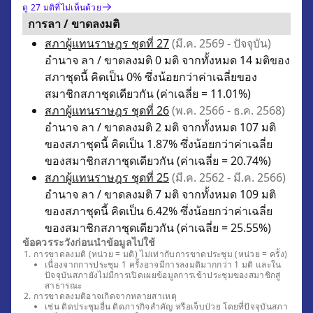
ดู 27 มติที่ไม่เห็นด้วย
การลา / ขาดลงมติ
สภาผู้แทนราษฎร ชุดที่ 27
(มี.ค. 2569 - ปัจจุบัน)
อำนาจ ลา / ขาดลงมติ 0 มติ จากทั้งหมด 14 มติของ
สภาชุดนี้ คิดเป็น 0% ซึ่งน้อยกว่าค่าเฉลี่ยของ
สมาชิกสภาชุดเดียวกัน (ค่าเฉลี่ย = 11.01%)
สภาผู้แทนราษฎร ชุดที่ 26
(พ.ค. 2566 - ธ.ค. 2568)
อำนาจ ลา / ขาดลงมติ 2 มติ จากทั้งหมด 107 มติ
ของสภาชุดนี้ คิดเป็น 1.87% ซึ่งน้อยกว่าค่าเฉลี่ย
ของสมาชิกสภาชุดเดียวกัน (ค่าเฉลี่ย = 20.74%)
สภาผู้แทนราษฎร ชุดที่ 25
(มี.ค. 2562 - มี.ค. 2566)
อำนาจ ลา / ขาดลงมติ 7 มติ จากทั้งหมด 109 มติ
ของสภาชุดนี้ คิดเป็น 6.42% ซึ่งน้อยกว่าค่าเฉลี่ย
ของสมาชิกสภาชุดเดียวกัน (ค่าเฉลี่ย = 25.55%)
ข้อควรระวังก่อนนำข้อมูลไปใช้
การขาดลงมติ (หน่วย = มติ) ไม่เท่ากับการขาดประชุม (หน่วย = ครั้ง)
เนื่องจากการประชุม 1 ครั้งอาจมีการลงมติมากกว่า 1 มติ และใน
ปัจจุบันสภายังไม่มีการเปิดเผยข้อมูลการเข้าประชุมของสมาชิกสู่
สาธารณะ
การขาดลงมติอาจเกิดจากหลายสาเหตุ
เช่น ติดประชุมอื่น ติดภารกิจสำคัญ หรือเจ็บป่วย โดยที่ปัจจุบันสภา