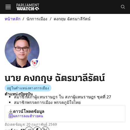
หน้าหลัก
นักการเมือง
คงกฤษ ฉัตรมาลีรัตน์
นาย คงกฤษ ฉัตรมาลีรัตน์
อยู่ในตำแหน่งทางการเมือง
ตำแหน่งปัจจุบัน
สมาชิกสภาผู้แทนราษฎร ใน
สภาผู้แทนราษฎร ชุดที่ 27
สมาชิกพรรคการเมือง พรรคภูมิใจไทย
ดาวน์โหลดข้อมูล
ผลการลงมติรายคน
อัปเดตข้อมูล: 20 กุมภาพันธ์ 2569