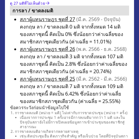
ดู 27 มติที่ไม่เห็นด้วย
การลา / ขาดลงมติ
สภาผู้แทนราษฎร ชุดที่ 27
(มี.ค. 2569 - ปัจจุบัน)
คงกฤษ ลา / ขาดลงมติ 0 มติ จากทั้งหมด 14 มติ
ของสภาชุดนี้ คิดเป็น 0% ซึ่งน้อยกว่าค่าเฉลี่ยของ
สมาชิกสภาชุดเดียวกัน (ค่าเฉลี่ย = 11.01%)
สภาผู้แทนราษฎร ชุดที่ 26
(พ.ค. 2566 - ธ.ค. 2568)
คงกฤษ ลา / ขาดลงมติ 3 มติ จากทั้งหมด 107 มติ
ของสภาชุดนี้ คิดเป็น 2.8% ซึ่งน้อยกว่าค่าเฉลี่ยของ
สมาชิกสภาชุดเดียวกัน (ค่าเฉลี่ย = 20.74%)
สภาผู้แทนราษฎร ชุดที่ 25
(มี.ค. 2562 - มี.ค. 2566)
คงกฤษ ลา / ขาดลงมติ 7 มติ จากทั้งหมด 109 มติ
ของสภาชุดนี้ คิดเป็น 6.42% ซึ่งน้อยกว่าค่าเฉลี่ย
ของสมาชิกสภาชุดเดียวกัน (ค่าเฉลี่ย = 25.55%)
ข้อควรระวังก่อนนำข้อมูลไปใช้
การขาดลงมติ (หน่วย = มติ) ไม่เท่ากับการขาดประชุม (หน่วย = ครั้ง)
เนื่องจากการประชุม 1 ครั้งอาจมีการลงมติมากกว่า 1 มติ และใน
ปัจจุบันสภายังไม่มีการเปิดเผยข้อมูลการเข้าประชุมของสมาชิกสู่
สาธารณะ
การขาดลงมติอาจเกิดจากหลายสาเหตุ
เช่น ติดประชุมอื่น ติดภารกิจสำคัญ หรือเจ็บป่วย โดยที่ปัจจุบันสภา