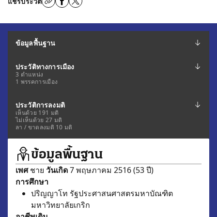
แชร์ประวัติ
ข้อมูลพื้นฐาน
ประวัติทางการเมือง
3 ตำแหน่ง
1 พรรคการเมือง
ประวัติการลงมติ
เห็นด้วย 191 มติ
ไม่เห็นด้วย 27 มติ
ลา / ขาดลงมติ 10 มติ
ข้อมูลพื้นฐาน
เพศ
ชาย
วันเกิด
7 พฤษภาคม 2516 (53 ปี)
การศึกษา
ปริญญาโท รัฐประศาสนศาสตรมหาบัณฑิต
มหาวิทยาลัยเกริก
อาชีพเดิม